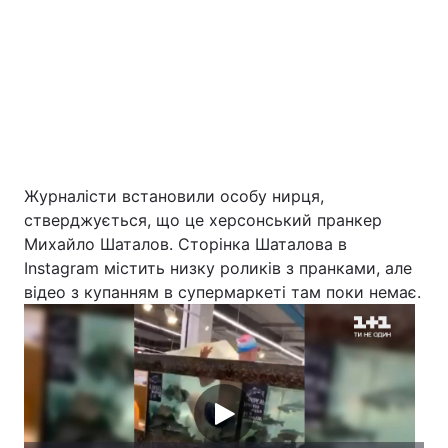
Тема оформлення
Журналісти встановили особу нирця,
стверджується, що це херсонський пранкер
Михайло Шаталов. Сторінка Шаталова в
Instagram містить низку роликів з пранками, але
відео з купанням в супермаркеті там поки немає.