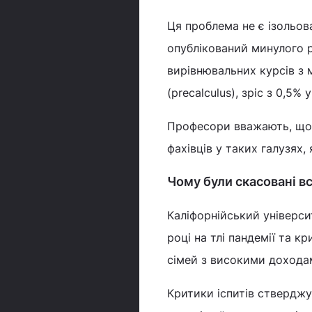
Ця проблема не є ізольов
опублікований минулого р
вирівнювальних курсів з
(precalculus), зріс з 0,5%
Професори вважають, що ц
фахівців у таких галузях,
Чому були скасовані вс
Каліфорнійський універси
році на тлі пандемії та кр
сімей з високими дохода
Критики іспитів стверджу