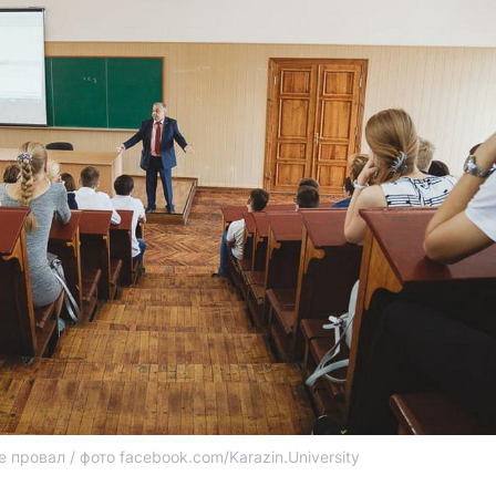
е провал / фото facebook.com/Karazin.University