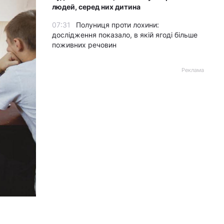
людей, серед них дитина
07:31
Полуниця проти лохини:
дослідження показало, в якій ягоді більше
поживних речовин
Реклама