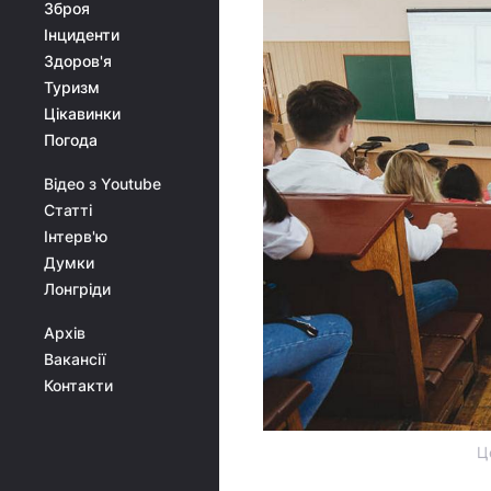
Зброя
Інциденти
Здоров'я
Туризм
Цікавинки
Погода
Відео з Youtube
Статті
Інтерв'ю
Думки
Лонгріди
Архів
Вакансії
Контакти
Ц