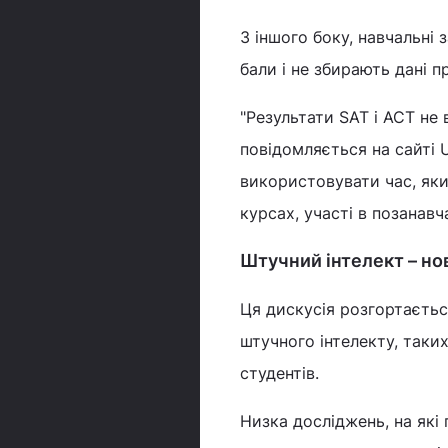
З іншого боку, навчальні
бали і не збирають дані п
"Результати SAT і ACT не
повідомляється на сайті 
використовувати час, яки
курсах, участі в позанавч
Штучний інтелект – но
Ця дискусія розгортається
штучного інтелекту, таки
студентів.
Низка досліджень, на які