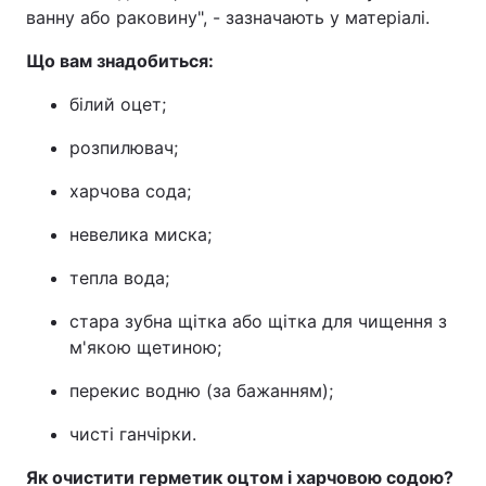
ванну або раковину", - зазначають у матеріалі.
Тема оформлення
Що вам знадобиться:
білий оцет;
розпилювач;
харчова сода;
невелика миска;
тепла вода;
стара зубна щітка або щітка для чищення з
м'якою щетиною;
перекис водню (за бажанням);
чисті ганчірки.
Як очистити герметик оцтом і харчовою содою?