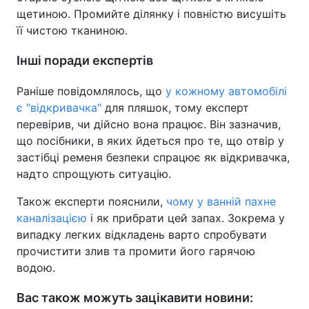
щетиною. Промийте ділянку і повністю висушіть
її чистою тканиною.
Інші поради експертів
Раніше повідомлялось, що
у кожному автомобілі
є "відкривачка"
для пляшок, тому експерт
перевірив, чи дійсно вона працює. Він зазначив,
що посібники, в яких йдеться про те, що отвір у
застібці ременя безпеки спрацює як відкривачка,
надто спрощують ситуацію.
Також експерти пояснили,
чому у ванній пахне
каналізацією
і як прибрати цей запах. Зокрема у
випадку легких відкладень варто спробувати
прочистити злив та промити його гарячою
водою.
Вас також можуть зацікавити новини: