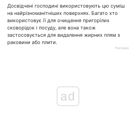
Досвідчені господині використовують цю суміш
на найрізноманітніших поверхнях. Багато хто
використовує її для очищення пригорілих
сковорідок і посуду, але вона також
застосовується для видалення жирних плям з
раковини або плити.
Реклама
ad