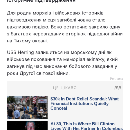
Для родин моряків і військових істориків
підтвердження місця загибелі човна стало
важливою подією. Воно остаточно закрило одну
з багатьох нерозгаданих сторінок підводної війни
на Тихому океані.
USS Herring залишиться на морському дні як
військове поховання та меморіал екіпажу, який
загинув під час виконання бойового завдання у
роки Другої світової війни.
Реклама