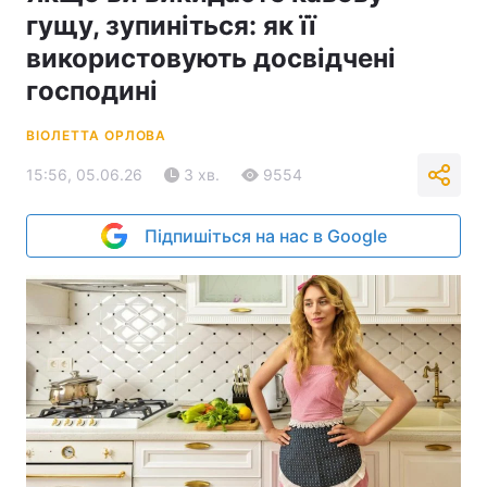
гущу, зупиніться: як її
використовують досвідчені
господині
ВІОЛЕТТА ОРЛОВА
15:56, 05.06.26
3 хв.
9554
Підпишіться на нас в Google