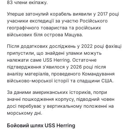
83 члени екіпажу.
Уперше затонулий корабель виявили у 2017 році
учасники експедиції за участю Російського
географічного товариства та російських
військових біля острова Мацува.
Після додаткових досліджень у 2022 році фахівці
припустили, що знайдені уламки можуть
належати саме USS Herring. Остаточне
підтвердження з'явилося у 2026 році після
аналізу матеріалів, проведеного Командування
військово-морської історії та спадщини США.
За даними американських істориків, попри
значні пошкодження корпусу, підводний човен
досі перебуває у вертикальному положенні на
морському дні.
Бойовий шлях USS Herring