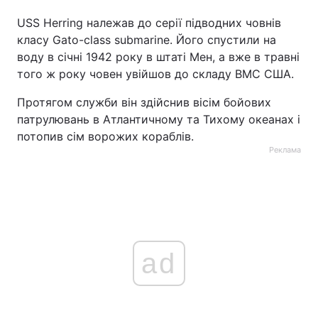
USS Herring належав до серії підводних човнів
класу Gato-class submarine. Його спустили на
воду в січні 1942 року в штаті Мен, а вже в травні
того ж року човен увійшов до складу ВМС США.
Протягом служби він здійснив вісім бойових
патрулювань в Атлантичному та Тихому океанах і
потопив сім ворожих кораблів.
Реклама
ad