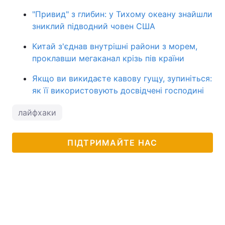
"Привид" з глибин: у Тихому океану знайшли
зниклий підводний човен США
Китай з'єднав внутрішні райони з морем,
проклавши мегаканал крізь пів країни
Якщо ви викидаєте кавову гущу, зупиніться:
як її використовують досвідчені господині
лайфхаки
ПІДТРИМАЙТЕ НАС