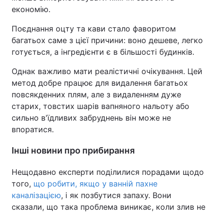
економію.
Поєднання оцту та кави стало фаворитом
багатьох саме з цієї причини: воно дешеве, легко
готується, а інгредієнти є в більшості будинків.
Однак важливо мати реалістичні очікування. Цей
метод добре працює для видалення багатьох
повсякденних плям, але з видаленням дуже
старих, товстих шарів вапняного нальоту або
сильно в'їдливих забруднень він може не
впоратися.
Інші новини про прибирання
Нещодавно експерти поділилися порадами щодо
того,
що робити, якщо у ванній пахне
каналізацією
, і як позбутися запаху. Вони
сказали, що така проблема виникає, коли злив не