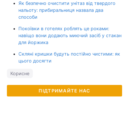
Як безпечно очистити унітаз від твердого
нальоту: прибиральниця назвала два
способи
Покоївки в готелях роблять це роками:
навіщо вони додають миючий засіб у стакан
для йоржика
Скляні кришки будуть постійно чистими: як
цього досягти
Корисне
ПІДТРИМАЙТЕ НАС