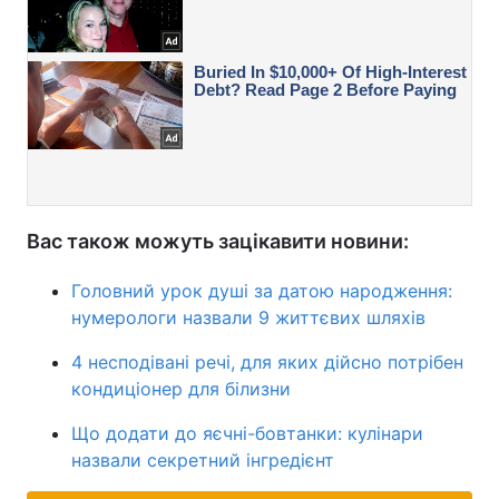
Вас також можуть зацікавити новини:
Головний урок душі за датою народження:
нумерологи назвали 9 життєвих шляхів
4 несподівані речі, для яких дійсно потрібен
кондиціонер для білизни
Що додати до яєчні-бовтанки: кулінари
назвали секретний інгредієнт