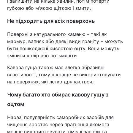
і залишити на кілька хвилин, потім потерти
губкою або м'якою щіткою і змити.
Не підходить для всіх поверхонь
Поверхні з натурального каменю – такі як
мармур, вапняк або деякі види граніту – можуть
бути пошкоджені кислотою оцту. Вони можуть
змінити колір або потьмяніти
Кавова гуща також має злегка абразивні
властивості, тому її краще не використовувати
на поверхнях, які легко дряпаються.
Чому багато хто обирає кавову гущу з
оцтом
Наразі популярність саморобних засобів для
чищення зростає через прагнення якомога
менше використовувати хімічні засоби та