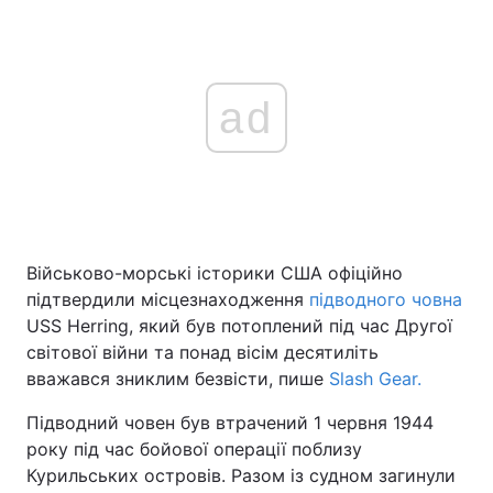
ad
Військово-морські історики США офіційно
підтвердили місцезнаходження
підводного човна
USS Herring, який був потоплений під час Другої
світової війни та понад вісім десятиліть
вважався зниклим безвісти, пише
Slash Gear.
Підводний човен був втрачений 1 червня 1944
року під час бойової операції поблизу
Курильських островів. Разом із судном загинули