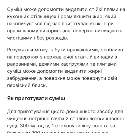
Суміш може допомогти видалити стійкі плями на
кухонних стільницях і розм'якшити жир, який
накопичується під час приготування їжі. При
правильному використанні поверхні виглядають
чистішими і без розводів.
Результати можуть бути вражаючими, особливо
на поверхнях з нержавіючої сталі. У випадку з
раковинами, деякими каструлями та плитами
суміш може допомогти видалити жирні
забруднення, а поверхня може повернути свій
первісний блиск.
Як приготувати суміш
Для приготування цього домашнього засобу для
чищення потрібно взяти 2 столові ложки кавової
гущі, 300 мл оцту, 1 столову ложку солі та за
бажанням 100 мл рідини для миття посуду.