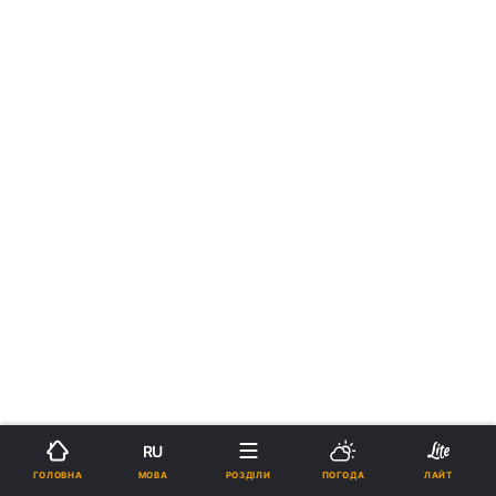
RU
МОВА
ГОЛОВНА
РОЗДІЛИ
ПОГОДА
ЛАЙТ