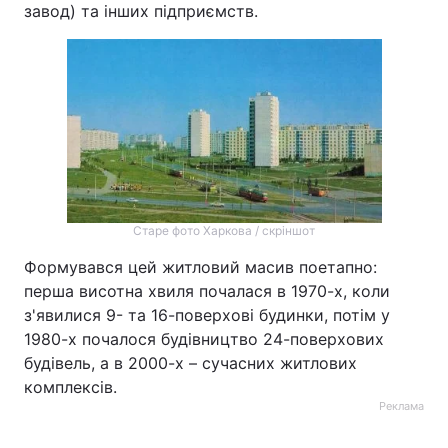
завод) та інших підприємств.
Старе фото Харкова / скріншот
Формувався цей житловий масив поетапно:
перша висотна хвиля почалася в 1970-х, коли
з'явилися 9- та 16-поверхові будинки, потім у
1980-х почалося будівництво 24-поверхових
будівель, а в 2000-х – сучасних житлових
комплексів.
Реклама