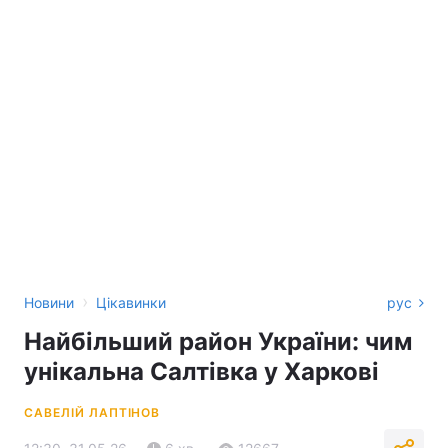
›
Новини
Цікавинки
рус
Найбільший район України: чим
унікальна Салтівка у Харкові
САВЕЛІЙ ЛАПТІНОВ