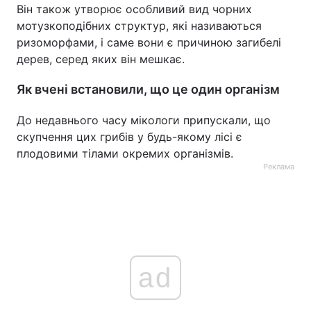
Він також утворює особливий вид чорних
мотузкоподібних структур, які називаються
ризоморфами, і саме вони є причиною загибелі
дерев, серед яких він мешкає.
Як вчені встановили, що це один організм
До недавнього часу мікологи припускали, що
скупчення цих грибів у будь-якому лісі є
плодовими тілами окремих організмів.
Реклама
ad