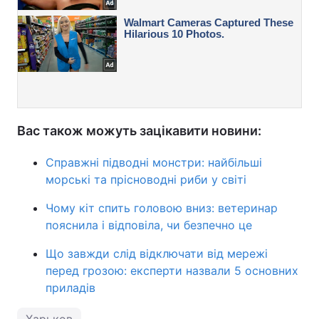
Вас також можуть зацікавити новини:
Справжні підводні монстри: найбільші
морські та прісноводні риби у світі
Чому кіт спить головою вниз: ветеринар
пояснила і відповіла, чи безпечно це
Що завжди слід відключати від мережі
перед грозою: експерти назвали 5 основних
приладів
Харьков