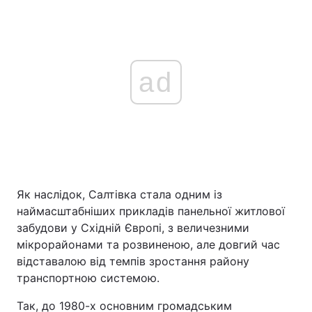
ad
Як наслідок, Салтівка стала одним із
наймасштабніших прикладів панельної житлової
забудови у Східній Європі, з величезними
мікрорайонами та розвиненою, але довгий час
відставалою від темпів зростання району
транспортною системою.
Так, до 1980-х основним громадським