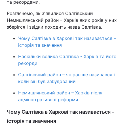
та рекордами.
Розглянемо, як з'явилися Салтівський і
Немишлянський район – Харків яких років у них
зберігся і звідки походить назва Салтівка.
Чому Салтівка в Харкові так називається –
історія та значення
Наскільки велика Салтівка - Харків та його
рекорди
Салтівський район – як раніше називався і
коли він був забудований
Немишлянський район – Харків після
адміністративної реформи
Чому Салтівка в Харкові так називається –
історія та значення