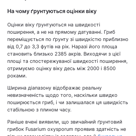
На чому ґрунтуються оцінки віку
Оцінки віку ґрунтуються на швидкості
поширення, а не на прямому датуванні. Гриб
переміщується по ґрунту зі швидкістю приблизно
від 0,7 до 3,3 футів на рік. Наразі його площа
становить близько 2385 акрів. Виходячи з цієї
площі та спостережуваної швидкості поширення,
отримуємо оцінку віку десь між 2000 і 8500
роками.
Ширина діапазону відображає реальну
невизначеність щодо того, наскільки швидко
поширюється гриб, і чи залишалася ця швидкість
стабільною з плином часу.
Раніше вчені виявили, що звичайний ґрунтовий
грибок Fusarium oxysporum проявив здатність не