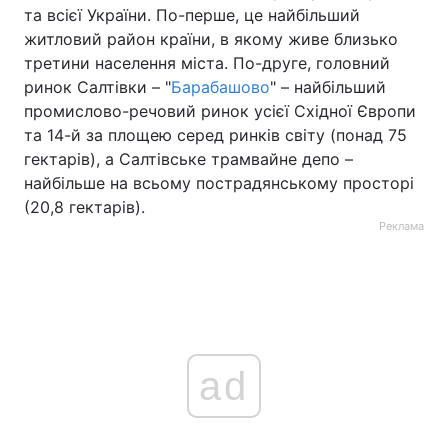
та всієї України. По-перше, це найбільший
житловий район країни, в якому живе близько
третини населення міста. По-друге, головний
ринок Салтівки – "
Барабашово
" – найбільший
промислово-речовий ринок усієї Східної Європи
та 14-й за площею серед ринків світу (понад 75
гектарів), а Салтівське трамвайне депо –
найбільше на всьому пострадянському просторі
(20,8 гектарів).
Реклама
ad