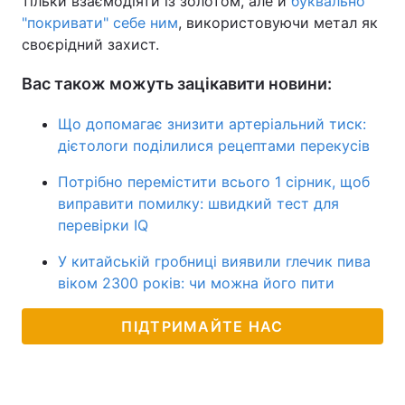
тільки взаємодіяти із золотом, але й
буквально
"покривати" себе ним
, використовуючи метал як
своєрідний захист.
Вас також можуть зацікавити новини:
Що допомагає знизити артеріальний тиск:
дієтологи поділилися рецептами перекусів
Потрібно перемістити всього 1 сірник, щоб
виправити помилку: швидкий тест для
перевірки IQ
У китайській гробниці виявили глечик пива
віком 2300 років: чи можна його пити
ПІДТРИМАЙТЕ НАС