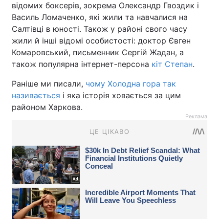
відомих боксерів, зокрема Олександр Гвоздик і
Василь Ломаченко, які жили та навчалися на
Салтівці в юності. Також у районі свого часу
жили й інші відомі особистості: доктор Євген
Комаровський, письменник Сергій Жадан, а
також популярна інтернет-персона
кіт Степан
.
Раніше ми писали,
чому Холодна гора так
називається
і яка історія ховається за цим
районом Харкова.
Реклама