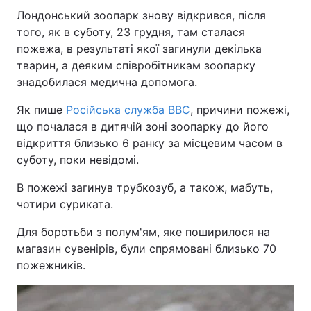
Лондонський зоопарк знову відкрився, після
того, як в суботу, 23 грудня, там сталася
пожежа, в результаті якої загинули декілька
тварин, а деяким співробітникам зоопарку
знадобилася медична допомога.
Як пише
Російська служба ВВС
, причини пожежі,
що почалася в дитячій зоні зоопарку до його
відкриття близько 6 ранку за місцевим часом в
суботу, поки невідомі.
В пожежі загинув трубкозуб, а також, мабуть,
чотири суриката.
Для боротьби з полум'ям, яке поширилося на
магазин сувенірів, були спрямовані близько 70
пожежників.