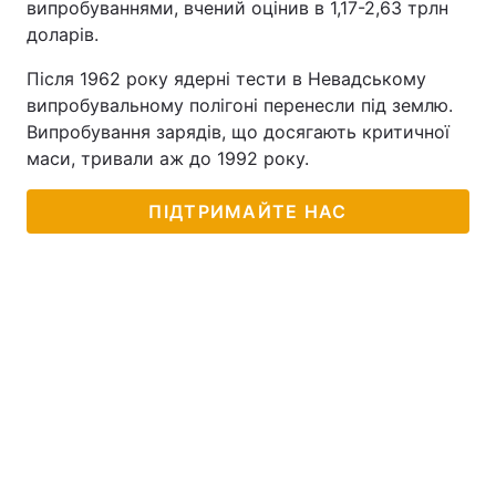
випробуваннями, вчений оцінив в 1,17-2,63 трлн
доларів.
Тема оформлення
Після 1962 року ядерні тести в Невадському
випробувальному полігоні перенесли під землю.
Випробування зарядів, що досягають критичної
маси, тривали аж до 1992 року.
ПІДТРИМАЙТЕ НАС