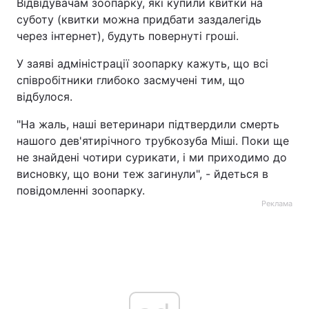
Відвідувачам зоопарку, які купили квитки на
суботу (квитки можна придбати заздалегідь
через інтернет), будуть повернуті гроші.
У заяві адміністрації зоопарку кажуть, що всі
співробітники глибоко засмучені тим, що
відбулося.
"На жаль, наші ветеринари підтвердили смерть
нашого дев'ятирічного трубкозуба Міші. Поки ще
не знайдені чотири сурикати, і ми приходимо до
висновку, що вони теж загинули", - йдеться в
повідомленні зоопарку.
Реклама