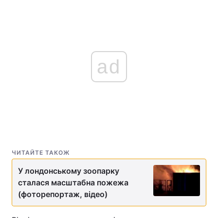
ad
ЧИТАЙТЕ ТАКОЖ
У лондонському зоопарку
сталася масштабна пожежа
(фоторепортаж, відео)