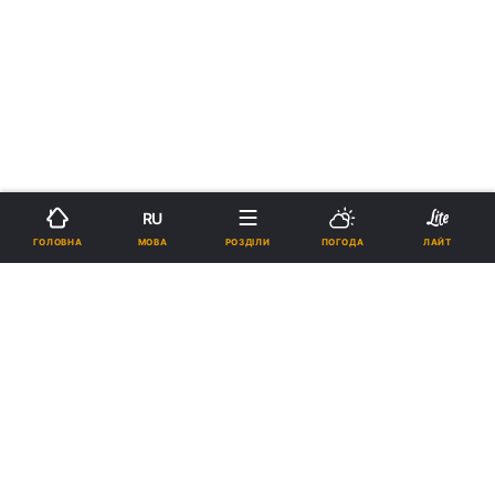
RU
МОВА
ГОЛОВНА
РОЗДІЛИ
ПОГОДА
ЛАЙТ