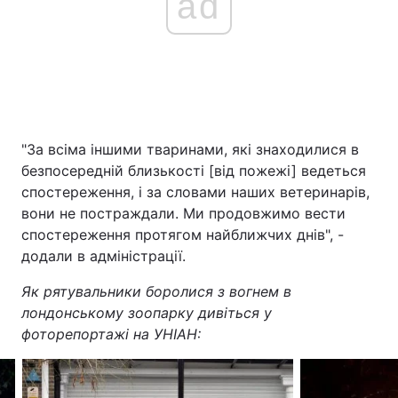
ad
"За всіма іншими тваринами, які знаходилися в
безпосередній близькості [від пожежі] ведеться
спостереження, і за словами наших ветеринарів,
вони не постраждали. Ми продовжимо вести
спостереження протягом найближчих днів", -
додали в адміністрації.
Як рятувальники боролися з вогнем в
лондонському зоопарку дивіться у
фоторепортажі на УНІАН: