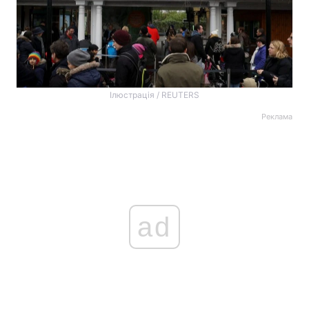
Ілюстрація / REUTERS
Реклама
ad