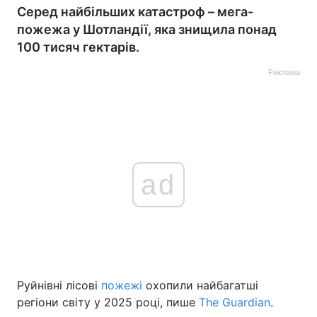
Серед найбільших катастроф – мега-
пожежа у Шотландії, яка знищила понад
100 тисяч гектарів.
Реклама
ad
Руйнівні лісові
пожежі
охопили найбагатші
регіони світу у 2025 році, пише
The Guardian
.