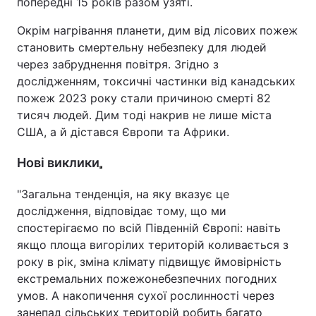
попередні 15 років разом узяті.
Окрім нагрівання планети, дим від лісових пожеж
становить смертельну небезпеку для людей
через забруднення повітря. Згідно з
дослідженням, токсичні частинки від канадських
пожеж 2023 року стали причиною смерті 82
тисяч людей. Дим тоді накрив не лише міста
США, а й дістався Європи та Африки.
Нові виклики
"Загальна тенденція, на яку вказує це
дослідження, відповідає тому, що ми
спостерігаємо по всій Південній Європі: навіть
якщо площа вигорілих територій коливається з
року в рік, зміна клімату підвищує ймовірність
екстремальних пожежонебезпечних погодних
умов. А накопичення сухої рослинності через
занепад сільських територій робить багато