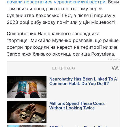
почали повертатися червонокнижні осетри
. Вони
там зникли понад пів століття тому через
будівництво Каховської ГЕС, а після її підриву у
2023 році рибу знову помітили у цій місцевості.
Співробітник Національного заповідника
"Хортиця" Михайло Муленко розповів, що раніше
осетри приходили на нерест на території нижче
Запоріжжя близько околиць селища Розумівка.
Реклама