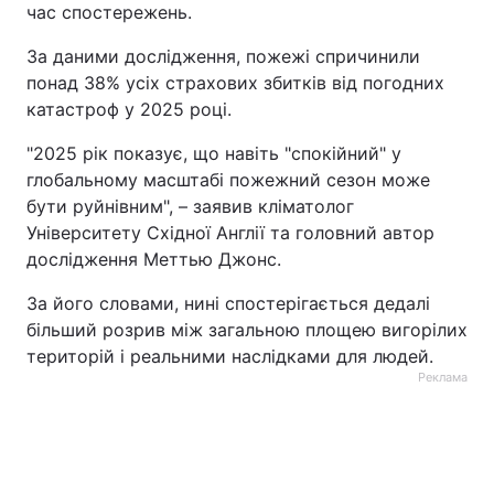
час спостережень.
За даними дослідження, пожежі спричинили
понад 38% усіх страхових збитків від погодних
катастроф у 2025 році.
"2025 рік показує, що навіть "спокійний" у
глобальному масштабі пожежний сезон може
бути руйнівним", – заявив кліматолог
Університету Східної Англії та головний автор
дослідження Меттью Джонс.
За його словами, нині спостерігається дедалі
більший розрив між загальною площею вигорілих
територій і реальними наслідками для людей.
Реклама