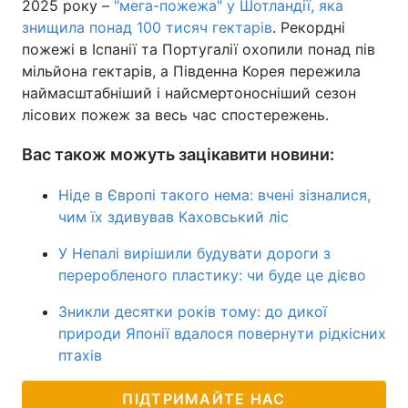
2025 року –
"мега-пожежа" у Шотландії, яка
знищила понад 100 тисяч гектарів
. Рекордні
пожежі в Іспанії та Португалії охопили понад пів
мільйона гектарів, а Південна Корея пережила
наймасштабніший і найсмертоносніший сезон
лісових пожеж за весь час спостережень.
Вас також можуть зацікавити новини:
Ніде в Європі такого нема: вчені зізналися,
чим їх здивував Каховський ліс
У Непалі вирішили будувати дороги з
переробленого пластику: чи буде це дієво
Зникли десятки років тому: до дикої
природи Японії вдалося повернути рідкісних
птахів
ПІДТРИМАЙТЕ НАС