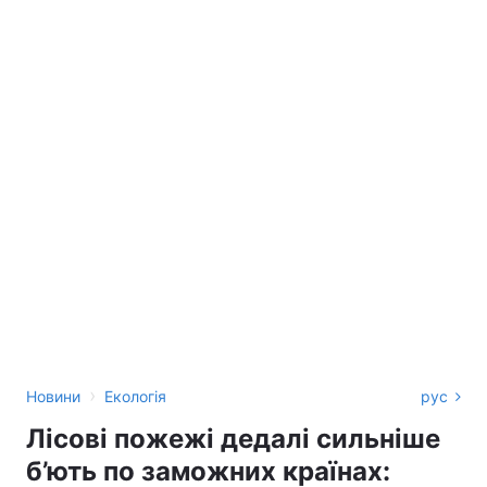
›
Новини
Екологія
рус
Лісові пожежі дедалі сильніше
б’ють по заможних країнах: