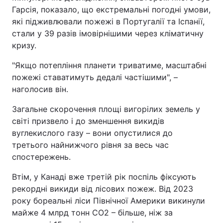
Гарсія, показало, що екстремальні погодні умови,
які підживлювали пожежі в Португалії та Іспанії,
стали у 39 разів імовірнішими через кліматичну
кризу.
"Якщо потепління планети триватиме, масштабні
пожежі ставатимуть дедалі частішими", –
наголосив він.
Загальне скорочення площі вигорілих земель у
світі призвело і до зменшення викидів
вуглекислого газу – вони опустилися до
третього найнижчого рівня за весь час
спостережень.
Втім, у Канаді вже третій рік поспіль фіксують
рекордні викиди від лісових пожеж. Від 2023
року бореальні ліси Північної Америки викинули
майже 4 млрд тонн CO2 – більше, ніж за