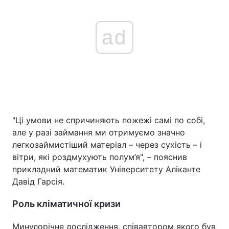
ad
"Ці умови не спричиняють пожежі самі по собі,
але у разі займання ми отримуємо значно
легкозаймистіший матеріал – через сухість – і
вітри, які роздмухують полум’я", – пояснив
прикладний математик Університету Аліканте
Давід Гарсія.
Роль кліматичної кризи
Минулорічне дослідження, співавтором якого був