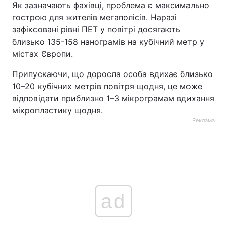
Як зазначають фахівці, проблема є максимально
гострою для жителів мегаполісів. Наразі
зафіксовані рівні ПЕТ у повітрі досягають
близько 135-158 нанограмів на кубічний метр у
містах Європи.
Припускаючи, що доросла особа вдихає близько
10–20 кубічних метрів повітря щодня, це може
відповідати приблизно 1–3 мікрограмам вдихання
мікропластику щодня.
Реклама
ad