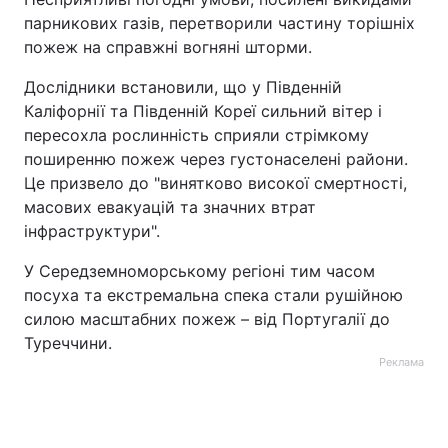
парникових газів, перетворили частину торішніх
пожеж на справжні вогняні шторми.
Дослідники встановили, що у Південній
Каліфорнії та Південній Кореї сильний вітер і
пересохла рослинність сприяли стрімкому
поширенню пожеж через густонаселені райони.
Це призвело до "винятково високої смертності,
масових евакуацій та значних втрат
інфраструктури".
У Середземноморському регіоні тим часом
посуха та екстремальна спека стали рушійною
силою масштабних пожеж – від Португалії до
Туреччини.
Реклама