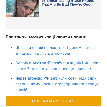
Вас також можуть зацікавити новини:
Ці птахи схожі на ластівок і допомагають
знищувати цілі зграї комарів
Острів в Австралії позбувся щурів і мишей:
через 7 років сталося щось дивовижне
Через агресію РФ загинули сотні рідкісних
тварин: чому країна-агресор використовує
Каспій
ПІДТРИМАЙТЕ НАС