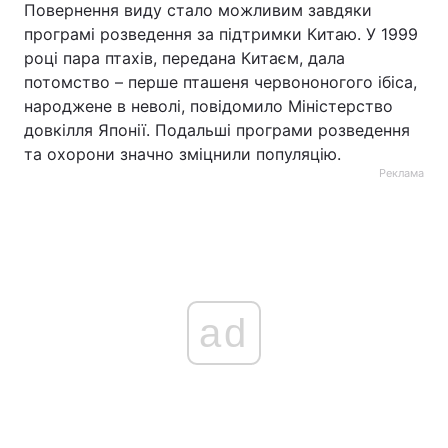
Повернення виду стало можливим завдяки
програмі розведення за підтримки Китаю. У 1999
році пара птахів, передана Китаєм, дала
потомство – перше пташеня червононогого ібіса,
народжене в неволі, повідомило Міністерство
довкілля Японії. Подальші програми розведення
та охорони значно зміцнили популяцію.
Реклама
ad