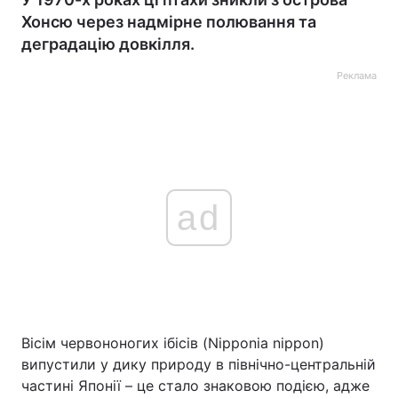
Хонсю через надмірне полювання та
деградацію довкілля.
Реклама
ad
Вісім червононогих ібісів (Nipponia nippon)
випустили у дику природу в північно-центральній
частині Японії – це стало знаковою подією, адже