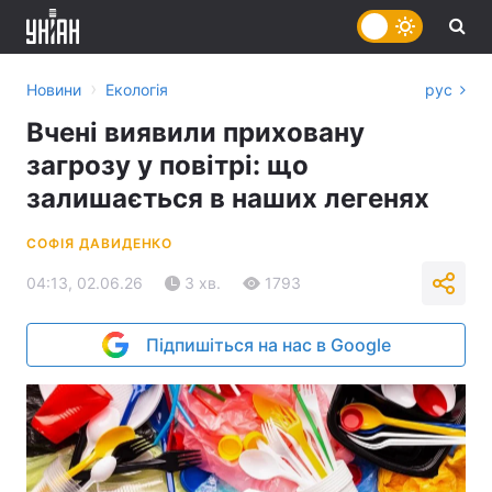
›
Новини
Екологія
рус
Вчені виявили приховану
загрозу у повітрі: що
залишається в наших легенях
СОФІЯ ДАВИДЕНКО
04:13, 02.06.26
3 хв.
1793
Підпишіться на нас в Google