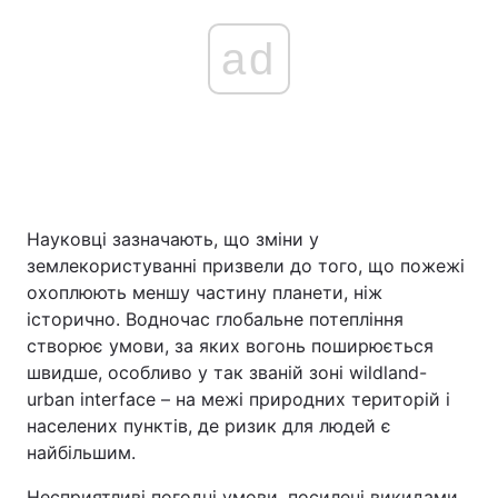
ad
Науковці зазначають, що зміни у
землекористуванні призвели до того, що пожежі
охоплюють меншу частину планети, ніж
історично. Водночас глобальне потепління
створює умови, за яких вогонь поширюється
швидше, особливо у так званій зоні wildland-
urban interface – на межі природних територій і
населених пунктів, де ризик для людей є
найбільшим.
Несприятливі погодні умови, посилені викидами