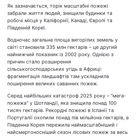
Як зазначається, торік масштабні пожежі
забрали життя людей, знищили будинки та
робочі місця у Каліфорнії, Канаді, Європі та
Південній Кореї.
Водночас загальна площа вигорілих земель у
світі становила 335 млн гектарів – це другий
найнижчий показник із 2002 року. Однією з
причин стало розширення
сільськогосподарських угідь в Африці:
фрагментація ландшафтів там ускладнила
поширення великих саванних пожеж.
Серед найбільших катастроф 2025 року – "мега-
пожежа" у Шотландії, яка знищила понад 100
тисяч гектарів. Рекордні пожежі в Іспанії та
Португалії охопили понад пів мільйона гектарів, а
Південна Корея пережила наймасштабніший і
найсмертоносніший сезон лісових пожеж за весь