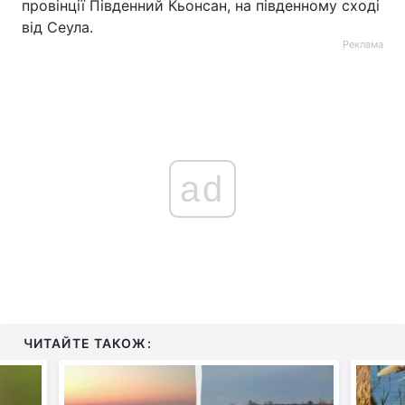
провінції Південний Кьонсан, на південному сході
від Сеула.
Реклама
ad
ЧИТАЙТЕ ТАКОЖ: