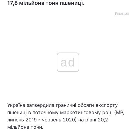
17,8 мільйона тонн пшениці.
Реклама
ad
Україна затвердила граничні обсяги експорту
пшениці в поточному маркетинговому році (МР,
липень 2019 - червень 2020) на рівні 20,2
мільйона тонн.