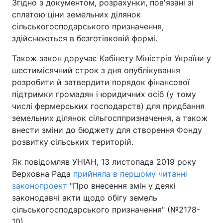
Згідно з документом, розрахунки, пов'язані зі
сплатою ціни земельних ділянок
сільськогосподарського призначення,
здійснюються в безготівковій формі.
Також закон доручає Кабінету Міністрів України у
шестимісячний строк з дня опублікування
розробити й затвердити порядок фінансової
підтримки громадян і юридичних осіб (у тому
числі фермерських господарств) для придбання
земельних ділянок сільгосппризначення, а також
внести зміни до бюджету для створення Фонду
розвитку сільських територій.
Як повідомляв УНІАН, 13 листопада 2019 року
Верховна Рада
прийняла в першому читанні
законопроект
"Про внесення змін у деякі
законодавчі акти щодо обігу земель
сільськогосподарського призначення" (№2178-
10).