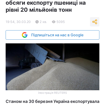
обсяги експорту пшениці на
рівні 20 мільйонів тонн
19:54, 30.03.20
2 хв.
5095
Підпишіться на нас в Google
Ілюстрація REUTERS
Станом на 30 березня Україна експортувала