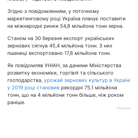
Згідно з повідомленням, у поточному
маркетинговому році Україна планує поставити
на міжнародні ринки 54,8 мільйона тонн зерна.
Станом на 30 березня експорт українських
зернових сягнув 45,4 мільйона тонн. З них
пшениці експортовано 17,8 мільйона тонн.
Як повідомляв УНІАН, за даними Міністерства
розвитку економіки, торгівлі та сільського
господарства,
урожай зернових культур в Україні
у 2019 році становив
рекордні 75,1 мільйона
тонн, що на 4 мільйони тонн більше, ніж роком
раніше.
Реклама