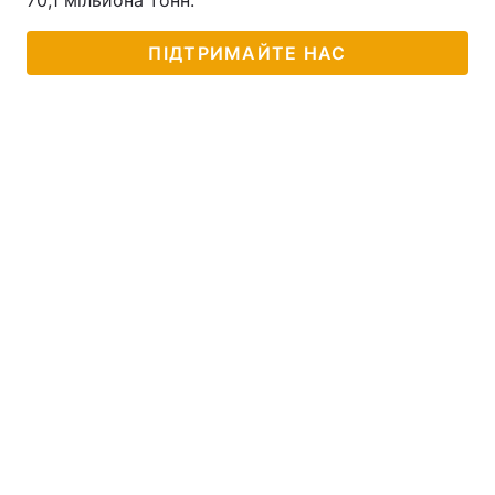
70,1 мільйона тонн.
ПІДТРИМАЙТЕ НАС