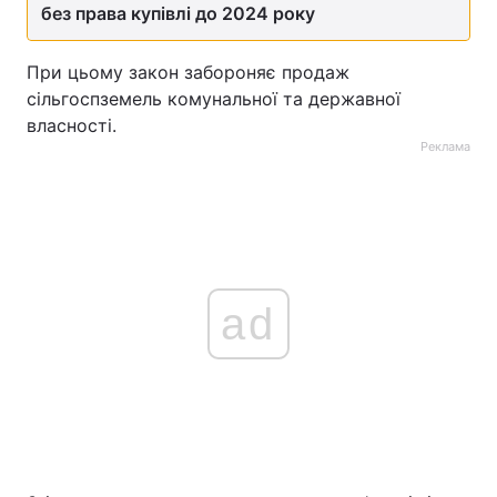
без права купівлі до 2024 року
Тема оформлення
При цьому закон забороняє продаж
сільгоспземель комунальної та державної
власності.
Реклама
ad