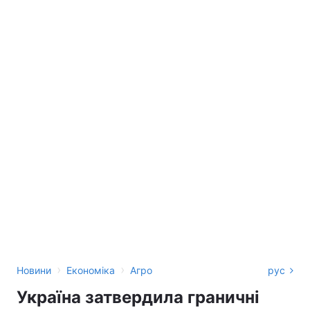
›
›
Новини
Економіка
Агро
рус
Україна затвердила граничні