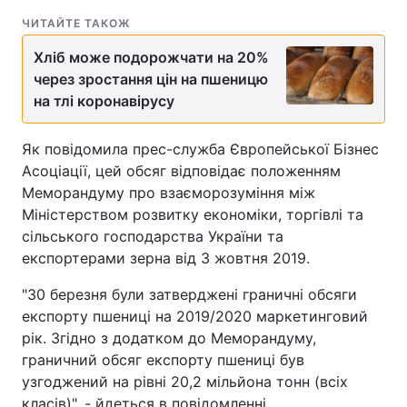
ЧИТАЙТЕ ТАКОЖ
Хліб може подорожчати на 20%
через зростання цін на пшеницю
на тлі коронавірусу
Як повідомила прес-служба Європейської Бізнес
Асоціації, цей обсяг відповідає положенням
Меморандуму про взаєморозуміння між
Міністерством розвитку економіки, торгівлі та
сільського господарства України та
експортерами зерна від 3 жовтня 2019.
"30 березня були затверджені граничні обсяги
експорту пшениці на 2019/2020 маркетинговий
рік. Згідно з додатком до Меморандуму,
граничний обсяг експорту пшениці був
узгоджений на рівні 20,2 мільйона тонн (всіх
класів)", - йдеться в повідомленні.