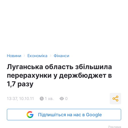
›
›
Новини
Економіка
Фінанси
Луганська область збільшила
перерахунки у держбюджет в
1,7 разу
13:37, 10.10.11
1 хв.
0
Підпишіться на нас в Google
Реклама