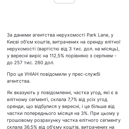
За даними агентства нерухомості Park Lane, у
Києві об'єм коштів, витрачених на оренду елітної
нерухомості (вартістю від 3 тис. дол. на місяць),
у вересні виріс на 112,5% порівняно з серпнем -
до 257 тис. 260 дол.
Про це УНІАН повідомили у прес-службі
агентства.
Як вказують у повідомленні, частка угод, які є в
елітному сегменті, склала 7,7% від усіх угод
оренди, що відбулися у вересні, і це більше від
частки попереднього місяця на 3%. При цьому у
грошовому розрахунку частка елітного сегменту
склала 36,5% від об'єму коштів, витрачених на