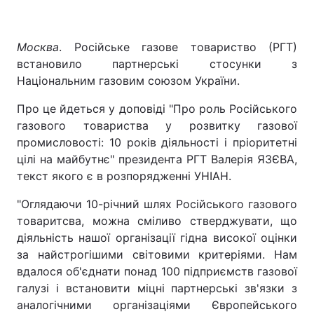
Москва
. Російське газове товариство (РГТ)
встановило партнерські стосунки з
Національним газовим союзом України.
Про це йдеться у доповіді "Про роль Російського
газового товариства у розвитку газової
промисловості: 10 років діяльності і пріоритетні
цілі на майбутнє" президента РГТ Валерія ЯЗЄВА,
текст якого є в розпорядженні УНІАН.
"Оглядаючи 10-річний шлях Російського газового
товаритсва, можна сміливо стверджувати, що
діяльність нашої організації гідна високої оцінки
за найстрогішими світовими критеріями. Нам
вдалося об'єднати понад 100 підприємств газової
галузі і встановити міцні партнерські зв'язки з
аналогічними організаціями Європейського