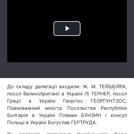
Тема оформлення
Play
Video
До складу делегації входили: Ж. М. ТЕЙШЕЙРА,
посол Великобританії в Україні Лі ТЕРНЕР, посол
Греції в Україні Георгіос ГЕОРГУНТЗОС,
Повноважний міністр Посольства Республіки
Болгарія в Україні Пламен БУНЗИН і консул
Польщі в Україні Богуслав ГЕРТРУДА.