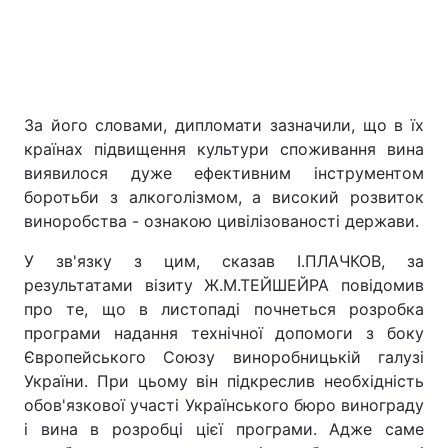
За його словами, дипломати зазначили, що в їх
країнах підвищення культури споживання вина
виявилося дуже ефективним інструментом
боротьби з алкоголізмом, а високий розвиток
виноробства - ознакою цивілізованості держави.
У зв'язку з цим, сказав І.ПЛАЧКОВ, за
результатами візиту Ж.М.ТЕЙШЕЙРА повідомив
про те, що в листопаді почнеться розробка
програми надання технічної допомоги з боку
Європейського Союзу виноробницькій галузі
України. При цьому він підкреслив необхідність
обов'язкової участі Українського бюро винограду
і вина в розробці цієї програми. Адже саме