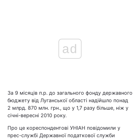
ad
За 9 місяців п.р. до загального фонду державного
бюджету від Луганської області надійшло понад
2 млрд. 870 млн. грн., що у 1,7 разу більше, ніж у
січні-вересні 2010 року.
Про це кореспондентові УНІАН повідомили у
прес-службі Державної податкової служби