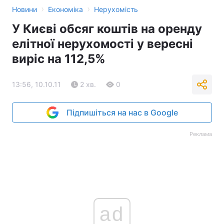
›
›
Новини
Економіка
Нерухомість
У Києві обсяг коштів на оренду
елітної нерухомості у вересні
виріс на 112,5%
13:56, 10.10.11
2 хв.
0
Підпишіться на нас в Google
Реклама
ad