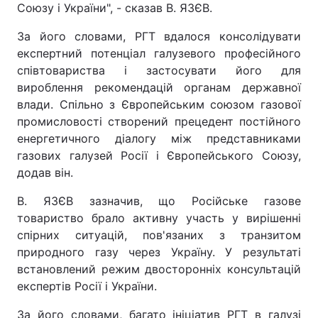
Союзу і України", - сказав В. ЯЗЄВ.
За його словами, РГТ вдалося консолідувати
експертний потенціал галузевого професійного
співтовариства і застосувати його для
вироблення рекомендацій органам державної
влади. Спільно з Європейським союзом газової
промисловості створений прецедент постійного
енергетичного діалогу між представниками
газових галузей Росії і Європейського Союзу,
додав він.
В. ЯЗЄВ зазначив, що Російське газове
товариство брало активну участь у вирішенні
спірних ситуацій, пов'язаних з транзитом
природного газу через Україну. У результаті
встановлений режим двосторонніх консультацій
експертів Росії і України.
За його словами, багато ініціатив РГТ в галузі