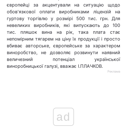
європейці за акцентували на ситуацію щодо
обов'язкової оплати виробниками ліцензій на
гуртову торгівлю у розмірі 500 тис. грн. Для
невеликих виробників, які випускають до 100
тис. пляшок вина на рік, така плата стає
непомірним тягарем на ціну їх продукції і просто
вбиває авторське, європейське за характером
виноробство, не дозволяє розвинути наявний
величезний потенціал української
виноробницької галузі, вважає І.ПЛАЧКОВ.
Реклама
ad