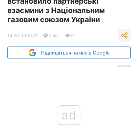
встановило партнерські
взаємини з Національним
газовим союзом України
13:23, 10.10.11
2 хв.
0
Підпишіться на нас в Google
Реклама
ad