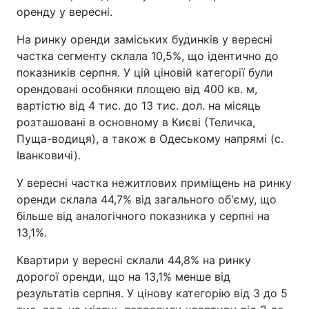
оренду у вересні.
На ринку оренди заміських будинків у вересні
частка сегменту склала 10,5%, що ідентично до
показників серпня. У цій ціновій категорії були
орендовані особняки площею від 400 кв. м,
вартістю від 4 тис. до 13 тис. дол. на місяць
розташовані в основному в Києві (Теличка,
Пуща-водиця), а також в Одеському напрямі (с.
Іванковичі).
У вересні частка нежитлових приміщень на ринку
оренди склала 44,7% від загального об'єму, що
більше від аналогічного показника у серпні на
13,1%.
Квартири у вересні склали 44,8% на ринку
дорогої оренди, що на 13,1% менше від
результатів серпня. У цінову категорію від 3 до 5