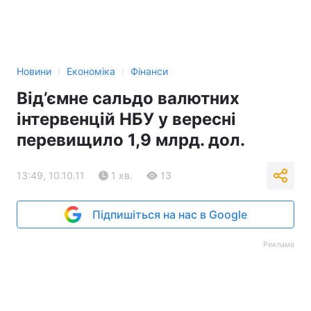
›
›
Новини
Економіка
Фінанси
Від’ємне сальдо валютних
інтервенцій НБУ у вересні
перевищило 1,9 млрд. дол.
13:49, 10.10.11
1 хв.
13
Підпишіться на нас в Google
Реклама