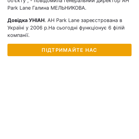
об'єкту", - повідомила генеральний директор АН
Park Lane Галина МЕЛЬНИКОВА.
Довідка УНІАН
. АН Park Lane зареєстрована в
Україні у 2006 р.На сьогодні функціонує 6 філій
компанії.
ПІДТРИМАЙТЕ НАС