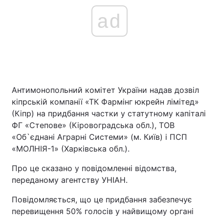
ad
Антимонопольний комітет України надав дозвіл
кіпрській компанії «ТК Фармінг юкрейн лімітед»
(Кіпр) на придбання частки у статутному капіталі
ФГ «Степове» (Кіровоградська обл.), ТОВ
«Об`єднані Аграрні Системи» (м. Київ) і ПСП
«МОЛНІЯ-1» (Харківська обл.).
Про це сказано у повідомленні відомства,
переданому агентству УНІАН.
Повідомляється, що це придбання забезпечує
перевищення 50% голосів у найвищому органі