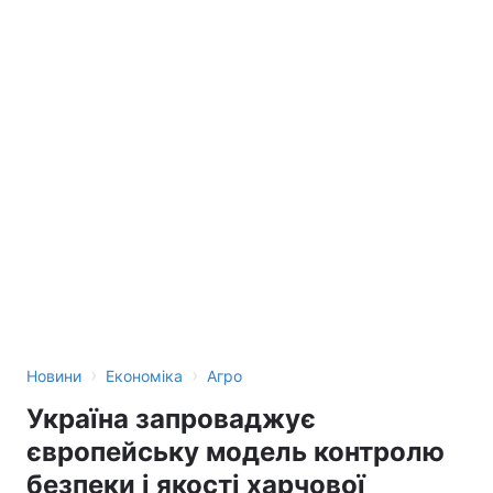
Тема оформлення
›
›
Новини
Економіка
Агро
Україна запроваджує
європейську модель контролю
безпеки і якості харчової