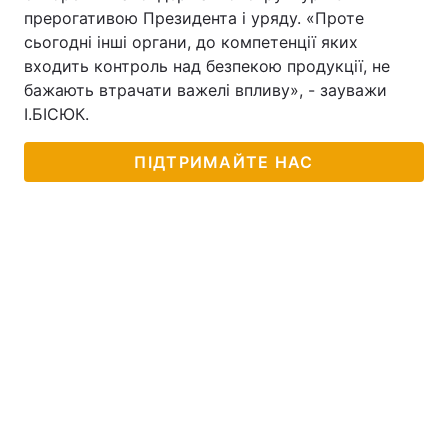
прерогативою Президента і уряду. «Проте
сьогодні інші органи, до компетенції яких
входить контроль над безпекою продукції, не
бажають втрачати важелі впливу», - зауважи
І.БІСЮК.
ПІДТРИМАЙТЕ НАС