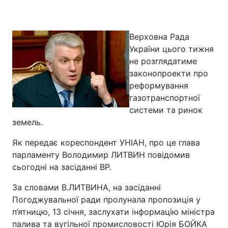
Верховна Рада
України цього тижня
не розглядатиме
законопроекти про
реформування
газотранспортної
системи та ринок
земель.
Як передає кореспондент УНІАН, про це глава
парламенту Володимир ЛИТВИН повідомив
сьогодні на засіданні ВР.
За словами В.ЛИТВИНА, на засіданні
Погоджувальної ради пролунала пропозиція у
п’ятницю, 13 січня, заслухати інформацію міністра
палива та вугільної промисловості Юрія БОЙКА