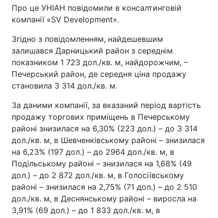
Про це УНІАН повідомили в консалтинговій
компанії «SV Development».
Згідно з повідомленням, найдешевшим
залишався Дарницький район з середнім
показником 1 723 дол./кв. м, найдорожчим, –
Печерський район, де середня ціна продажу
становила 3 314 дол./кв. м.
За даними компанії, за вказаний період вартість
продажу торгових приміщень в Печерському
районі знизилася на 6,30% (223 дол.) – до 3 314
дол./кв. м, в Шевченківському районі – знизилася
на 6,23% (197 дол.) – до 2964 дол./кв. м, в
Подільському районі – знизилася на 1,68% (49
дол.) – до 2 872 дол./кв. м, в Голосіївському
районі – знизилася на 2,75% (71 дол.) – до 2 510
дол./кв. м, в Деснянському районі – виросла на
3,91% (69 дол.) – до 1 833 дол./кв. м, в