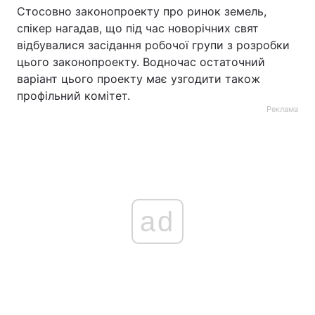
Стосовно законопроекту про ринок земель,
спікер нагадав, що під час новорічних свят
відбувалися засідання робочої групи з розробки
цього законопроекту. Водночас остаточний
варіант цього проекту має узгодити також
профільний комітет.
Реклама
ad