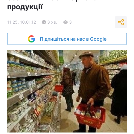
продукції
11:25, 10.01.12
3 хв.
3
Підпишіться на нас в Google