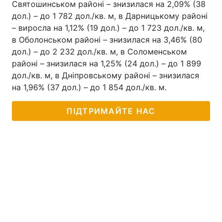
Святошинськом районі – знизилася на 2,09% (38
дол.) – до 1 782 дол./кв. м, в Дарницькому районі
– виросла на 1,12% (19 дол.) – до 1 723 дол./кв. м,
в Оболонськом районі – знизилася на 3,46% (80
дол.) – до 2 232 дол./кв. м, в Соломенськом
районі – знизилася на 1,25% (24 дол.) – до 1 899
дол./кв. м, в Дніпровському районі – знизилася
на 1,96% (37 дол.) – до 1 854 дол./кв. м.
ПІДТРИМАЙТЕ НАС