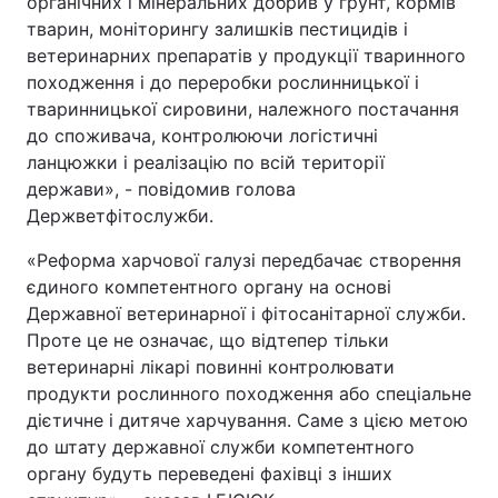
органічних і мінеральних добрив у грунт, кормів
тварин, моніторингу залишків пестицидів і
ветеринарних препаратів у продукції тваринного
походження і до переробки рослинницької і
тваринницької сировини, належного постачання
до споживача, контролюючи логістичні
ланцюжки і реалізацію по всій території
держави», - повідомив голова
Держветфітослужби.
«Реформа харчової галузі передбачає створення
єдиного компетентного органу на основі
Державної ветеринарної і фітосанітарної служби.
Проте це не означає, що відтепер тільки
ветеринарні лікарі повинні контролювати
продукти рослинного походження або спеціальне
дієтичне і дитяче харчування. Саме з цією метою
до штату державної служби компетентного
органу будуть переведені фахівці з інших