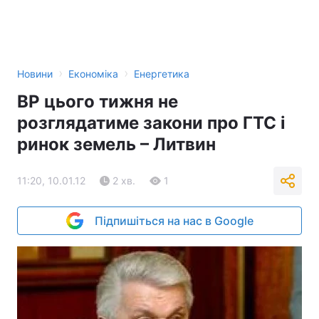
›
›
Новини
Економіка
Енергетика
ВР цього тижня не
розглядатиме закони про ГТС і
ринок земель – Литвин
11:20, 10.01.12
2 хв.
1
Підпишіться на нас в Google