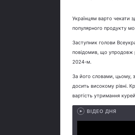
Українцям варто чекати з
популярного продукту мо
Заступник голови Всеукра
повідомив, що упродовж р
2024-м.
За його словами, цьому, 
досить високому рівні. Кр
вартість утримання курей
ВІДЕО ДНЯ