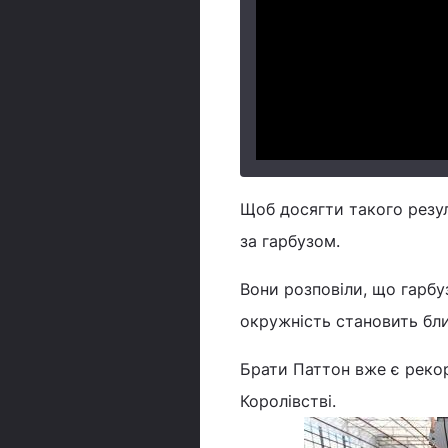
Щоб досягти такого резул
за гарбузом.
Вони розповіли, що гарбу
окружність становить бли
Брати Паттон вже є реко
Королівстві.