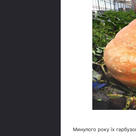
Минулого року їх гарбузо