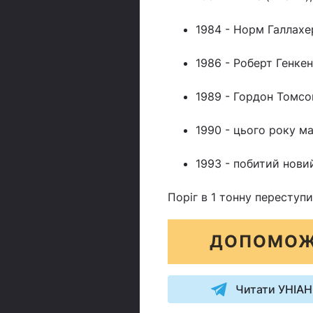
1984 - Норм Галлахер
1986 - Роберт Генкенз
1989 - Гордон Томсон
1990 - цього року ма
1993 - побитий новий
Поріг в 1 тонну переступи
ДОПОМОЖ
Читати УНІАН