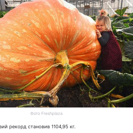
Фото Freshplaza
вий рекорд становив 1104,95 кг.