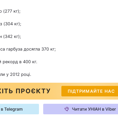
 (277 кг);
 (304 кг);
 (342 кг);
са гарбуза досягла 370 кг;
 рекорд в 400 кг.
ли у 2012 році.
ІТЬ ПРОЄКТУ
ПІДТРИМАЙТЕ НАС
 в Telegram
Читати УНІАН в Viber