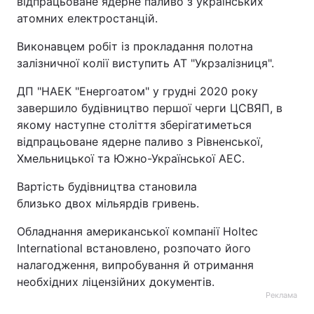
відпрацьоване ядерне паливо з українських
атомних електростанцій.
Виконавцем робіт із прокладання полотна
залізничної колії виступить АТ "Укрзалізниця".
ДП "НАЕК "Енергоатом" у грудні 2020 року
завершило будівництво першої черги ЦСВЯП, в
якому наступне століття зберігатиметься
відпрацьоване ядерне паливо з Рівненської,
Хмельницької та Южно-Української АЕС.
Вартість будівництва становила
близько двох мільярдів гривень.
Обладнання американської компанії Holtec
International встановлено, розпочато його
налагодження, випробування й отримання
необхідних ліцензійних документів.
Реклама