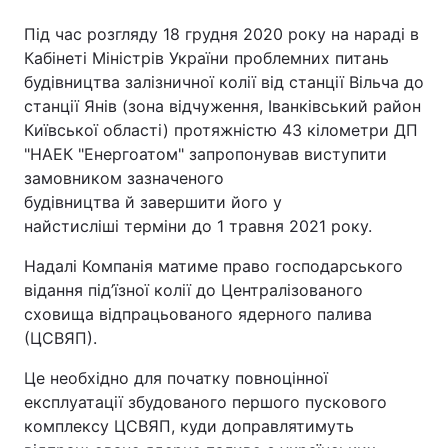
Під час розгляду 18 грудня 2020 року на нараді в
Кабінеті Міністрів України проблемних питань
будівництва залізничної колії від станції Вільча до
станції Янів (зона відчуження, Іванківський район
Київської області) протяжністю 43 кілометри ДП
"НАЕК "Енергоатом" запропонував виступити
замовником зазначеного
будівництва й завершити його у
найстисліші терміни до 1 травня 2021 року.
Надалі Компанія матиме право господарського
відання під’їзної колії до Централізованого
сховища відпрацьованого ядерного палива
(ЦСВЯП).
Це необхідно для початку повноцінної
експлуатації збудованого першого пускового
комплексу ЦСВЯП, куди доправлятимуть