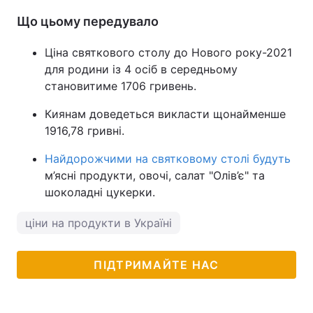
Що цьому передувало
Тема оформлення
Ціна святкового столу до Нового року-2021
для родини із 4 осіб в середньому
становитиме 1706 гривень.
Киянам доведеться викласти щонайменше
1916,78 гривні.
Найдорожчими на святковому столі будуть
м’ясні продукти, овочі, салат "Олів’є" та
шоколадні цукерки.
ціни на продукти в Україні
ПІДТРИМАЙТЕ НАС