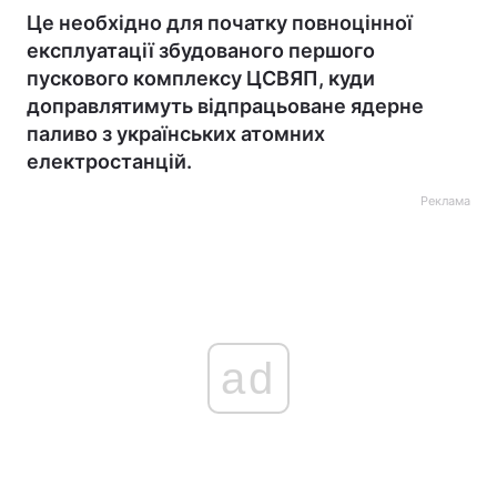
Це необхідно для початку повноцінної
експлуатації збудованого першого
пускового комплексу ЦСВЯП, куди
доправлятимуть відпрацьоване ядерне
паливо з українських атомних
електростанцій.
Реклама
ad