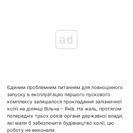
ad
Єдиним проблемним питанням для повноцінного
запуску в експлуатацію першого пускового
комплексу залишалося прокладання залізничної
колії на ділянці Вільча – Янів. На жаль, протягом
попередніх трьох років органи державної влади,
які мали б забезпечити будівництво колії, цю
роботу не виконали.