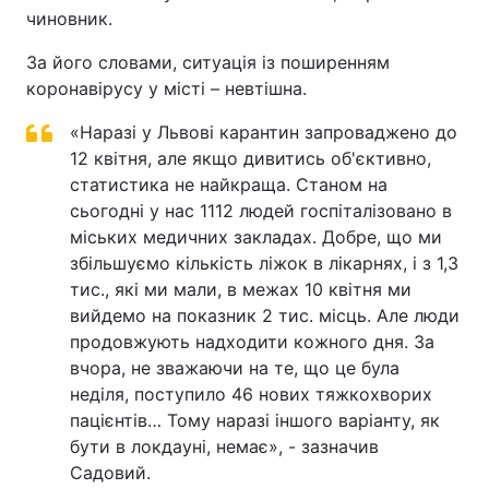
чиновник.
За його словами, ситуація із поширенням
коронавірусу у місті – невтішна.
«Наразі у Львові карантин запроваджено до
12 квітня, але якщо дивитись об'єктивно,
статистика не найкраща. Станом на
сьогодні у нас 1112 людей госпіталізовано в
міських медичних закладах. Добре, що ми
збільшуємо кількість ліжок в лікарнях, і з 1,3
тис., які ми мали, в межах 10 квітня ми
вийдемо на показник 2 тис. місць. Але люди
продовжують надходити кожного дня. За
вчора, не зважаючи на те, що це була
неділя, поступило 46 нових тяжкохворих
пацієнтів… Тому наразі іншого варіанту, як
бути в локдауні, немає», - зазначив
Садовий.