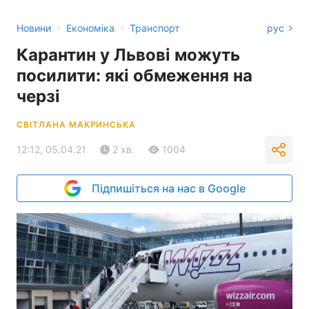
›
›
Новини
Економіка
Транспорт
рус
Карантин у Львові можуть
посилити: які обмеження на
черзі
СВІТЛАНА МАКРИНСЬКА
12:12, 05.04.21
2 хв.
1004
Підпишіться на нас в Google