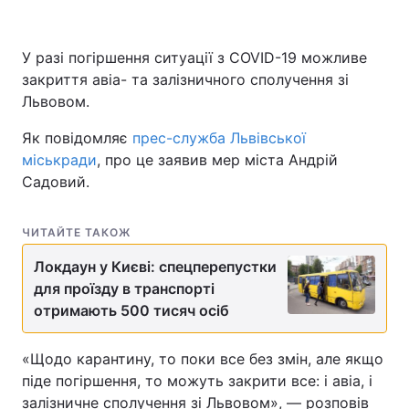
У разі погіршення ситуації з COVID-19 можливе
закриття авіа- та залізничного сполучення зі
Львовом.
Як повідомляє
прес-служба Львівської
міськради
, про це заявив мер міста Андрій
Садовий.
ЧИТАЙТЕ ТАКОЖ
Локдаун у Києві: спецперепустки
для проїзду в транспорті
отримають 500 тисяч осіб
«Щодо карантину, то поки все без змін, але якщо
піде погіршення, то можуть закрити все: і авіа, і
залізничне сполучення зі Львовом», — розповів