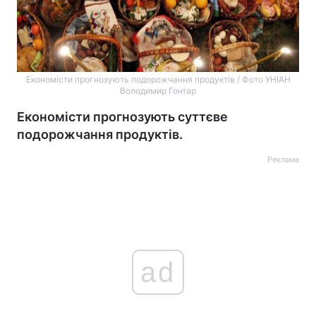
Економісти прогнозують подорожчання продуктів / Фото УНІАН
Володимир Гонтар
Економісти прогнозують суттєве
подорожчання продуктів.
Реклама
ad