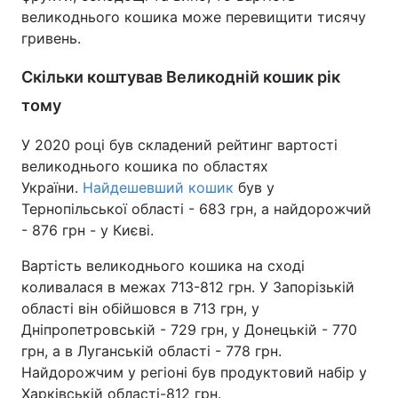
великоднього кошика може перевищити тисячу
Тема оформлення
гривень.
Скільки коштував Великодній кошик рік
тому
У 2020 році був складений рейтинг вартості
великоднього кошика по областях
України.
Найдешевший кошик
був у
Тернопільської області - 683 грн, а найдорожчий
- 876 грн - у Києві.
Вартість великоднього кошика на сході
коливалася в межах 713-812 грн. У Запорізькій
області він обійшовся в 713 грн, у
Дніпропетровській - 729 грн, у Донецькій - 770
грн, а в Луганській області - 778 грн.
Найдорожчим у регіоні був продуктовий набір у
Харківській області-812 грн.