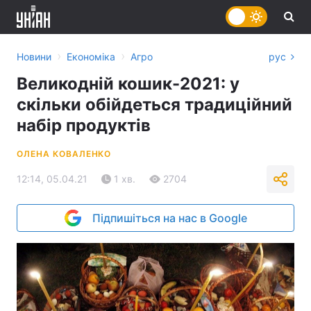
›
›
Новини
Економіка
Агро
рус
Великодній кошик-2021: у
скільки обійдеться традиційний
набір продуктів
ОЛЕНА КОВАЛЕНКО
12:14, 05.04.21
1 хв.
2704
Підпишіться на нас в Google