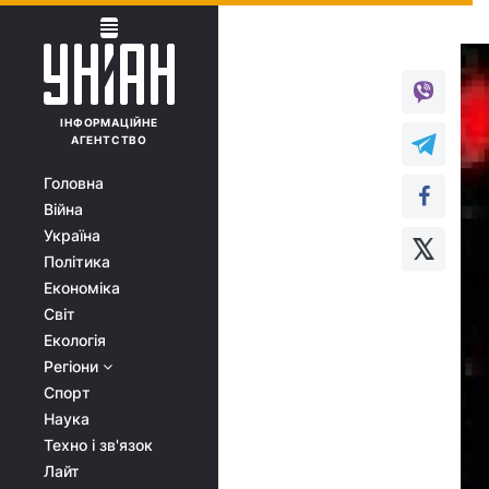
ІНФОРМАЦІЙНЕ
АГЕНТСТВО
Головна
Війна
Україна
Політика
Економіка
Світ
Екологія
Регіони
Спорт
Наука
Техно і зв'язок
Лайт