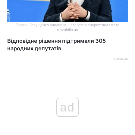
Герман Галущенко очолив Міністерство енергетики / фото
slovoidilo.ua
Відповідне рішення підтримали 305
народних депутатів.
Реклама
ad