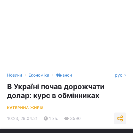
›
›
Новини
Економіка
Фінанси
рус
В Україні почав дорожчати
долар: курс в обмінниках
КАТЕРИНА ЖИРІЙ
10:23, 29.04.21
1 хв.
3590