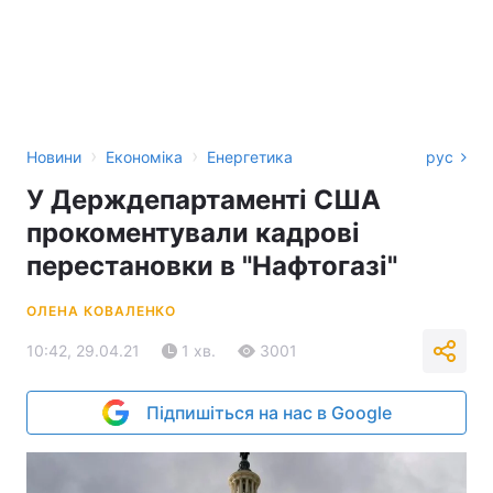
›
›
Новини
Економіка
Енергетика
рус
У Держдепартаменті США
прокоментували кадрові
перестановки в "Нафтогазі"
ОЛЕНА КОВАЛЕНКО
10:42, 29.04.21
1 хв.
3001
Підпишіться на нас в Google