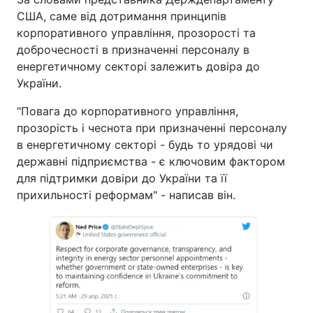
США, саме від дотримання принципів
корпоративного управління, прозорості та
доброчесності в призначенні персоналу в
енергетичному секторі залежить довіра до
України.
"Повага до корпоративного управління,
прозорість і чеснота при призначенні персоналу
в енергетичному секторі - будь то урядові чи
державні підприємства - є ключовим фактором
для підтримки довіри до України та її
прихильності реформам" - написав він.