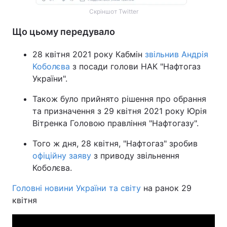
Скріншот Twitter
Що цьому передувало
28 квітня 2021 року Кабмін
звільнив Андрія
Коболєва
з посади голови НАК "Нафтогаз
України".
Також було прийнято рішення про обрання
та призначення з 29 квітня 2021 року Юрія
Вітренка Головою правління "Нафтогазу".
Того ж дня, 28 квітня, "Нафтогаз" зробив
офіційну заяву
з приводу звільнення
Коболєва.
Головні новини України та світу
на ранок 29
квітня