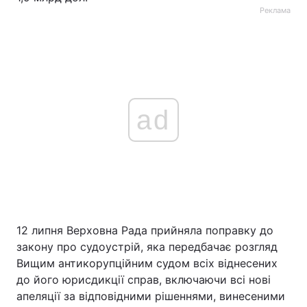
Реклама
ad
12 липня Верховна Рада прийняла поправку до
закону про судоустрій, яка передбачає розгляд
Вищим антикорупційним судом всіх віднесених
до його юрисдикції справ, включаючи всі нові
апеляції за відповідними рішеннями, винесеними