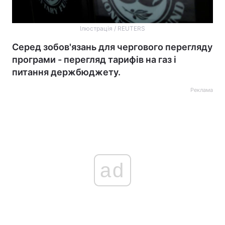
Ілюстрація / REUTERS
Серед зобов'язань для чергового перегляду
програми - перегляд тарифів на газ і
питання держбюджету.
Реклама
ad