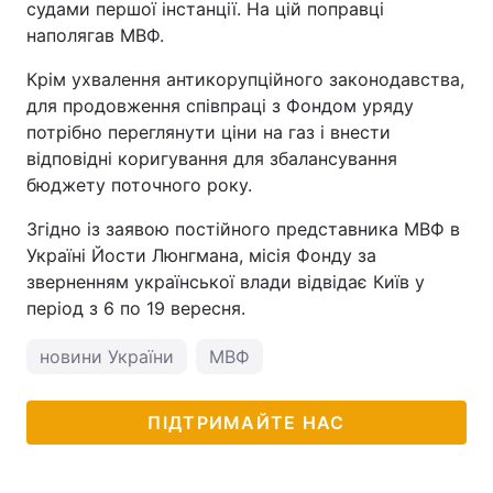
судами першої інстанції. На цій поправці
наполягав МВФ.
Крім ухвалення антикорупційного законодавства,
для продовження співпраці з Фондом уряду
потрібно переглянути ціни на газ і внести
відповідні коригування для збалансування
бюджету поточного року.
Згідно із заявою постійного представника МВФ в
Україні Йости Люнгмана, місія Фонду за
зверненням української влади відвідає Київ у
період з 6 по 19 вересня.
новини України
МВФ
ПІДТРИМАЙТЕ НАС