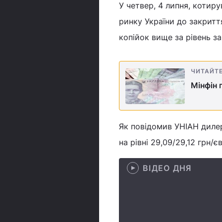
У четвер, 4 липня, котир
ринку України до закриття
копійок вище за рівень за
ЧИТАЙТ
Мінфін 
Як повідомив УНІАН диле
на рівні 29,09/29,12 грн/
ВІДЕО ДНЯ