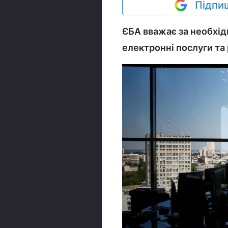
Підпиш
ЄБА вважає за необхід
електронні послуги та