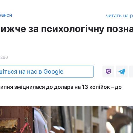
нанси
читать на 
нижче за психологічну позн
4260
іться на нас в Google
ипня зміцнилася до долара на 13 копійок – до