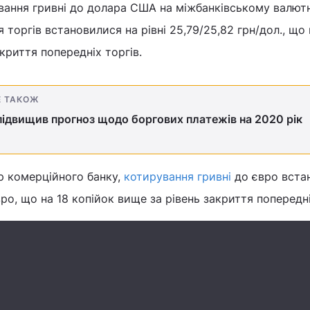
ування гривні до долара США на міжбанківському валю
 торгів встановилися на рівні 25,79/25,82 грн/дол., що 
криття попередніх торгів.
Е ТАКОЖ
підвищив прогноз щодо боргових платежів на 2020 рік
р комерційного банку,
котирування гривні
до євро вста
євро, що на 18 копійок вище за рівень закриття попередні