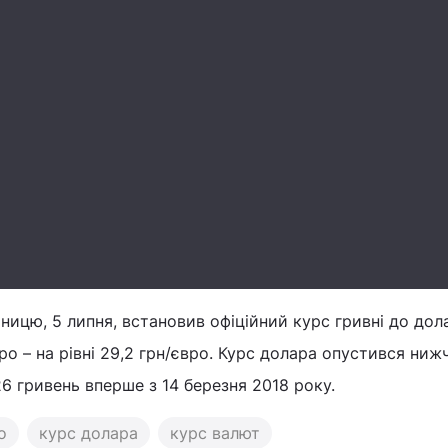
тницю, 5 липня, встановив офіційний курс гривні до дол
євро – на рівні 29,2 грн/євро. Курс долара опустився ниж
26 гривень вперше з 14 березня 2018 року.
о
курс долара
курс валют