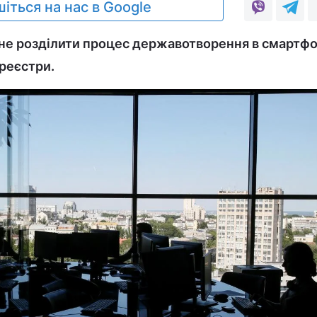
іться на нас в Google
не розділити процес державотворення в смартфо
 реєстри.