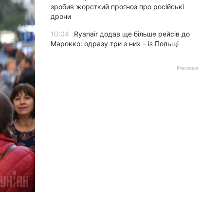
зробив жорсткий прогноз про російські
дрони
10:04
Ryanair додав ще більше рейсів до
Марокко: одразу три з них – із Польщі
Реклама