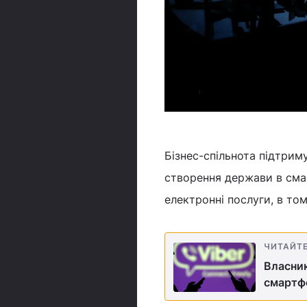
Бізнес-спільнота підтрим
створення держави в смар
електронні послуги, в том
ЧИТАЙТ
Власник
смартфо