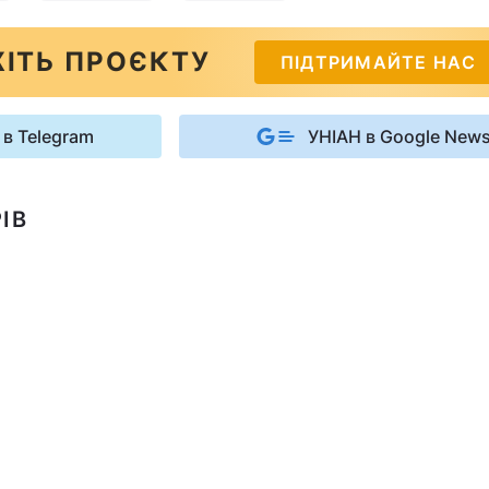
ІТЬ ПРОЄКТУ
ПІДТРИМАЙТЕ НАС
 в Telegram
УНІАН в Google New
ІВ