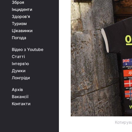
Зброя
Інциденти
Здоров'я
Туризм
Цікавинки
Погода
Відео з Youtube
Статті
Інтерв'ю
Думки
Лонгріди
Архів
Вакансії
Контакти
Котирува