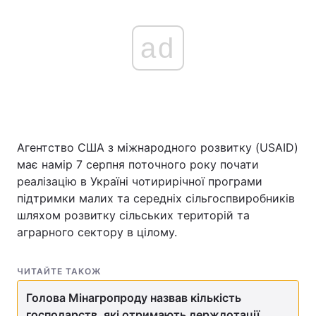
ad
Агентство США з міжнародного розвитку (USAID)
має намір 7 серпня поточного року почати
реалізацію в Україні чотирирічної програми
підтримки малих та середніх сільгоспвиробників
шляхом розвитку сільських територій та
аграрного сектору в цілому.
ЧИТАЙТЕ ТАКОЖ
Голова Мінагропроду назвав кількість
господарств, які отримають держдотації