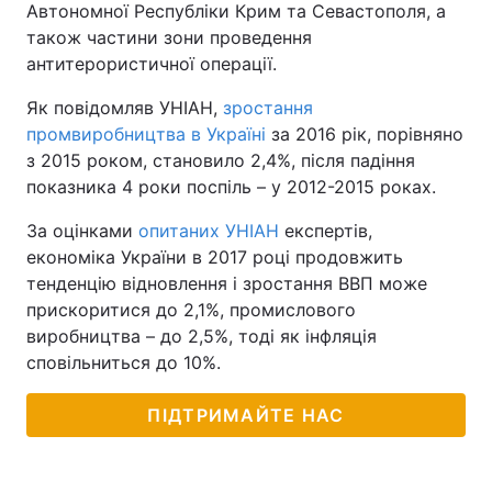
Автономної Республіки Крим та Севастополя, а
також частини зони проведення
антитерористичної операції.
Як повідомляв УНІАН,
зростання
промвиробництва в Україні
за 2016 рік, порівняно
з 2015 роком, становило 2,4%, після падіння
показника 4 роки поспіль – у 2012-2015 роках.
За оцінками
опитаних УНІАН
експертів,
економіка України в 2017 році продовжить
тенденцію відновлення і зростання ВВП може
прискоритися до 2,1%, промислового
виробництва – до 2,5%, тоді як інфляція
сповільниться до 10%.
ПІДТРИМАЙТЕ НАС