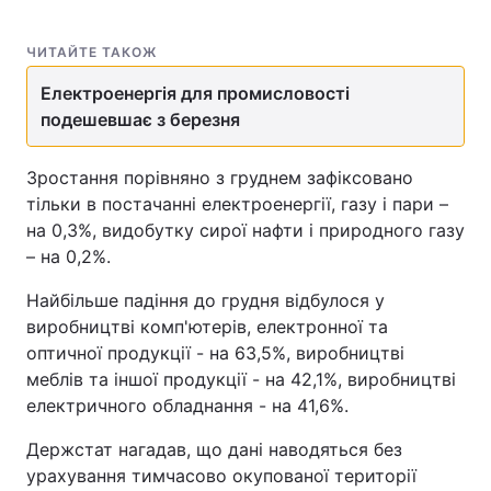
ЧИТАЙТЕ ТАКОЖ
Електроенергія для промисловості
подешевшає з березня
Зростання порівняно з груднем зафіксовано
тільки в постачанні електроенергії, газу і пари –
на 0,3%, видобутку сирої нафти і природного газу
– на 0,2%.
Найбільше падіння до грудня відбулося у
виробництві комп'ютерів, електронної та
оптичної продукції - на 63,5%, виробництві
меблів та іншої продукції - на 42,1%, виробництві
електричного обладнання - на 41,6%.
Держстат нагадав, що дані наводяться без
урахування тимчасово окупованої території