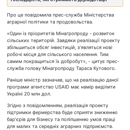
Про це повідомила прес-служба Міністерства
аграрної політики та продовольства.
«Один із пріоритетів Мінагропроду - розвиток
сільських територій. Завдяки реалізації проекту
збільшиться обсяг інвестицій, з'являться нові
робочі місця для сільського населення. Тим
самим покращиться їх добробут», - цитує прес-
служба голову Мінагропроду Тараса Кутового.
Раніше міністр зазначав, що на реалізацію даної
програми агентство USAID має намір виділити
Україні 20 млн дол.
Згідно з повідомленням, реалізація проекту
підтримки фермерства буде сприяти зниженню
бар'єрів для бізнесу та поліпшенню умов праці
для малих та середніх аграрних підприємств.