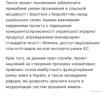
Також проект покликаний забезпечити
привабливі умови проживання в сільській
місцевості і боротися з безробіттям серед
українських селян. Іншими важливими
завданнями проекту є підвищення
конкурентоспроможності української аграрної
продукції, впровадження міжнародних
стандартів якості і безпеки, доступ національних
сільгосптоварів на нові експортні ринки ЄС.
Крім того, за даними прес-служби, проект
націлений на створення прозорих нормативно-
правових основ майбутнього функціонування
ринку землі в Україні, а також проведення
реформ, які дозволять залучити кошти в
модернізацію систем зрошення земель.
Реклама