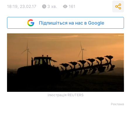
18:19, 23.02.17
3 хв.
161
Підпишіться на нас в Google
Ілюстрація REUTERS
Реклама