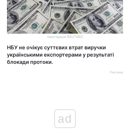
Ілюстрація REUTERS
НБУ не очікує суттєвих втрат виручки
українськими експортерами у результаті
блокади протоки.
Реклама
ad