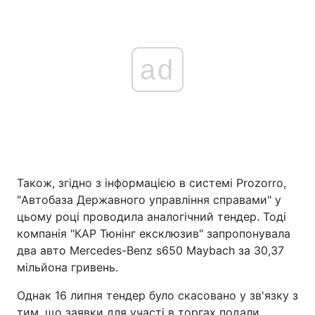
ad
Також, згідно з інформацією в системі Prozorro,
"Автобаза Державного управління справами" у
цьому році проводила аналогічний тендер. Тоді
компанія "КАР Тюнінг ексклюзив" запропонувала
два авто Mercedes-Benz s650 Maybach за 30,37
мільйона гривень.
Однак 16 липня тендер було скасовано у зв'язку з
тим, що заявки для участі в торгах подали