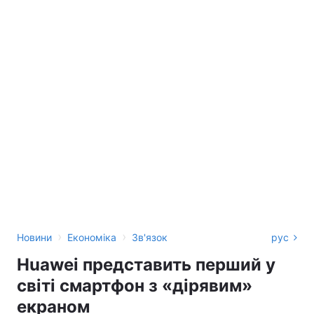
›
›
Новини
Економіка
Зв'язок
рус
Huawei представить перший у
світі смартфон з «дірявим»
екраном