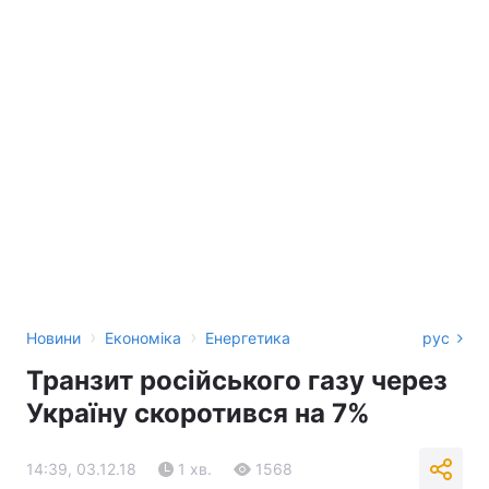
›
›
Новини
Економіка
Енергетика
рус
Транзит російського газу через
Україну скоротився на 7%
14:39, 03.12.18
1 хв.
1568