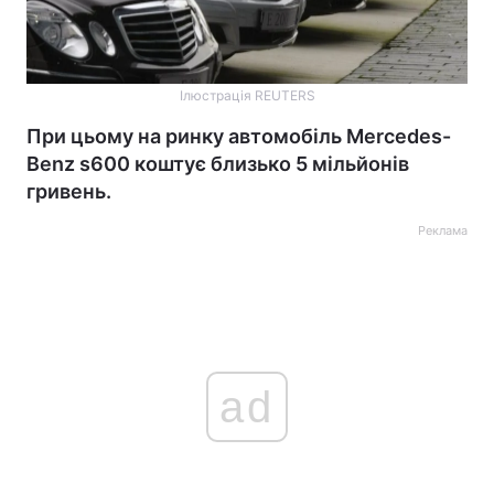
Ілюстрація REUTERS
При цьому на ринку автомобіль Mercedes-
Benz s600 коштує близько 5 мільйонів
гривень.
Реклама
ad