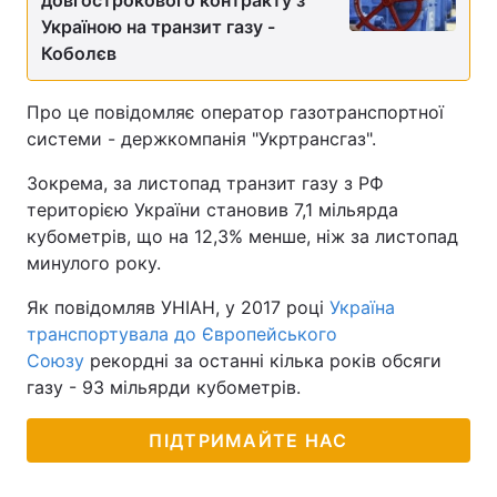
довгострокового контракту з
Україною на транзит газу -
Коболєв
Про це повідомляє оператор газотранспортної
системи - держкомпанія "Укртрансгаз".
Зокрема, за листопад транзит газу з РФ
територією України становив 7,1 мільярда
кубометрів, що на 12,3% менше, ніж за листопад
минулого року.
Як повідомляв УНІАН, у 2017 році
Україна
транспортувала до Європейського
Союзу
рекордні за останні кілька років обсяги
газу - 93 мільярди кубометрів.
ПІДТРИМАЙТЕ НАС