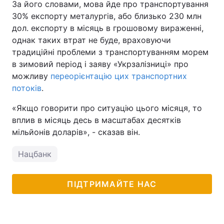
За його словами, мова йде про транспортування
30% експорту металургів, або близько 230 млн
дол. експорту в місяць в грошовому вираженні,
однак таких втрат не буде, враховуючи
традиційні проблеми з транспортуванням морем
в зимовий період і заяву «Укрзалізниці» про
можливу
переорієнтацію цих транспортних
потоків
.
«Якщо говорити про ситуацію цього місяця, то
вплив в місяць десь в масштабах десятків
мільйонів доларів», - сказав він.
Нацбанк
ПІДТРИМАЙТЕ НАС