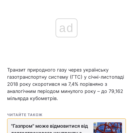
ad
Транзит природного газу через українську
газотранспортну систему (ГТС) у січні-листопаді
2018 року скоротився на 7,4% порівняно з
аналогічним періодом минулого року – до 79,162
мільярда кубометрів.
ЧИТАЙТЕ ТАКОЖ
"Газпром" може відмовитися від