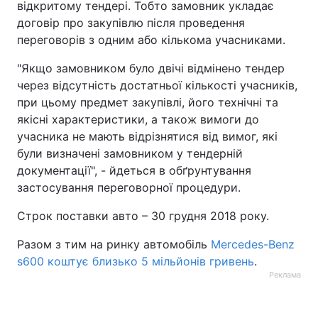
відкритому тендері. Тобто замовник укладає
договір про закупівлю після проведення
Тема оформлення
переговорів з одним або кількома учасниками.
"Якщо замовником було двічі відмінено тендер
через відсутність достатньої кількості учасників,
при цьому предмет закупівлі, його технічні та
якісні характеристики, а також вимоги до
учасника не мають відрізнятися від вимог, які
були визначені замовником у тендерній
документації", - йдеться в обґрунтування
застосування переговорної процедури.
Строк поставки авто – 30 грудня 2018 року.
Разом з тим на ринку автомобіль
Mercedes-Benz
s600 коштує близько 5 мільйонів гривень
.
Реклама