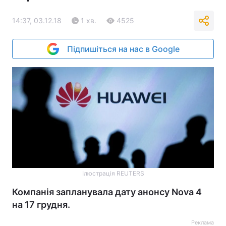
14:37, 03.12.18
1 хв.
4525
Підпишіться на нас в Google
Ілюстрація REUTERS
Компанія запланувала дату анонсу Nova 4
на 17 грудня.
Реклама