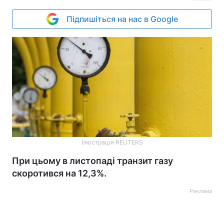
Підпишіться на нас в Google
Ілюстрація REUTERS
При цьому в листопаді транзит газу
скоротився на 12,3%.
Реклама