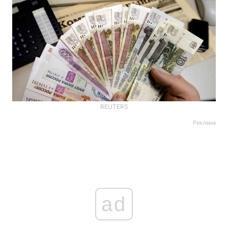
REUTERS
Реклама
ad