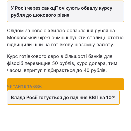
У Росії через санкції очікують обвалу курсу
рубля до шокового рівня
Слідом за новою хвилею ослаблення рубля на
Московській біржі обмінні пункти столиці істотно
підвищили ціни на готівкову іноземну валюту.
Курс готівкового євро в більшості банків для
фізосіб перевищив 50 рублів, курс долара, тим
часом, впритул підбирається до 40 рублів.
ПІ
ЧИТАЙТЕ ТАКОЖ
Влада Росії готується до падіння ВВП на 10%