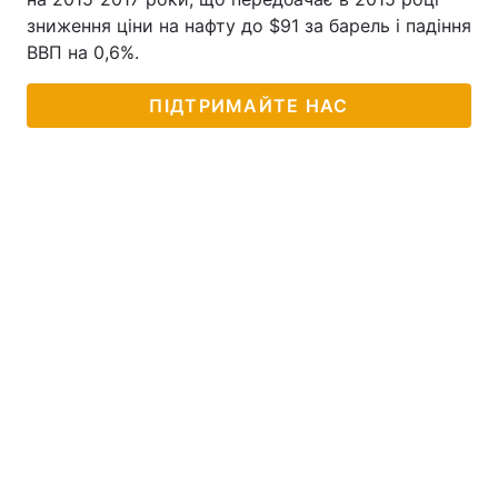
зниження ціни на нафту до $91 за барель і падіння
ВВП на 0,6%.
ПІДТРИМАЙТЕ НАС