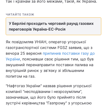
так і країнам за його межами, такій, як Україна.
ЧИТАЙТЕ ТАКОЖ
У Берліні проходить черговий раунд газових
переговорів Україна-ЕС-Росія
Як повідомляв УНІАН, оператор угорської
газотранспортної системи FGSZ заявив, що з
вечора 25 вересня
припинив поставки газу до
України
, пояснивши своє рішення тим, що був
змушений перенаправити поставки палива на
внутрішній ринок у зв'язку зі збільшеним
попитом на газ.
"Нафтогаз України" назвав рішення угорської
компанії "несподіваним і незрозумілим",
зазначивши, що його було прийнято після
зустрічі керівництва "Газпрому" з угорською