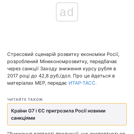
ad
Стресовий сценарій розвитку економіки Росії,
розроблений Мінекономрозвитку, передбачає
через санкції Заходу зниження курсу рубля в
2017 році до 42,8 руб./дол. Про це йдеться в
матеріалах МЕР, передає
ИТАР-ТАСС.
ЧИТАЙТЕ ТАКОЖ
Країни G7 і ЄС пригрозила Росії новими
санкціями
"Зниження вартості продукції, що експортується