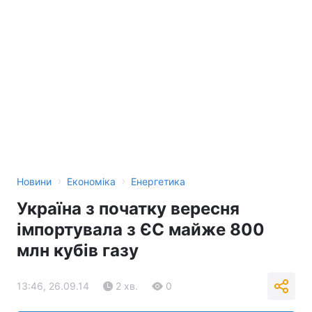
›
›
Новини
Економіка
Енергетика
Україна з початку вересня
імпортувала з ЄС майже 800
млн кубів газу
13:46, 26.09.14
2 хв.
0