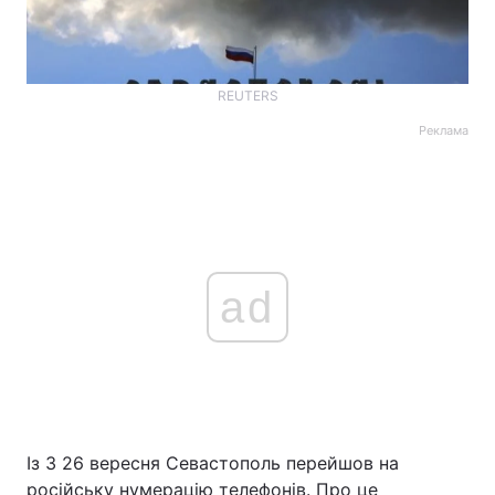
REUTERS
Реклама
ad
Із З 26 вересня Севастополь перейшов на
російську нумерацію телефонів. Про це