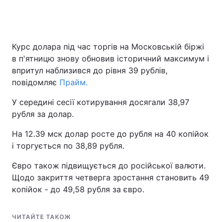
Курс долара під час торгів на Московській біржі
в п'ятницю знову обновив історичний максимум і
впритул наблизився до рівня 39 рублів,
повідомляє
Прайм.
У середині сесії котирування досягали 38,97
рубля за долар.
На 12.39 мск долар росте до рубля на 40 копійок
і торгується по 38,89 рубля.
Євро також підвищується до російської валюти.
Щодо закриття четверга зростання становить 49
копійок - до 49,58 рубля за євро.
ЧИТАЙТЕ ТАКОЖ