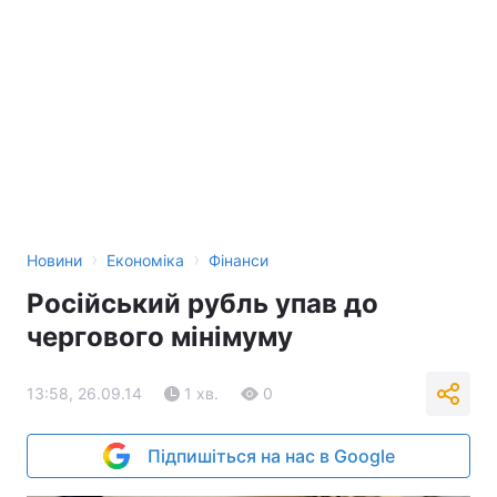
›
›
Новини
Економіка
Фінанси
Російський рубль упав до
чергового мінімуму
13:58, 26.09.14
1 хв.
0
Підпишіться на нас в Google