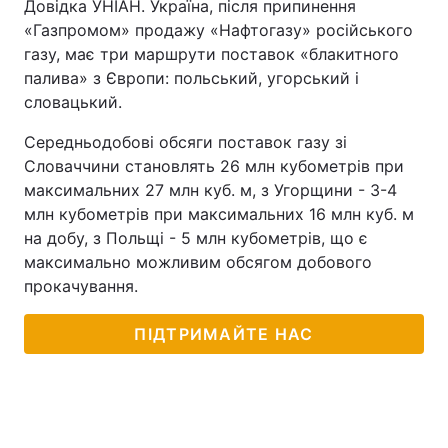
Довідка УНІАН. Україна, після припинення
«Газпромом» продажу «Нафтогазу» російського
газу, має три маршрути поставок «блакитного
палива» з Європи: польський, угорський і
словацький.
Середньодобові обсяги поставок газу зі
Словаччини становлять 26 млн кубометрів при
максимальних 27 млн куб. м, з Угорщини - 3-4
млн кубометрів при максимальних 16 млн куб. м
на добу, з Польщі - 5 млн кубометрів, що є
максимально можливим обсягом добового
прокачування.
ПІДТРИМАЙТЕ НАС