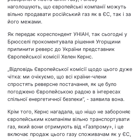
наголошують, що європейські компанії можуть
вільно продавати російський газ як в ЄС, так і за
його межами.
Як передає кореспондент УНІАН, так сьогодні у
Брюсселі прокоментувала рішення Угорщини
припинити реверс до України представник
Європейської комісії Хелен Кернс.
„Відповідь Європейської комісії щодо цього дуже
чітка: ми очікуємо, що всі країни-члени
спростять реверсне постачання, як це було
погоджено Європейською радою в інтересах
спільної енергетичної безпеки”, - заявила вона.
Крім того, Кернс нагадала, що ніщо не забороняє
європейським компаніям вільно транспортувати
газ, який вони отримують від «Газпрому», і це
включає продаж цього газу споживачам як у ЄС,