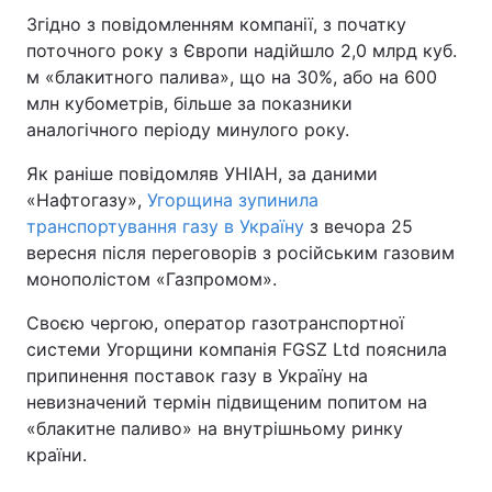
Згідно з повідомленням компанії, з початку
поточного року з Європи надійшло 2,0 млрд куб.
м «блакитного палива», що на 30%, або на 600
млн кубометрів, більше за показники
аналогічного періоду минулого року.
Як раніше повідомляв УНІАН, за даними
«Нафтогазу»,
Угорщина зупинила
транспортування газу в Україну
з вечора 25
вересня після переговорів з російським газовим
монополістом «Газпромом».
Своєю чергою, оператор газотранспортної
системи Угорщини компанія FGSZ Ltd пояснила
припинення поставок газу в Україну на
невизначений термін підвищеним попитом на
«блакитне паливо» на внутрішньому ринку
країни.