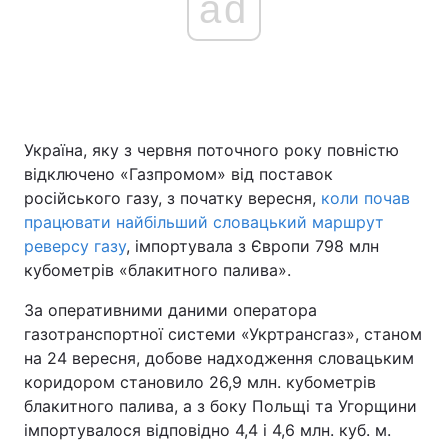
ad
Україна, яку з червня поточного року повністю
відключено «Газпромом» від поставок
російського газу, з початку вересня,
коли почав
працювати найбільший словацький маршрут
реверсу газу
, імпортувала з Європи 798 млн
кубометрів «блакитного палива».
За оперативними даними оператора
газотранспортної системи «Укртрансгаз», станом
на 24 вересня, добове надходження словацьким
коридором становило 26,9 млн. кубометрів
блакитного палива, а з боку Польщі та Угорщини
імпортувалося відповідно 4,4 і 4,6 млн. куб. м.