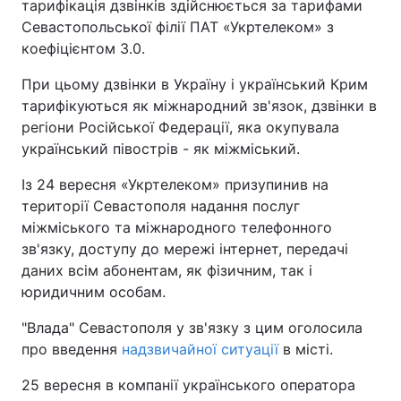
тарифікація дзвінків здійснюється за тарифами
Севастопольської філії ПАТ «Укртелеком» з
Тема оформлення
коефіцієнтом 3.0.
При цьому дзвінки в Україну і український Крим
тарифікуються як міжнародний зв'язок, дзвінки в
регіони Російської Федерації, яка окупувала
український півострів - як міжміський.
Із 24 вересня «Укртелеком» призупинив на
території Севастополя надання послуг
міжміського та міжнародного телефонного
зв'язку, доступу до мережі інтернет, передачі
даних всім абонентам, як фізичним, так і
юридичним особам.
"Влада" Севастополя у зв'язку з цим оголосила
про введення
надзвичайної ситуації
в місті.
25 вересня в компанії українського оператора