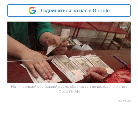
Підпишіться на нас в Google
На тлі санкцій російський рубль обвалиться до шокового рівня /
Фото УНІАН
Реклама