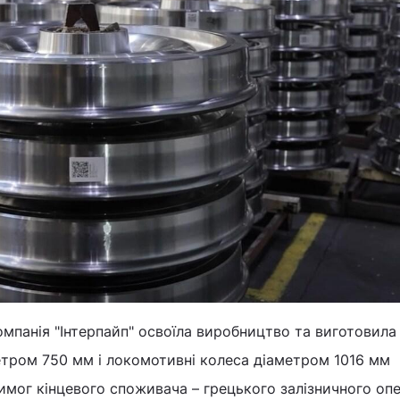
мпанія "Інтерпайп" освоїла виробництво та виготовила
етром 750 мм і локомотивні колеса діаметром 1016 мм
вимог кінцевого споживача – грецького залізничного оп