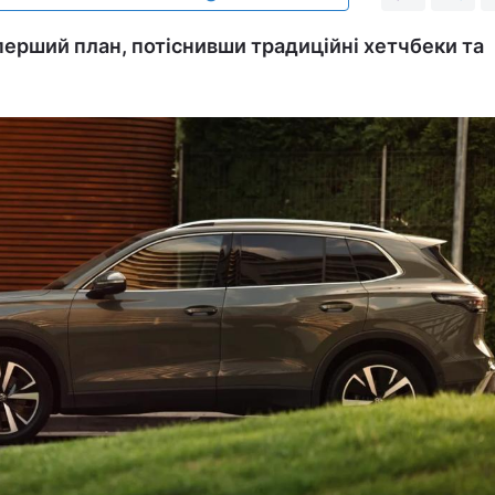
ерший план, потіснивши традиційні хетчбеки та