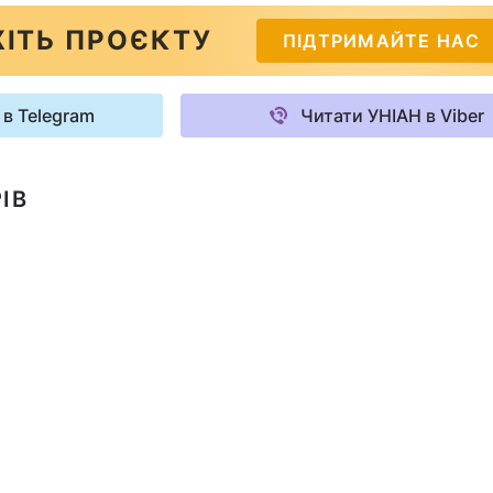
ІТЬ ПРОЄКТУ
ПІДТРИМАЙТЕ НАС
 в Telegram
Читати УНІАН в Viber
ІВ