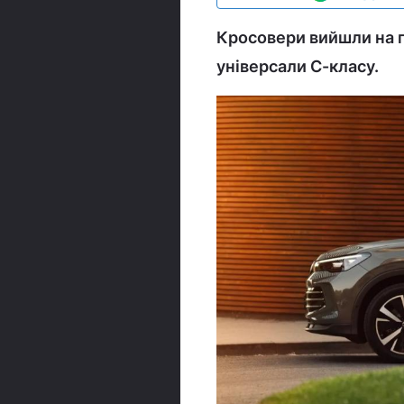
Кросовери вийшли на п
універсали С-класу.