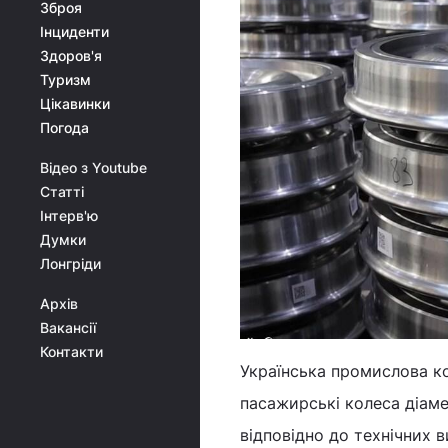
Зброя
Інциденти
Здоров'я
Туризм
Цікавинки
Погода
Відео з Youtube
Статті
Інтерв'ю
Думки
Лонгріди
Архів
Вакансії
Контакти
Українська промислова ко
пасажирські колеса діам
відповідно до технічних 