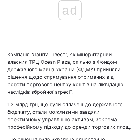
ad
Компанія "Ланіта Інвест", як міноритарний
власник ТРЦ Ocean Plaza, спільно з Фондом
державного майна України (ФДМУ) прийняли
рішення щодо спрямування отриманих від
роботи торгового центру коштів на ліквідацію
наслідків збройної агресії.
1,2 млрд грн, що були сплачені до державного
бюджету, стали можливими завдяки
ефективному управлінню активом, зокрема
професійному підходу до оренди торгових площ.
"Це рішення було ухвалене одностайно