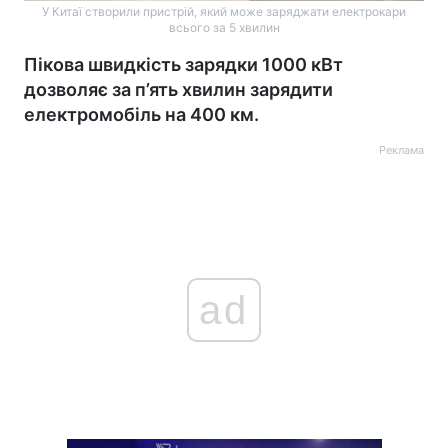
У Китаї створили пристрій, який може заряджати електрокари
всього за 5 хвилин
Пікова швидкість зарядки 1000 кВт
дозволяє за п’ять хвилин зарядити
електромобіль на 400 км.
Реклама
ad