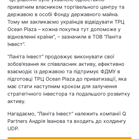
приватним власником торгівельного центру та
державою в особі Фонду державного майна.
Тому ми закликаємо українців відвідувати ТРЦ
Ocean Plaza – кожна покупка тут допоможе у
відновленні країни", – зазначили в ТОВ "Ланіта
Інвест".
"Ланіта Інвест" продовжує виконувати свої
зобов’язання як співвласник активу, ефективно
взаємодіє із державою та підтримує ФДМУ в
підготовці ТРЦ Ocean Plaza до приватизації, яка
має стати наступним кроком для залучення
стратегічного інвестора та подальшого розвитку
активу.
Нагадаємо, "Ланіта Інвест" належить компанії Q
Partners Андрія Іванова та входить до холдингу
UDP.