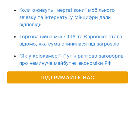
Коли оживуть "мертві зони" мобільного
звʼязку та інтернету: у Мінцифри дали
відповідь
Торгова війна між США та Європою: стало
відомо, яка сума опинилася під загрозою
"Як у кріокамері": Путін раптово заговорив
про неминуче майбутнє економіки РФ
ПІДТРИМАЙТЕ НАС