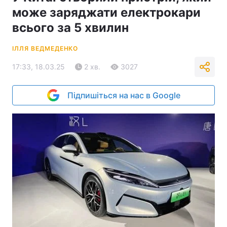
може заряджати електрокари
всього за 5 хвилин
ІЛЛЯ ВЕДМЕДЕНКО
17:33, 18.03.25
2 хв.
3027
Підпишіться на нас в Google