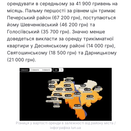
орендувати в середньому за 41 900 гривень на
місяць. Пальму першості за рівнем цін тримає
Печерський район (67 200 грн), поступаються
йому Шевченківський (46 200 грн) та
Голосіївський (35 700 грн). Значно менше
доведеться викласти за оренду трикімнатної
квартири у Деснянському районі (14 000 грн),
Святошинському (18 500 грн) та Дарницькому
(21 000 грн).
Різниця у вартості оренди в залежності від району міста /
інфографіка lun.ua