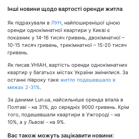
Інші новини щодо вартості оренди житла
Як підрахували в
ЛУН
, найпоширенішої ціною
оренди однокімнатної квартири у Києві є
показник у 14-16 тисяч гривень, двокімнатної –
10-15 тисяч гривень, трикімнатної – 15-20 тисяч
гривень.
Як писав УНІАН, вартість оренди однокімнатних
квартир у багатьох містах України змінилися. За
останні півроку таке
житло подешевшало в
межах 2-31%
.
За даними Lun.ua, найсильніше оренда впала в
Полтаві - на 31%, до середніх 9000 гривень. Крім
того, подешевшали квартири в Ужгороді - на
10%, а у Львові - на 9%.
Вас також можуть зацікавити новини: