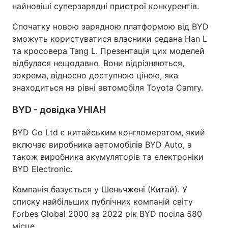
найновіші суперзарядні пристрої конкурентів.
Спочатку новою зарядною платформою від BYD
зможуть користуватися власники седана Han L
та кросовера Tang L. Презентація цих моделей
відбулася нещодавно. Вони відрізняються,
зокрема, відносно доступною ціною, яка
знаходиться на рівні автомобіля Toyota Camry.
BYD - довідка УНІАН
BYD Co Ltd є китайським конгломератом, який
включає виробника автомобілів BYD Auto, а
також виробника акумуляторів та електроніки
BYD Electronic.
Компанія базується у Шеньчжені (Китай). У
списку найбільших публічних компаній світу
Forbes Global 2000 за 2022 рік BYD посіла 580
місце.