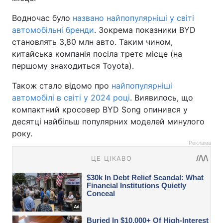
Водночас було
названо найпопулярніші у світі
автомобільні бренди
. Зокрема показники BYD
становлять 3,80 млн авто. Таким чином,
китайська компанія посіла третє місце (на
першому знаходиться Toyota).
Також стало відомо про
найпопулярніші
автомобілі в світі у 2024 році
. Виявилось, що
компактний кросовер BYD Song опинився у
десятці найбільш популярних моделей минулого
року.
Реклама