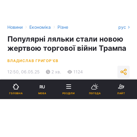
›
›
Новини
Економіка
Різне
рус
Популярні ляльки стали новою
жертвою торгової війни Трампа
ВЛАДИСЛАВ ГРИГОР'ЄВ
12:50, 06.05.25
2 хв.
1124
RU
Підпишіться на нас в Google
МОВА
ГОЛОВНА
РОЗДІЛИ
ПОГОДА
ЛАЙТ