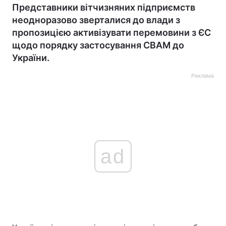
Представники вітчизняних підприємств
неодноразово зверталися до влади з
пропозицією активізувати перемовини з ЄС
щодо порядку застосування СВАМ до
України.
Реклама
ad