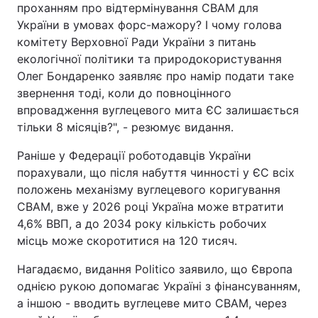
проханням про відтермінування СВАМ для
України в умовах форс-мажору? І чому голова
комітету Верховної Ради України з питань
екологічної політики та природокористування
Олег Бондаренко заявляє про намір подати таке
звернення тоді, коли до повноцінного
впровадження вуглецевого мита ЄС залишається
тільки 8 місяців?", - резюмує видання.
Раніше у Федерації роботодавців України
порахували, що після набуття чинності у ЄС всіх
положень механізму вуглецевого коригування
СВАМ, вже у 2026 році Україна може втратити
4,6% ВВП, а до 2034 року кількість робочих
місць може скоротитися на 120 тисяч.
Нагадаємо, видання Politico заявило, що Європа
однією рукою допомагає Україні з фінансуванням,
а іншою - вводить вуглецеве мито СВАМ, через