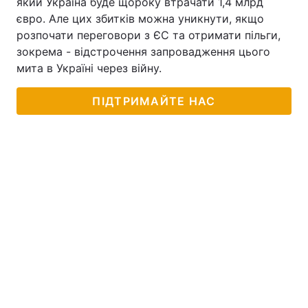
який Україна буде щороку втрачати 1,4 млрд
євро. Але цих збитків можна уникнути, якщо
розпочати переговори з ЄС та отримати пільги,
зокрема - відстрочення запровадження цього
мита в Україні через війну.
ПІДТРИМАЙТЕ НАС