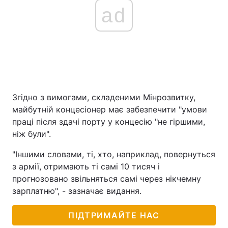
ad
Згідно з вимогами, складеними Мінрозвитку,
майбутній концесіонер має забезпечити "умови
праці після здачі порту у концесію "не гіршими,
ніж були".
"Іншими словами, ті, хто, наприклад, повернуться
з армії, отримають ті самі 10 тисяч і
прогнозовано звільняться самі через нікчемну
зарплатню", - зазначає видання.
ПІДТРИМАЙТЕ НАС