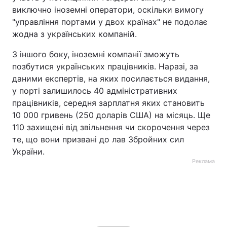
виключно іноземні оператори, оскільки вимогу
"управління портами у двох країнах" не подолає
жодна з українських компаній.
З іншого боку, іноземні компанії зможуть
позбутися українських працівників. Наразі, за
даними експертів, на яких посилається видання,
у порті залишилось 40 адміністративних
працівників, середня зарплатня яких становить
10 000 гривень (250 доларів США) на місяць. Ще
110 захищені від звільнення чи скорочення через
те, що вони призвані до лав Збройних сил
України.
Реклама