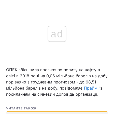
ad
ОПЕК збільшила прогноз по попиту на нафту в
світі в 2018 році на 0,06 мільйона барелів на добу
порівняно з грудневим прогнозом - до 98,51
мільйона барелів на добу, повідомляє
Прайм
"з
посиланням на січневий доповідь організації.
ЧИТАЙТЕ ТАКОЖ