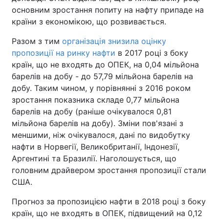
основним зростання попиту на нафту припаде на
країни з економікою, що розвивається.
Разом з тим
організація знизила оцінку
пропозиції на ринку нафти
в 2017 році з боку
країн, що не входять до ОПЕК, на 0,04 мільйона
барелів на добу - до 57,79 мільйона барелів на
добу. Таким чином, у порівнянні з 2016 роком
зростання показника складе 0,77 мільйона
барелів на добу (раніше очікувалося 0,81
мільйона барелів на добу). Зміни пов'язані з
меншими, ніж очікувалося, дані по видобутку
нафти в Норвегії, Великобританії, Індонезії,
Аргентині та Бразилії. Наголошується, що
головним драйвером зростання пропозиції стали
США.
Прогноз за пропозицією нафти в 2018 році з боку
країн, що не входять в ОПЕК, підвищений на 0,12