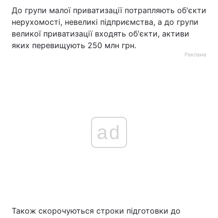
До групи малої приватизації потрапляють об'єкти
нерухомості, невеликі підприємства, а до групи
великої приватизації входять об'єкти, активи
яких перевищують 250 млн грн.
Реклама
ad
Також скорочуються строки підготовки до