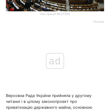
Ілюстрація REUTERS
Реклама
ad
Верховна Рада України прийняла у другому
читанні і в цілому законопроект про
приватизацію державного майна, основною