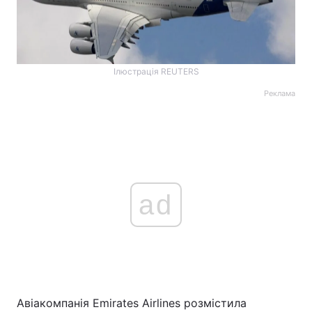
Ілюстрація REUTERS
Реклама
ad
Авіакомпанія Emirates Airlines розмістила