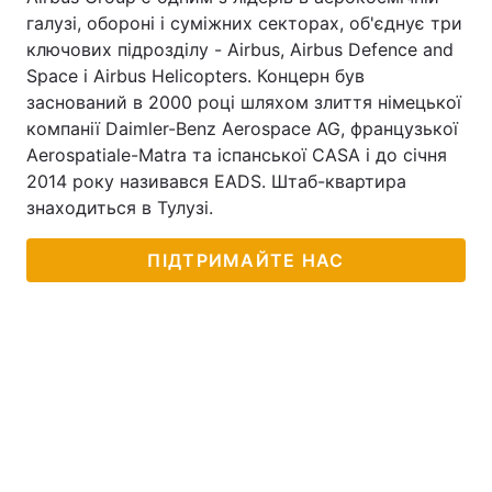
галузі, обороні і суміжних секторах, об'єднує три
ключових підрозділу - Airbus, Airbus Defence and
Space і Airbus Helicopters. Концерн був
заснований в 2000 році шляхом злиття німецької
компанії Daimler-Benz Aerospace AG, французької
Aerospatiale-Matra та іспанської CASA і до січня
2014 року називався EADS. Штаб-квартира
знаходиться в Тулузі.
ПІДТРИМАЙТЕ НАС