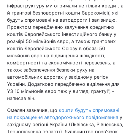
інфраструктуру ми отримали не тільки кредит, а
Тема оформлення
й грантові безповоротні кошти Єврокомісії, які
будуть спрямовані на автодороги і залізницю.
Проектом передбачено залучення кредитних
коштів Європейського інвестиційного банку у
розмірі 50 мільйонів євро, а також грантових
коштів Європейського Союзу в обсязі 50
мільйонів євро на підвищення швидкості,
комфортності та економічності перевезень, а
також забезпечення безпеки руху на
автомобільних дорогах у західному регіоні
України. Додатково передбачено виділення для
УЗ 10 мільйонів євро теж у вигляді гранту!", -
написав він.
Омелян зазначив, що
кошти будуть спрямовані
на покращення автодорожнього повідомлення
у
західному регіоні України (Львівська, Рівненська,
Тернопільська області), будівництво розв'язок,