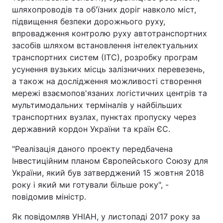
шляхопроводів та об'їзних доріг навколо міст,
підвищення безпеки дорожнього руху,
впровадження контролю руху автотранспортних
засобів шляхом встановлення інтелектуальних
транспортних систем (ІТС), розробку програм
усунення вузьких місць залізничних перевезень,
а також на дослідження можливості створення
мережі взаємопов'язаних логістичних центрів та
мультимодальних терміналів у найбільших
транспортних вузлах, пунктах пропуску через
державний кордон України та країн ЄС.
"Реалізація даного проекту передбачена
Інвестиційним планом Європейського Союзу для
України, який був затверджений 15 жовтня 2018
року і який ми готували більше року", -
повідомив міністр.
Як повідомляв УНІАН, у листопаді 2017 року за