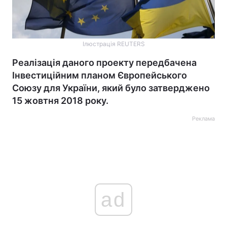
Ілюстрація REUTERS
Реалізація даного проекту передбачена
Інвестиційним планом Європейського
Союзу для України, який було затверджено
15 жовтня 2018 року.
Реклама
ad