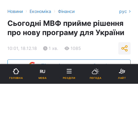
›
›
Новини
Економіка
Фінанси
рус
Сьогодні МВФ прийме рішення
про нову програму для України
10:01, 18.12.18
1 хв.
1085
Підпишіться на нас в Google
RU
МОВА
ГОЛОВНА
РОЗДІЛИ
ПОГОДА
ЛАЙТ