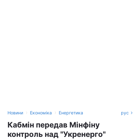
›
›
Новини
Економіка
Енергетика
рус
Кабмін передав Мінфіну
контроль над "Укренерго"