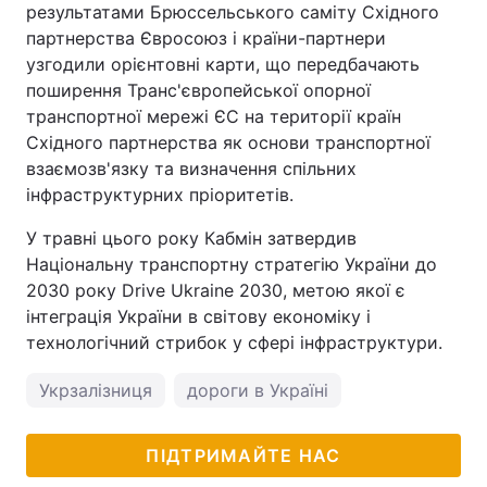
результатами Брюссельського саміту Східного
партнерства Євросоюз і країни-партнери
узгодили орієнтовні карти, що передбачають
поширення Транс'європейської опорної
транспортної мережі ЄС на території країн
Східного партнерства як основи транспортної
взаємозв'язку та визначення спільних
інфраструктурних пріоритетів.
У травні цього року Кабмін затвердив
Національну транспортну стратегію України до
2030 року Drive Ukraine 2030, метою якої є
інтеграція України в світову економіку і
технологічний стрибок у сфері інфраструктури.
Укрзалізниця
дороги в Україні
ПІДТРИМАЙТЕ НАС