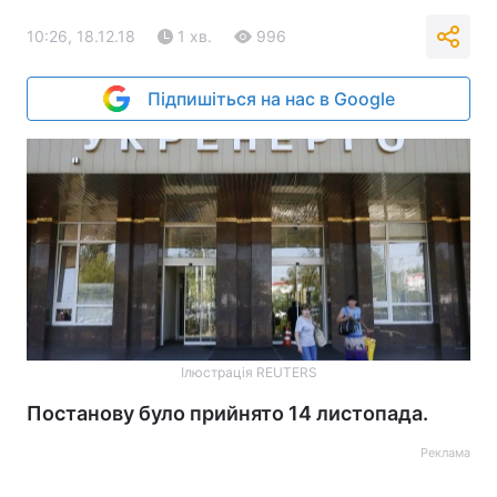
10:26, 18.12.18
1 хв.
996
Підпишіться на нас в Google
Ілюстрація REUTERS
Постанову було прийнято 14 листопада.
Реклама