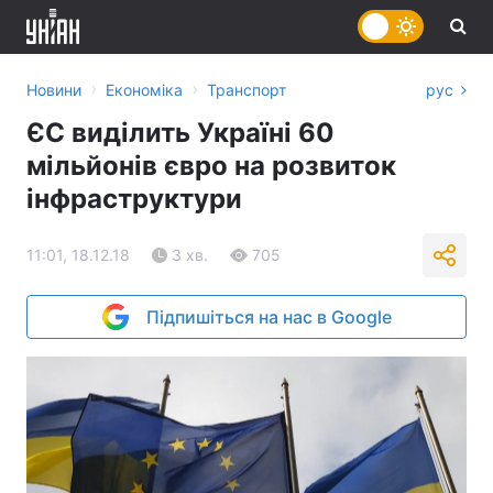
›
›
Новини
Економіка
Транспорт
рус
ЄС виділить Україні 60
мільйонів євро на розвиток
інфраструктури
11:01, 18.12.18
3 хв.
705
Підпишіться на нас в Google