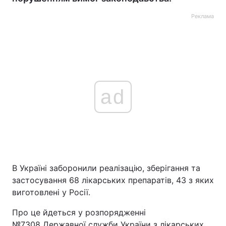
Реклама
ad
В Україні заборонили реалізацію, зберігання та
застосування 68 лікарських препаратів, 43 з яких
виготовлені у Росії.
Про це йдеться у розпорядженні
№7308 Державної служби України з лікарських