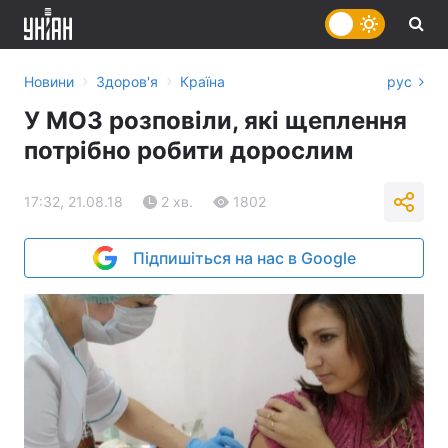
›
›
Новини
Здоров'я
Країна
рус
У МОЗ розповіли, які щеплення
потрібно робити дорослим
17:32, 21.08.18
2 хв.
1802
Підпишіться на нас в Google