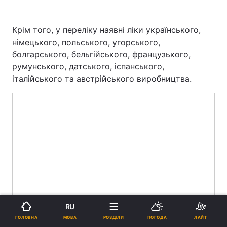
Крім того, у переліку наявні ліки українського,
німецького, польського, угорського,
болгарського, бельгійського, французького,
румунського, датського, іспанського,
італійського та австрійського виробництва.
RU
МОВА
ГОЛОВНА
РОЗДІЛИ
ПОГОДА
ЛАЙТ