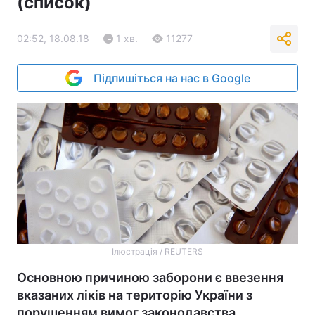
(список)
02:52, 18.08.18
1 хв.
11277
Підпишіться на нас в Google
Ілюстрація / REUTERS
Основною причиною заборони є ввезення
вказаних ліків на територію України з
порушенням вимог законодавства.