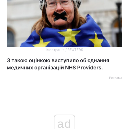
Ілюстрація / REUTERS
З такою оцінкою виступило об'єднання
медичних організацій NHS Providers.
Реклама
ad