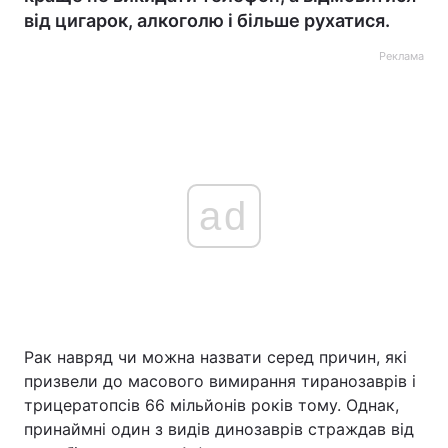
від цигарок, алкоголю і більше рухатися.
Реклама
ad
Рак навряд чи можна назвати серед причин, які
призвели до масового вимирання тиранозаврів і
трицератопсів 66 мільйонів років тому. Однак,
принаймні один з видів динозаврів страждав від