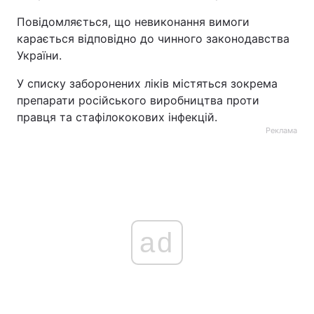
Повідомляється, що невиконання вимоги
карається відповідно до чинного законодавства
України.
У списку заборонених ліків містяться зокрема
препарати російського виробництва проти
правця та стафілококових інфекцій.
Реклама
ad