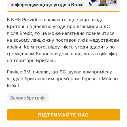
референдум щодо угоди з Brexit
В NHS Providers вважають, що якщо влада
Британії не досягне угоди про взаємини з ЄС
після Brexit, то це може негативно позначитися
на всьому ланцюжку поставок ліків медустанови
країни. Крім того, відсутність угоди вдарить по
громадянам Євросоюзу, які працюють в цій сфері
на території Британії.
Раніше ЗМІ писали, що ЄС шукає компромісну
угоду з британським прем'єром Терезою Мей по
Brexit.
Великобританія
ПІДТРИМАЙТЕ НАС