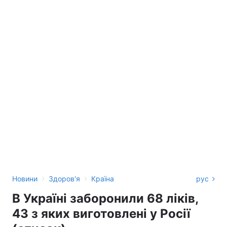
›
›
Новини
Здоров'я
Країна
рус
В Україні заборонили 68 ліків,
43 з яких виготовлені у Росії