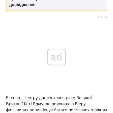
дослідження
Реклама
ad
Експерт Центру дослідження раку Великої
Британії Кеті Едмундс пояснила: «В еру
фальшивих новин існує багато пов’язаних з раком