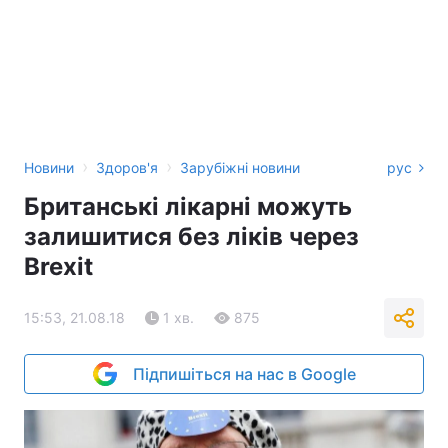
›
›
Новини
Здоров'я
Зарубіжні новини
рус
Британські лікарні можуть
залишитися без ліків через
Brexit
15:53, 21.08.18
1 хв.
875
Підпишіться на нас в Google