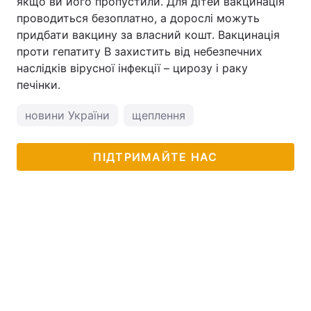
якщо ви його пропустили. Для дітей вакцинація
проводиться безоплатно, а дорослі можуть
придбати вакцину за власний кошт. Вакцинація
проти гепатиту В захистить від небезпечних
наслідків вірусної інфекції – цирозу і раку
печінки.
новини України
щеплення
ПІДТРИМАЙТЕ НАС