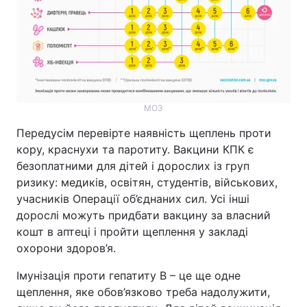
МОЗ
Передусім перевірте наявність щеплень проти
кору, краснухи та паротиту. Вакцини КПК є
безоплатними для дітей і дорослих із груп
ризику: медиків, освітян, студентів, військових,
учасників Операції об’єднаних сил. Усі інші
дорослі можуть придбати вакцину за власний
кошт в аптеці і пройти щеплення у закладі
охорони здоров’я.
Імунізація проти гепатиту B – це ще одне
щеплення, яке обов’язково треба надолужити,