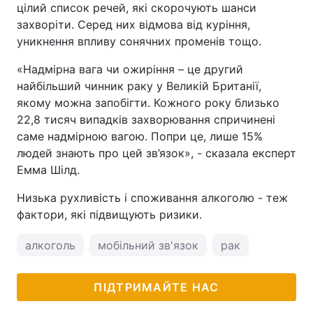
цілий список речей, які скорочують шанси
захворіти. Серед них відмова від куріння,
уникнення впливу сонячних променів тощо.
«Надмірна вага чи ожиріння – це другий
найбільший чинник раку у Великій Британії,
якому можна запобігти. Кожного року близько
22,8 тисяч випадків захворювання спричинені
саме надмірною вагою. Попри це, лише 15%
людей знають про цей зв’язок», - сказала експерт
Емма Шілд.
Низька рухливість і споживання алкоголю - теж
фактори, які підвищують ризики.
алкоголь
мобільний зв'язок
рак
ПІДТРИМАЙТЕ НАС