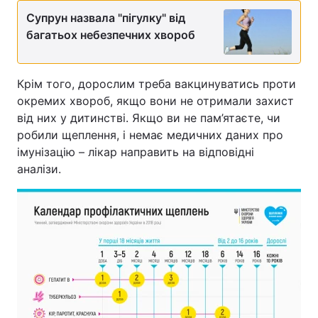
Супрун назвала "пігулку" від
Тема оформлення
багатьох небезпечних хвороб
Крім того, дорослим треба вакцинуватись проти
окремих хвороб, якщо вони не отримали захист
від них у дитинстві. Якщо ви не пам’ятаєте, чи
робили щеплення, і немає медичних даних про
імунізацію – лікар направить на відповідні
аналізи.