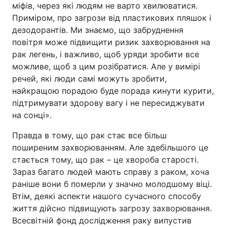
міфів, через які людям не варто хвилюватися.
Приміром, про загрози від пластикових пляшок і
дезодорантів. Ми знаємо, що забруднення
повітря може підвищити ризик захворювання на
рак легень, і важливо, щоб уряди зробити все
можливе, щоб з цим розібратися. Але у вимірі
речей, які люди самі можуть зробити,
найкращою порадою буде порада кинути курити,
підтримувати здорову вагу і не пересиджувати
на сонці».
Правда в тому, що рак стає все більш
поширеним захворюванням. Але здебільшого це
стається тому, що рак – це хвороба старості.
Зараз багато людей мають справу з раком, хоча
раніше вони б померли у значно молодшому віці.
Втім, деякі аспекти нашого сучасного способу
життя дійсно підвищують загрозу захворювання.
Всесвітній фонд дослідження раку випустив