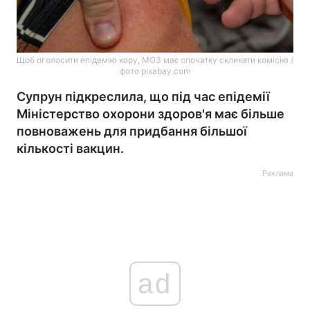
Щоб оголосити епідемію кору, МОЗ має спочатку скликати комісію /
фото pixabay.com
Супрун підкреслила, що під час епідемії
Міністерство охорони здоров'я має більше
повноважень для придбання більшої
кількості вакцин.
Реклама
ad