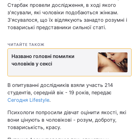
Старбак провели дослідження, в ході якого
з'ясували, які чоловіки подобаються жінкам.
З'ясувалося, що їх відлякують занадто розумні і
товариські представники сильної статі.
ЧИТАЙТЕ ТАКОЖ
Названо головні помилки
чоловіків у сексі
В опитуванні дослідників взяли участь 214
студентів, середній вік - 19 років, передає
Сегодня Lifestyle
.
Психологи попросили дівчат оцінити якості, які
вони цінують в чоловікові - розум, доброту,
товариськість, красу.