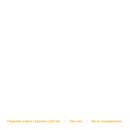
Правила користування сайтом
Про нас
Ми в соцмережах