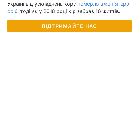
Україні від ускладнень кору
померло вже п’ятеро
осіб
, тоді як у 2018 році кір забрав 16 життів.
ПІДТРИМАЙТЕ НАС