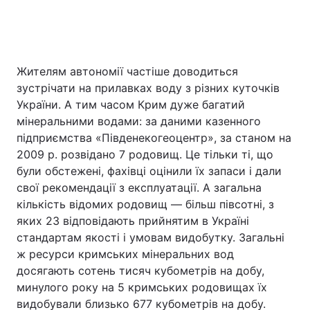
Жителям автономії частіше доводиться
зустрічати на прилавках воду з різних куточків
України. А тим часом Крим дуже багатий
мінеральними водами: за даними казенного
підприємства «Південекогеоцентр», за станом на
2009 р. розвідано 7 родовищ. Це тільки ті, що
були обстежені, фахівці оцінили їх запаси і дали
свої рекомендації з експлуатації. А загальна
кількість відомих родовищ — більш півсотні, з
яких 23 відповідають прийнятим в Україні
стандартам якості і умовам видобутку. Загальні
ж ресурси кримських мінеральних вод
досягають сотень тисяч кубометрів на добу,
минулого року на 5 кримських родовищах їх
видобували близько 677 кубометрів на добу.