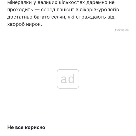
мінералки у великих кількостях даремно не
проходить — серед пацієнтів лікарів-урологів
достатньо багато селян, які страждають від
хвороб нирок.
Реклама
ad
Не все корисно