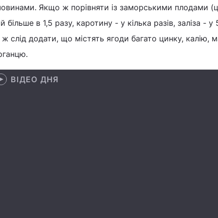
овинами. Якщо ж порівняти із заморськими плодами (ц
ій більше в 1,5 разу, каротину - у кілька разів, заліза - у
ж слід додати, що містять ягоди багато цинку, калію, ма
рганцю.
ВІДЕО ДНЯ