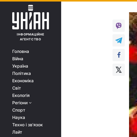
ІНФОРМАЦІЙНЕ
АГЕНТСТВО
Головна
Війна
Україна
Політика
Економіка
Світ
Екологія
Регіони
Спорт
Наука
Техно і зв'язок
Лайт