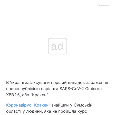
Реклама
ad
В Україні зафіксували перший випадок зараження
новою сублінією варіанта SARS-CoV-2 Omicron
XBB.1.5, або "Кракен".
Коронавірус "Кракен"
знайшли у Сумській
області у людини, яка не пройшла курс