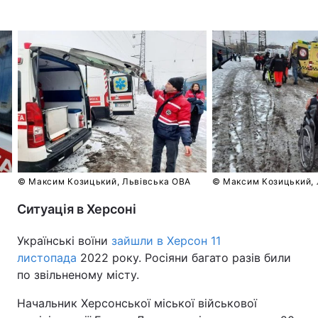
© Максим Козицький, Львівська ОВА
© Максим Козицький, 
Ситуація в Херсоні
Українські воїни
зайшли в Херсон 11
листопада
2022 року. Росіяни багато разів били
по звільненому місту.
Начальник Херсонської міської військової