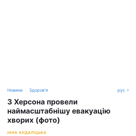
›
Новини
Здоров'я
рус
З Херсона провели
наймасштабнішу евакуацію
хворих (фото)
ІННА АНДАЛІЦЬКА