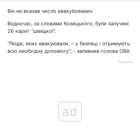
Він не вказав число евакуйованих.
Водночас, за словами Козицького, були залучені
26 карет "швидкої".
"Люди, яких евакуювали, – у безпеці і отримують
всю необхідну допомогу", - запевнив голова ОВА.
Реклама
ad