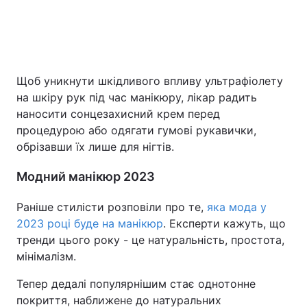
Щоб уникнути шкідливого впливу ультрафіолету
на шкіру рук під час манікюру, лікар радить
наносити сонцезахисний крем перед
процедурою або одягати гумові рукавички,
обрізавши їх лише для нігтів.
Модний манікюр 2023
Раніше стилісти розповіли про те,
яка мода у
2023 році буде на манікюр
. Експерти кажуть, що
тренди цього року - це натуральність, простота,
мінімалізм.
Тепер дедалі популярнішим стає однотонне
покриття, наближене до натуральних