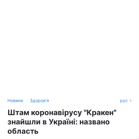
›
Новини
Здоров'я
рус
Штам коронавірусу "Кракен"
знайшли в Україні: названо
область