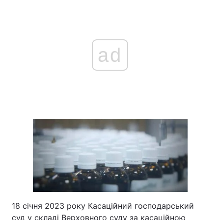
ad
18 січня 2023 року Касаційний господарський
суд у складі Верховного суду за касаційною