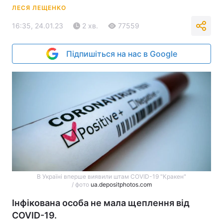
ЛЕСЯ ЛЕЩЕНКО
16:35, 24.01.23
2 хв.
77559
Підпишіться на нас в Google
В Україні вперше виявили штам COVID-19 "Кракен"
/ фото
ua.depositphotos.com
Інфікована особа не мала щеплення від
COVID-19.