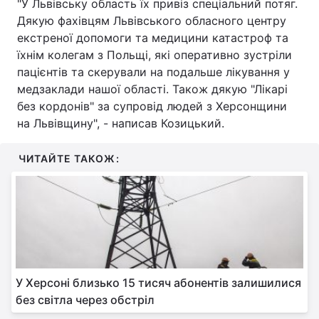
"У Львівську область їх привіз спеціальний потяг.
Дякую фахівцям Львівського обласного центру
екстреної допомоги та медицини катастроф та
їхнім колегам з Польщі, які оперативно зустріли
пацієнтів та скерували на подальше лікування у
медзаклади нашої області. Також дякую "Лікарі
без кордонів" за супровід людей з Херсонщини
на Львівщину", - написав Козицький.
ЧИТАЙТЕ ТАКОЖ:
У Херсоні близько 15 тисяч абонентів залишилися
без світла через обстріл