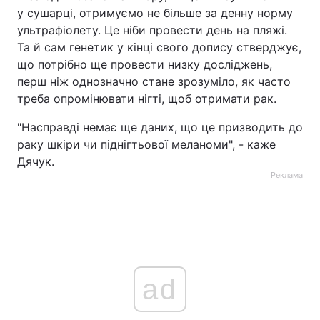
у сушарці, отримуємо не більше за денну норму
ультрафіолету. Це ніби провести день на пляжі.
Та й сам генетик у кінці свого допису стверджує,
що потрібно ще провести низку досліджень,
перш ніж однозначно стане зрозуміло, як часто
треба опромінювати нігті, щоб отримати рак.
"Насправді немає ще даних, що це призводить до
раку шкіри чи піднігтьової меланоми", - каже
Дячук.
Реклама
ad