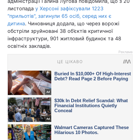
адміністрації Галина Лугова повідомила, що з 20
листопада
у Херсоні зафіксували 1223
"прильотів", загинули 65 осіб, серед них є
дитина
. Чиновниця додала, що через ворожі
обстріли зруйновані 38 об’єктів критичної
інфраструктури, 901 житловий будинок та 48
освітніх закладів.
Реклама