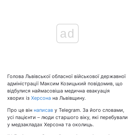
ad
Голова Львівської обласної військової державної
адміністрації Максим Козицький повідомив, що
відбулися наймасовіша медична евакуація
хворих із
Херсона
на Львівщину.
Про це він
написав
у Telegram. За його словами,
усі пацієнти – люди старшого віку, які перебували
у медзакладах Херсона та околиць.