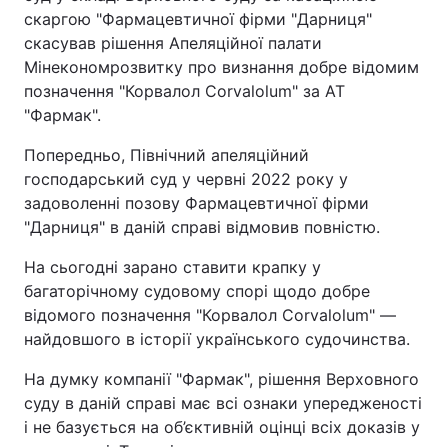
скаргою "Фармацевтичної фірми "Дарниця"
скасував рішення Апеляційної палати
Мінекономрозвитку про визнання добре відомим
позначення "Корвалол Corvalolum" за АТ
"Фармак".
Попередньо, Північний апеляційний
господарський суд у червні 2022 року у
задоволенні позову Фармацевтичної фірми
"Дарниця" в даній справі відмовив повністю.
На сьогодні зарано ставити крапку у
багаторічному судовому спорі щодо добре
відомого позначення "Корвалол Corvalolum" —
найдовшого в історії українського судочинства.
На думку компанії "Фармак", рішення Верховного
суду в даній справі має всі ознаки упередженості
і не базується на об’єктивній оцінці всіх доказів у