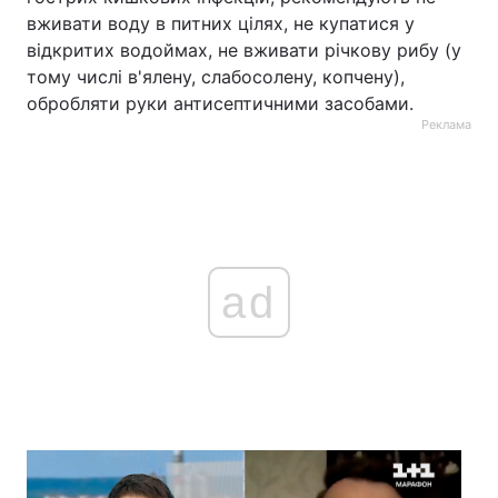
вживати воду в питних цілях, не купатися у
відкритих водоймах, не вживати річкову рибу (у
тому числі в'ялену, слабосолену, копчену),
обробляти руки антисептичними засобами.
Реклама
ad