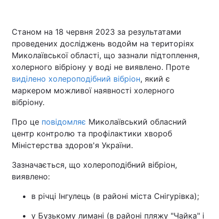
Станом на 18 червня 2023 за результатами
проведених досліджень водойм на територіях
Миколаївської області, що зазнали підтоплення,
холерного вібріону у воді не виявлено. Проте
виділено холероподібний вібріон
, який є
маркером можливої наявності холерного
вібріону.
Про це
повідомляє
Миколаївський обласний
центр контролю та профілактики хвороб
Міністерства здоров'я України.
Зазначається, що холероподібний вібріон,
виявлено:
в річці Інгулець (в районі міста Снігурівка);
у Бузькому лимані (в районі пляжу "Чайка" і