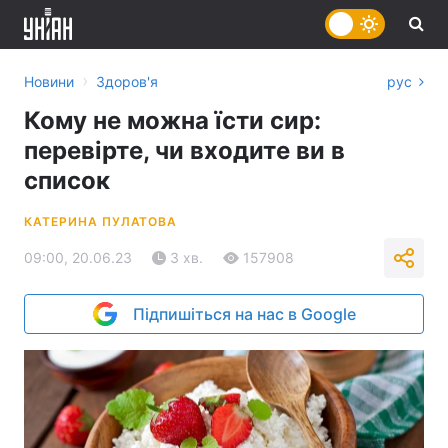
›
Новини
Здоров'я
рус
Кому не можна їсти сир:
перевірте, чи входите ви в
список
КАТЕРИНА ПУЛАТОВА
09:00, 20.06.23
3 хв.
157908
Підпишіться на нас в Google