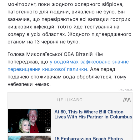
моніторинг, поки жодного холерного вібріона,
патогенного для людини, виявлено не було. Він
зазначив, що перевіряються всі випадки гострих
кишкових інфекцій, тобто йде тестування на
холеру в усіх областях. Жодного підтвердженого
станом на 13 червня не було.
Голова Миколаївської ОВА Віталій Кім
попереджав, що
у водоймах зафіксовано значне
перевищення кишкової палички
. Але перед
подачею споживачам вода обробляється, тому
небезпеки немає.
Реклама