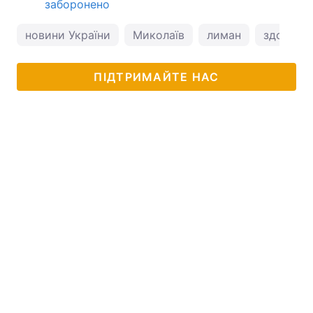
заборонено
новини України
Миколаїв
лиман
здоров'я
ПІДТРИМАЙТЕ НАС