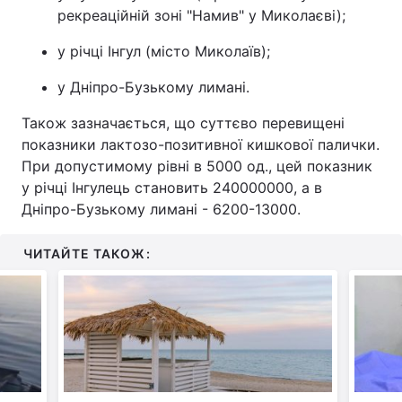
рекреаційній зоні "Намив" у Миколаєві);
у річці Інгул (місто Миколаїв);
у Дніпро-Бузькому лимані.
Також зазначається, що суттєво перевищені
показники лактозо-позитивної кишкової палички.
При допустимому рівні в 5000 од., цей показник
у річці Інгулець становить 240000000, а в
Дніпро-Бузькому лимані - 6200-13000.
ЧИТАЙТЕ ТАКОЖ: