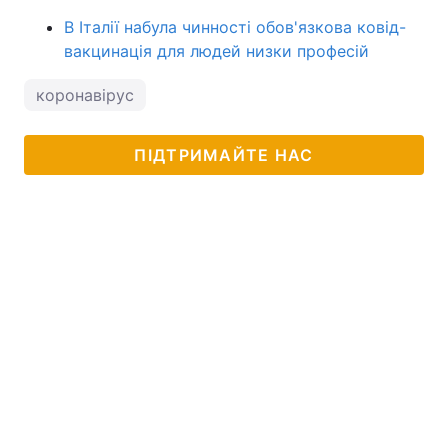
В Італії набула чинності обов'язкова ковід-
вакцинація для людей низки професій
коронавірус
ПІДТРИМАЙТЕ НАС