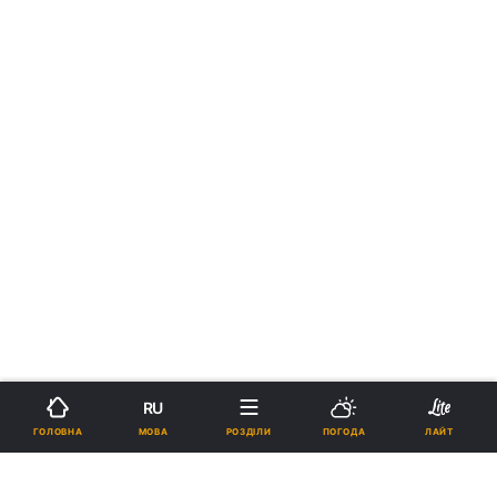
RU
МОВА
ГОЛОВНА
РОЗДІЛИ
ПОГОДА
ЛАЙТ