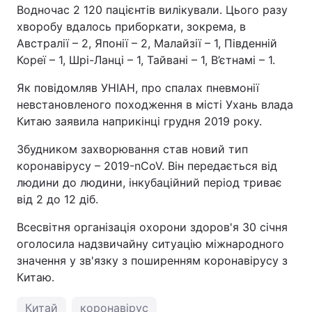
Водночас 2 120 пацієнтів вилікували. Цього разу
хворобу вдалось приборкати, зокрема, в
Австралії – 2, Японії – 2, Малайзії – 1, Південній
Кореї – 1, Шрі-Ланці – 1, Тайвані – 1, В’єтнамі – 1.
Як повідомляв УНІАН, про спалах пневмонії
невстановленого походження в місті Ухань влада
Китаю заявила наприкінці грудня 2019 року.
Збудником захворювання став новий тип
коронавірусу – 2019-nCoV. Він передається від
людини до людини, інкубаційний період триває
від 2 до 12 діб.
Всесвітня організація охорони здоров'я 30 січня
оголосила надзвичайну ситуацію міжнародного
значення у зв'язку з поширенням коронавірусу з
Китаю.
Китай
коронавірус