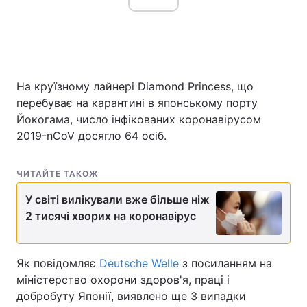
На круїзному лайнері Diamond Princess, що
перебуває на карантині в японському порту
Йокогама, число інфікованих коронавірусом
2019-nCoV досягло 64 осіб.
ЧИТАЙТЕ ТАКОЖ
У світі вилікували вже більше ніж
2 тисячі хворих на коронавірус
Як повідомляє
Deutsche Welle
з посиланням на
міністерство охорони здоров'я, праці і
добробуту Японії, виявлено ще 3 випадки