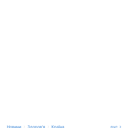
›
›
Новини
Здоров'я
Країна
рус