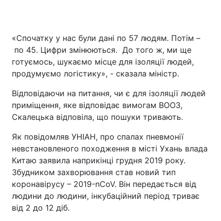
«Спочатку у нас були дані по 57 людям. Потім –
по 45. Цифри змінюються. До того ж, ми ще
готуємось, шукаємо місце для ізоляції людей,
продумуємо логістику», - сказала міністр.
Відповідаючи на питання, чи є для ізоляції людей
приміщення, яке відповідає вимогам ВООЗ,
Скалецька відповіла, що пошуки тривають.
Як повідомляв УНІАН, про спалах пневмонії
невстановленого походження в місті Ухань влада
Китаю заявила наприкінці грудня 2019 року.
Збудником захворювання став новий тип
коронавірусу – 2019-nCoV. Він передається від
людини до людини, інкубаційний період триває
від 2 до 12 діб.