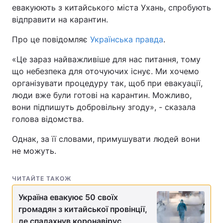
евакуюють з китайського міста Ухань, спробують
відправити на карантин.
Про це повідомляє
Українська правда
.
«Це зараз найважливіше для нас питання, тому
що небезпека для оточуючих існує. Ми хочемо
організувати процедуру так, щоб при евакуації,
люди вже були готові на карантин. Можливо,
вони підпишуть добровільну згоду», - сказала
голова відомства.
Однак, за її словами, примушувати людей вони
не можуть.
ЧИТАЙТЕ ТАКОЖ
Україна евакуює 50 своїх
громадян з китайської провінції,
де спалахнув коронавірус