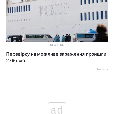
REUTERS
Перевірку на можливе зараження пройшли
279 осіб.
Реклама
ad