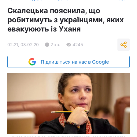
Скалецька пояснила, що
робитимуть з українцями, яких
евакуюють із Уханя
02:21, 08.02.20
2 хв.
4245
Підпишіться на нас в Google