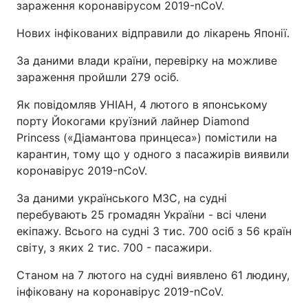
зараження коронавірусом 2019-nCoV.
Нових інфікованих відправили до лікарень Японії.
За даними влади країни, перевірку на можливе
зараження пройшли 279 осіб.
Як повідомляв УНІАН, 4 лютого в японському
порту Йокогами круїзний лайнер Diamond
Princess («Діамантова принцеса») помістили на
карантин, тому що у одного з пасажирів виявили
коронавірус 2019-nCoV.
За даними українського МЗС, на судні
перебувають 25 громадян України - всі члени
екіпажу. Всього на судні 3 тис. 700 осіб з 56 країн
світу, з яких 2 тис. 700 - пасажири.
Станом на 7 лютого на судні виявлено 61 людину,
інфіковану на коронавірус 2019-nCoV.