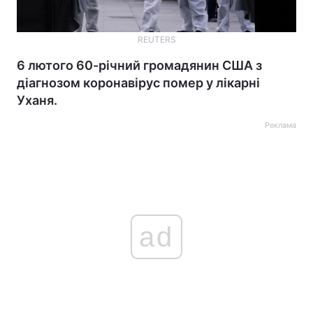
REUTERS
6 лютого 60-річний громадянин США з
діагнозом коронавірус помер у лікарні
Уханя.
Реклама
ad