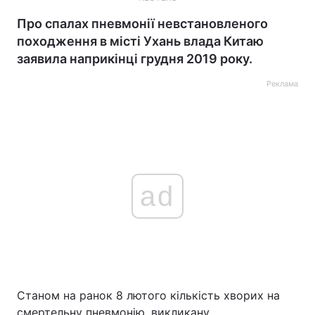
Про спалах пневмонії невстановленого
походження в місті Ухань влада Китаю
заявила наприкінці грудня 2019 року.
Реклама
ad
Станом на ранок 8 лютого кількість хворих на
смертельну пневмонію, викликану