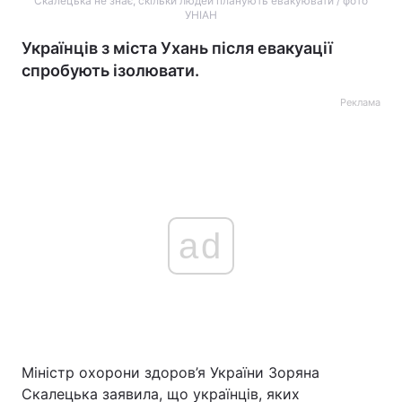
Скалецька не знає, скільки людей планують евакуювати / фото
УНІАН
Українців з міста Ухань після евакуації
спробують ізолювати.
Реклама
ad
Міністр охорони здоров’я України Зоряна
Скалецька заявила, що українців, яких