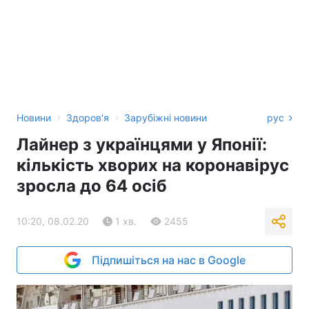
›
›
Новини
Здоров'я
Зарубіжні новини
рус
Лайнер з українцями у Японії:
кількість хворих на коронавірус
зросла до 64 осіб
10:20, 08.02.20
1 хв.
2455
Підпишіться на нас в Google