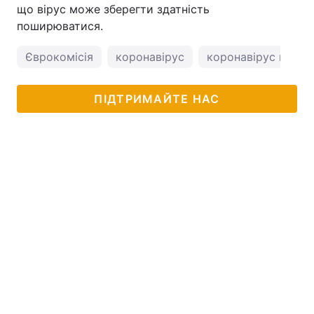
що вірус може зберегти здатність
поширюватися.
Єврокомісія
коронавірус
коронавірус в Укра
ПІДТРИМАЙТЕ НАС