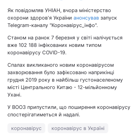
Як повідомляв УНІАН, вчора міністерство
охорони здоров'я України
анонсував
запуск
Telegram-каналу "Коронавірус_інфо".
Станом на ранок 7 березня у світі налічується
вже 102 188 інфікованих новим типом
коронавірусу COVID-19.
Спалах викликаного новим коронавірусом
захворювання було зафіксовано наприкінці
грудня 2019 року в найбільш густонаселеному
місті Центрального Китаю - 12-мільйонному
Ухані.
У ВООЗ припустили, що поширення коронавірусу
спостерігатиметься й надалі.
коронавірус
коронавірус в Україні