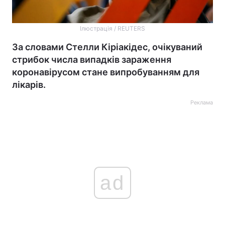
Ілюстрація / REUTERS
За словами Стелли Кіріакідес, очікуваний
стрибок числа випадків зараження
коронавірусом стане випробуванням для
лікарів.
Реклама
ad