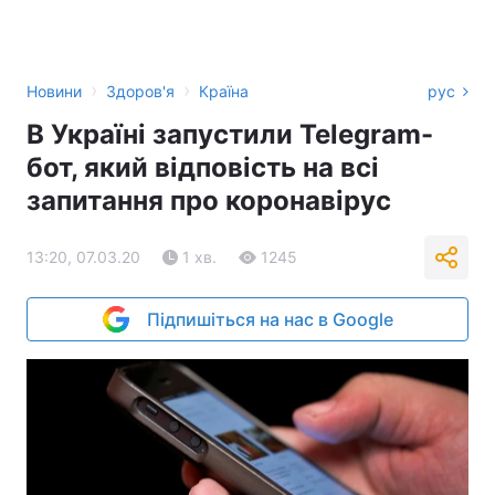
›
›
Новини
Здоров'я
Країна
рус
В Україні запустили Telegram-
бот, який відповість на всі
запитання про коронавірус
13:20, 07.03.20
1 хв.
1245
Підпишіться на нас в Google