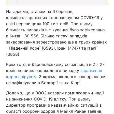
Тема оформлення
Нагадаємо, станом на 6 березня,
кількість заражених коронавірусом COVID-19 у
світі перевищила 100 тис. осіб. При цьому
більшість випадків інфікування було зафіксовано
в Китаї - 80 556. Більше тисячі випадків
захворювання зареєстровано ще в трьох країнах
- Південній Кореї (6593), Ірані (4747) та Італії
(3858).
Крім того, в Європейському союзі лише в 2 з 27
країн не виявлено жодного випадку
зараження
коронавірусом
. Зокрема, жодного захворювання
не зафіксували в Болгарії та на Кіпрі.
Додамо, що у ВООЗ назвали помилковими надії
на зникнення COVID-19 влітку. При цьому
директор програми з надзвичайних ситуацій в
області охорони здоров'я Майкл Райан заявив,