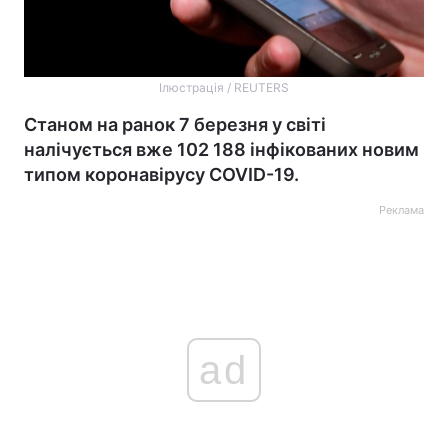
Ілюстрація / REUTERS
Станом на ранок 7 березня у світі
налічується вже 102 188 інфікованих новим
типом коронавірусу COVID-19.
Реклама
ad