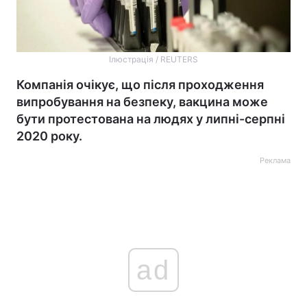
Ілюстрація / REUTERS
Компанія очікує, що після проходження
випробування на безпеку, вакцина може
бути протестована на людях у липні-серпні
2020 року.
Реклама
ad