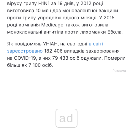
вірусу грипу H1N1 за 19 днів, у 2012 році
виготовила 10 млн доз моновалентної вакцини
проти грипу упродовж одного місяця. У 2015
році компанія Medicago також виготовила
моноклональні антитіла проти лихоманки Ебола.
Як повідомляв УНІАН, на сьогодні
в світі
зареєстровано
182 406 випадків захворювання
на COVID-19, з них 79 433 осіб одужали. Померли
більш як 7 100 осіб.
Реклама
ad