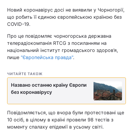
Новий коронавірус досі не виявили у Чорногорії,
що робить її єдиною європейською країною без
COVID-19.
Про це повідомляє чорногорська державна
телерадіокомпанія RTCG з посиланням на
національний інститут громадського здоров’я,
пише
"Європейська правда"
.
ЧИТАЙТЕ ТАКОЖ
Названо останню країну Європи
без коронавірусу
Повідомляється, що вчора були протестовані ще
10 осіб, в цілому в країні провели 98 тестів з
моменту спалаху епідемії в усьому світі.