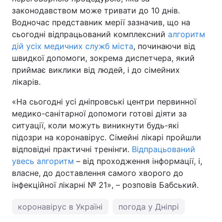
законодавством може тривати до 10 днів.
Водночас представник мерії зазначив, що на
сьогодні відпрацьований комплексний
алгоритм
дій усіх медичних служб міста
, починаючи від
швидкої допомоги, зокрема диспетчера, який
приймає виклики від людей, і до сімейних
лікарів.
«На сьогодні усі дніпровські центри первинної
медико-санітарної допомоги готові діяти за
ситуації, коли можуть виникнути будь-які
підозри на коронавірус. Сімейні лікарі пройшли
відповідні практичні тренінги.
Відпрацьований
увесь алгоритм
– від проходження інформації, і,
власне, до доставлення самого хворого до
інфекційної лікарні № 21», – розповів Бабський.
коронавірус в Україні
погода у Дніпрі