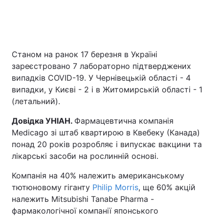
Станом на ранок 17 березня в Україні
зареєстровано 7 лабораторно підтверджених
випадків COVID-19. У Чернівецькій області - 4
випадки, у Києві - 2 і в Житомирській області - 1
(летальний).
Довідка УНІАН.
Фармацевтична компанія
Medicago зі штаб квартирою в Квебеку (Канада)
понад 20 років розробляє і випускає вакцини та
лікарські засоби на рослинній основі.
Компанія на 40% належить американському
тютюновому гіганту
Philip Morris
, ще 60% акцій
належить Mitsubishi Tanabe Pharma -
фармакологічної компанії японського