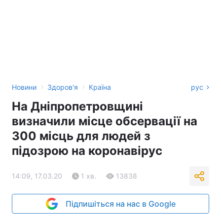
›
›
Новини
Здоров'я
Країна
рус
На Дніпропетровщині
визначили місце обсервації на
300 місць для людей з
підозрою на коронавірус
14:09, 17.03.20
1 хв.
13838
Підпишіться на нас в Google