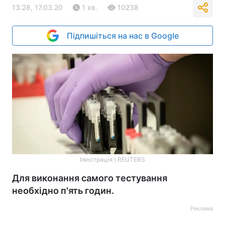
13:28, 17.03.20
1 хв.
10238
Підпишіться на нас в Google
Ілюстрація \ REUTERS
Для виконання самого тестування
необхідно п'ять годин.
Реклама