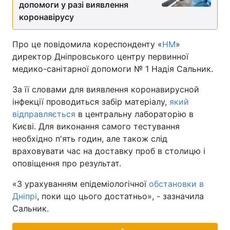
допомоги у разі виявлення
коронавірусу
Про це повідомила кореспонденту «
НМ
»
директор Дніпровського центру первинної
медико-санітарної допомоги № 1 Надія Сальник.
За її словами для виявлення коронавирусной
інфекції проводиться забір матеріалу,
який
відправляється
в центральну лабораторію в
Києві. Для виконання самого тестування
необхідно п'ять годин, але також слід
враховувати час на доставку проб в столицю і
оповіщення про результат.
«З урахуванням епідеміологічної
обстановки в
Дніпрі
, поки що цього достатньо», - зазначила
Сальник.