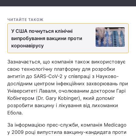
Тема оформлення
ЧИТАЙТЕ ТАКОЖ
У США почнуться клінічні
випробування вакцини проти
коронавірусу
Зазначається, що компанія також використовує
свою технологічну платформу для розробки
антитіл до SARS-CoV-2 у співпраці з Науково-
дослідним центром інфекційних захворювань при
Університеті Лаваля, очолюваним доктором Гарі
Кобінгером (Dr. Gary Kobinger), який допоміг
розробити вакцину і лікування від лихоманки
Ебола.
За інформацією прес-служби, компанія Medicago
у 2009 році випустила вакцину-кандидата проти