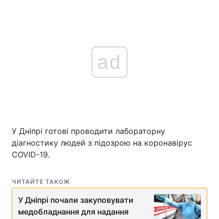
ad
У Дніпрі готові проводити лабораторну
діагностику людей з підозрою на коронавірус
COVID-19.
ЧИТАЙТЕ ТАКОЖ
У Дніпрі почали закуповувати
медобладнання для надання