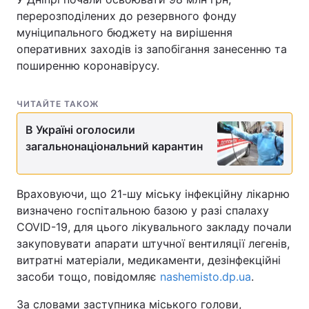
перерозподілених до резервного фонду
муніципального бюджету на вирішення
оперативних заходів із запобігання занесенню та
поширенню коронавірусу.
ЧИТАЙТЕ ТАКОЖ
В Україні оголосили
загальнонаціональний карантин
Враховуючи, що 21-шу міську інфекційну лікарню
визначено госпітальною базою у разі спалаху
COVID-19, для цього лікувального закладу почали
закуповувати апарати штучної вентиляції легенів,
витратні матеріали, медикаменти, дезінфекційні
засоби тощо, повідомляє
nashemisto.dp.ua
.
За словами заступника міського голови,