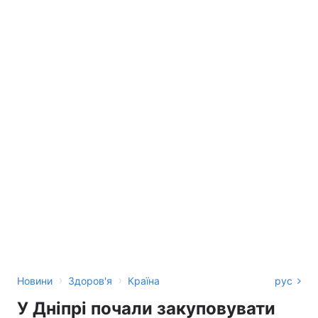
›
›
Новини
Здоров'я
Країна
рус
У Дніпрі почали закуповувати