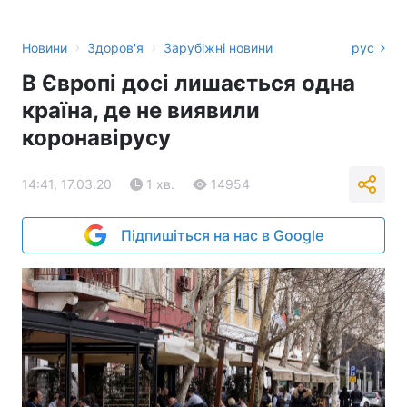
›
›
Новини
Здоров'я
Зарубіжні новини
рус
В Європі досі лишається одна
країна, де не виявили
коронавірусу
14:41, 17.03.20
1 хв.
14954
Підпишіться на нас в Google