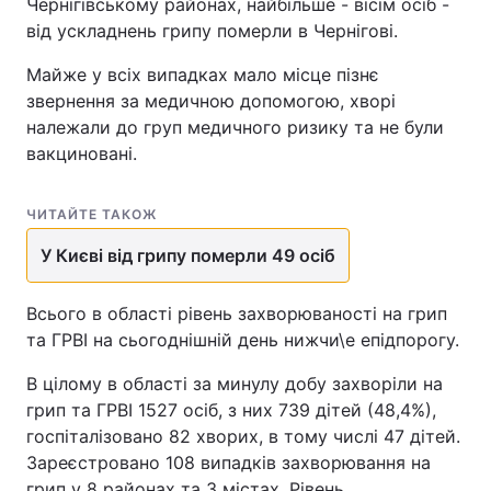
Чернігівському районах, найбільше - вісім осіб -
від ускладнень грипу померли в Чернігові.
Майже у всіх випадках мало місце пізнє
звернення за медичною допомогою, хворі
належали до груп медичного ризику та не були
вакциновані.
ЧИТАЙТЕ ТАКОЖ
У Києві від грипу померли 49 осіб
Всього в області рівень захворюваності на грип
та ГРВІ на сьогоднішній день нижчи\е епідпорогу.
В цілому в області за минулу добу захворіли на
грип та ГРВІ 1527 осіб, з них 739 дітей (48,4%),
госпіталізовано 82 хворих, в тому числі 47 дітей.
Зареєстровано 108 випадків захворювання на
грип у 8 районах та 3 містах. Рівень