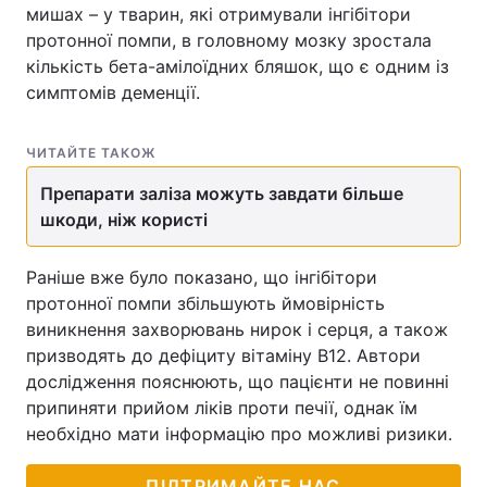
мишах – у тварин, які отримували інгібітори
протонної помпи, в головному мозку зростала
кількість бета-амілоїдних бляшок, що є одним із
симптомів деменції.
ЧИТАЙТЕ ТАКОЖ
Препарати заліза можуть завдати більше
шкоди, ніж користі
Раніше вже було показано, що інгібітори
протонної помпи збільшують ймовірність
виникнення захворювань нирок і серця, а також
призводять до дефіциту вітаміну B12. Автори
дослідження пояснюють, що пацієнти не повинні
припиняти прийом ліків проти печії, однак їм
необхідно мати інформацію про можливі ризики.
ПІДТРИМАЙТЕ НАС