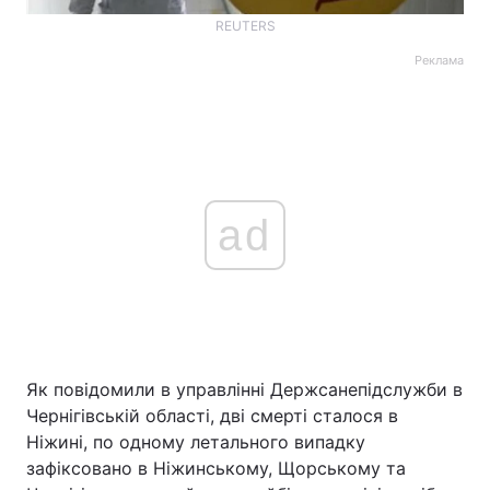
REUTERS
Реклама
ad
Як повідомили в управлінні Держсанепідслужби в
Чернігівській області, дві смерті сталося в
Ніжині, по одному летального випадку
зафіксовано в Ніжинському, Щорському та