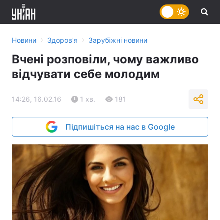
›
›
Новини
Здоров'я
Зарубіжні новини
Вчені розповіли, чому важливо
відчувати себе молодим
14:26, 16.02.16
1 хв.
181
Підпишіться на нас в Google