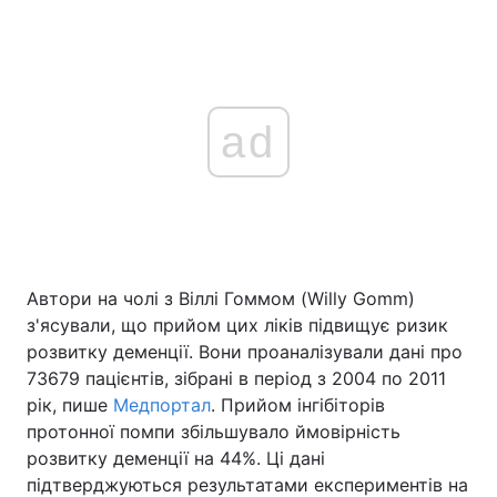
ad
Автори на чолі з Віллі Гоммом (Willy Gomm)
з'ясували, що прийом цих ліків підвищує ризик
розвитку деменції. Вони проаналізували дані про
73679 пацієнтів, зібрані в період з 2004 по 2011
рік, пише
Медпортал
. Прийом інгібіторів
протонної помпи збільшувало ймовірність
розвитку деменції на 44%. Ці дані
підтверджуються результатами експериментів на