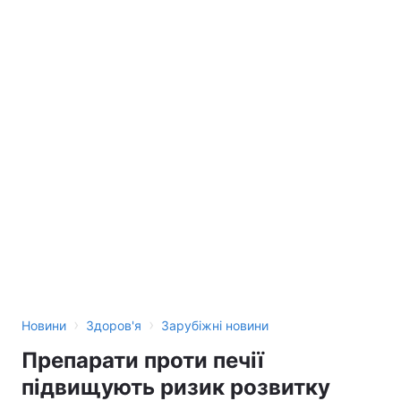
›
›
Новини
Здоров'я
Зарубіжні новини
Препарати проти печії
підвищують ризик розвитку