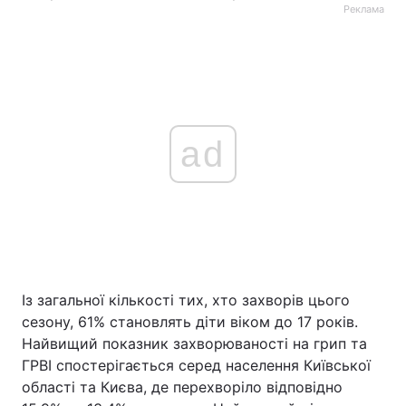
Реклама
ad
Із загальної кількості тих, хто захворів цього
сезону, 61% становлять діти віком до 17 років.
Найвищий показник захворюваності на грип та
ГРВІ спостерігається серед населення Київської
області та Києва, де перехворіло відповідно