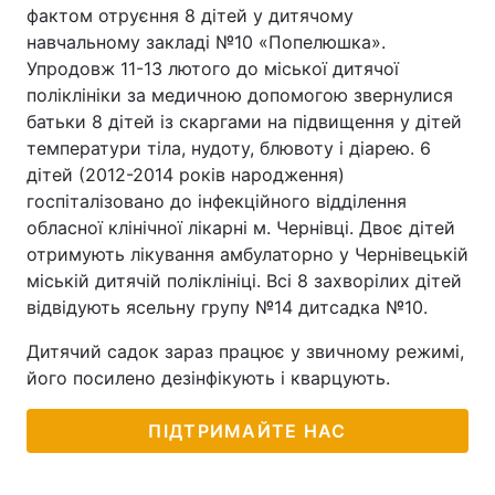
фактом отруєння 8 дітей у дитячому
навчальному закладі №10 «Попелюшка».
Упродовж 11-13 лютого до міської дитячої
поліклініки за медичною допомогою звернулися
батьки 8 дітей із скаргами на підвищення у дітей
температури тіла, нудоту, блювоту і діарею. 6
дітей (2012-2014 років народження)
госпіталізовано до інфекційного відділення
обласної клінічної лікарні м. Чернівці. Двоє дітей
отримують лікування амбулаторно у Чернівецькій
міській дитячій поліклініці. Всі 8 захворілих дітей
відвідують ясельну групу №14 дитсадка №10.
Дитячий садок зараз працює у звичному режимі,
його посилено дезінфікують і кварцують.
ПІДТРИМАЙТЕ НАС