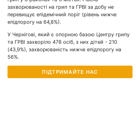
захворюваності на грип та ГРВІ за добу не
перевищує епідемічний поріг (рівень нижче
епідпорогу на 64,8%).
У Чернігові, який є опорною базою Центру грипу
та ГРВІ захворіло 478 осіб, з них дітей - 210
(43,9%), захворюваність нижче епідпорогу на
56%.
ПІДТРИМАЙТЕ НАС