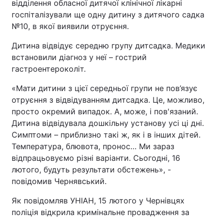
відділення обласної дитячої клінічної лікарні
госпіталізували ще одну дитину з дитячого садка
№10, в якої виявили отруєння.
Дитина відвідує середню групу дитсадка. Медики
встановили діагноз у неї – гострий
гастроентероколіт.
«Мати дитини з цієї середньої групи не пов’язує
отруєння з відвідуванням дитсадка. Це, можливо,
просто окремий випадок. А, може, і пов'язаний.
Дитина відвідувала дошкільну установу усі ці дні.
Симптоми – приблизно такі ж, як і в інших дітей.
Температура, блювота, пронос… Ми зараз
відпрацьовуємо різні варіанти. Сьогодні, 16
лютого, будуть результати обстежень», -
повідомив Чернявський.
Як повідомляв УНІАН, 15 лютого у Чернівцях
поліція відкрила кримінальне провадження за