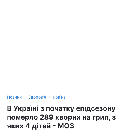
›
›
Новини
Здоров'я
Країна
В Україні з початку епідсезону
померло 289 хворих на грип, з
яких 4 дітей - МОЗ