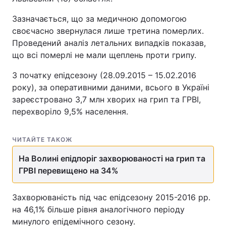
Зазначається, що за медичною допомогою
своєчасно звернулася лише третина померлих.
Проведений аналіз летальних випадків показав,
що всі померлі не мали щеплень проти грипу.
З початку епідсезону (28.09.2015 – 15.02.2016
року), за оперативними даними, всього в Україні
зареєстровано 3,7 млн хворих на грип та ГРВІ,
перехворіло 9,5% населення.
ЧИТАЙТЕ ТАКОЖ
На Волині епідпоріг захворюваності на грип та
ГРВІ перевищено на 34%
Захворюваність під час епідсезону 2015-2016 рр.
на 46,1% більше рівня аналогічного періоду
минулого епідемічного сезону.