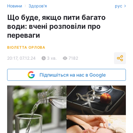
›
Новини
Здоров'я
рус
Що буде, якщо пити багато
води: вчені розповіли про
переваги
ВІОЛЕТТА ОРЛОВА
20:17, 07.12.24
3 хв.
7182
Підпишіться на нас в Google