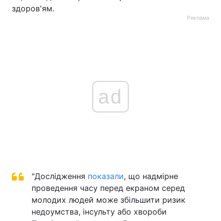
здоров'ям.
Реклама
ad
"Дослідження
показали
, що надмірне
проведення часу перед екраном серед
молодих людей може збільшити ризик
недоумства, інсульту або хвороби