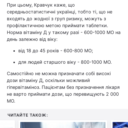
При цьому, Кравчук каже, що
середньостатистичні українці, тобто ті, що не
входять до жодної з груп ризику, можуть з
профілактичною метою приймати таблетки.
Норма вітаміну Д у такому разі - 600-1000 МО на
день залежно від віку:
від 18 до 45 років - 600-800 МО;
для людей старшого віку - 800-1000 МО.
Самостійно не можна призначати собі високі
дози вітаміну Д, оскільки можливий
гіпервітаміноз. Пацієнтам без призначення лікаря
не варто приймати дози, що перевищують 2 000
МО.
ЧИТАЙТЕ ТАКОЖ: