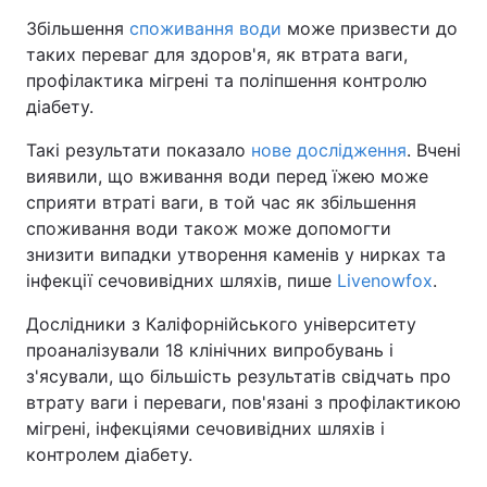
Збільшення
споживання води
може призвести до
таких переваг для здоров'я, як втрата ваги,
профілактика мігрені та поліпшення контролю
діабету.
Такі результати показало
нове дослідження
. Вчені
виявили, що вживання води перед їжею може
сприяти втраті ваги, в той час як збільшення
споживання води також може допомогти
знизити випадки утворення каменів у нирках та
інфекції сечовивідних шляхів, пише
Livenowfox
.
Дослідники з Каліфорнійського університету
проаналізували 18 клінічних випробувань і
з'ясували, що більшість результатів свідчать про
втрату ваги і переваги, пов'язані з профілактикою
мігрені, інфекціями сечовивідних шляхів і
контролем діабету.