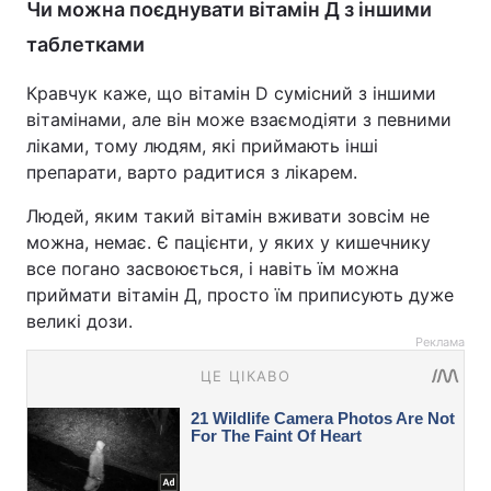
Чи можна поєднувати вітамін Д з іншими
таблетками
Кравчук каже, що вітамін D сумісний з іншими
вітамінами, але він може взаємодіяти з певними
ліками, тому людям, які приймають інші
препарати, варто радитися з лікарем.
Людей, яким такий вітамін вживати зовсім не
можна, немає. Є пацієнти, у яких у кишечнику
все погано засвоюється, і навіть їм можна
приймати вітамін Д, просто їм приписують дуже
великі дози.
Реклама