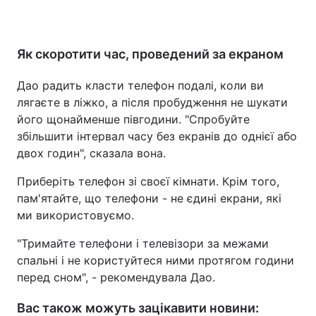
Як скоротити час, проведений за екраном
Дао радить класти телефон подалі, коли ви
лягаєте в ліжко, а після пробудження не шукати
його щонайменше півгодини. "Спробуйте
збільшити інтервал часу без екранів до однієї або
двох годин", сказала вона.
Приберіть телефон зі своєї кімнати. Крім того,
пам'ятайте, що телефони - не єдині екрани, які
ми використовуємо.
"Тримайте телефони і телевізори за межами
спальні і не користуйтеся ними протягом години
перед сном", - рекомендувала Дао.
Вас також можуть зацікавити новини: