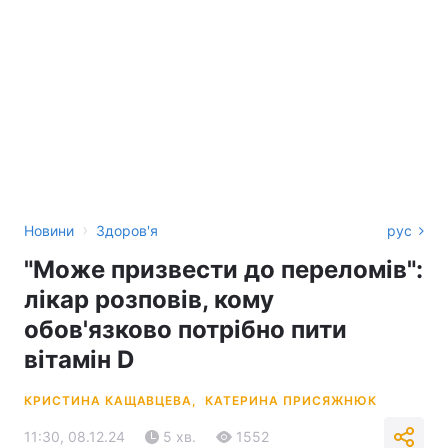
›
Новини
Здоров'я
рус
"Може призвести до переломів":
лікар розповів, кому
обов'язково потрібно пити
вітамін D
КРИСТИНА КАЩАВЦЕВА,
КАТЕРИНА ПРИСЯЖНЮК
11:30, 08.12.24
5 хв.
1552