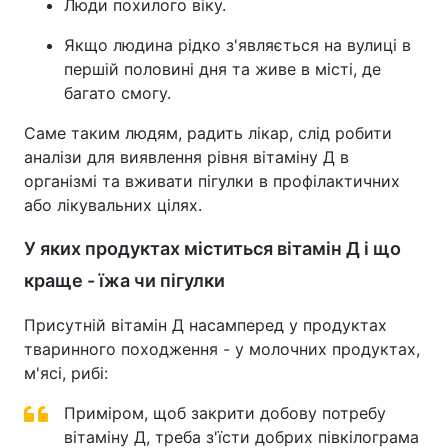
Люди похилого віку.
Якщо людина рідко з'являється на вулиці в
першій половині дня та живе в місті, де
багато смогу.
Саме таким людям, радить лікар, слід робити
аналізи для виявлення рівня вітаміну Д в
організмі та вживати пігулки в профілактичних
або лікувальних цілях.
У яких продуктах міститься вітамін Д і що
краще - їжа чи пігулки
Присутній вітамін Д насамперед у продуктах
тваринного походження - у молочних продуктах,
м'ясі, рибі:
Приміром, щоб закрити добову потребу
вітаміну Д, треба з'їсти добрих півкілограма