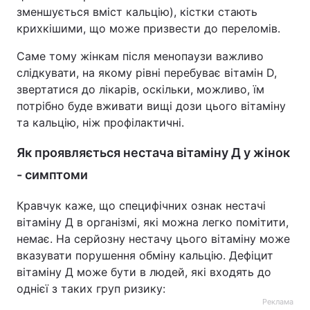
зменшується вміст кальцію), кістки стають
крихкішими, що може призвести до переломів.
Саме тому жінкам після менопаузи важливо
слідкувати, на якому рівні перебуває вітамін D,
звертатися до лікарів, оскільки, можливо, їм
потрібно буде вживати вищі дози цього вітаміну
та кальцію, ніж профілактичні.
Як проявляється нестача вітаміну Д у жінок
- симптоми
Кравчук каже, що специфічних ознак нестачі
вітаміну Д в організмі, які можна легко помітити,
немає. На серйозну нестачу цього вітаміну може
вказувати порушення обміну кальцію. Дефіцит
вітаміну Д може бути в людей, які входять до
однієї з таких груп ризику:
Реклама