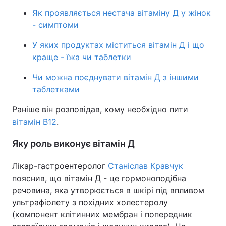
Як проявляється нестача вітаміну Д у жінок
- симптоми
У яких продуктах міститься вітамін Д і що
краще - їжа чи таблетки
Чи можна поєднувати вітамін Д з іншими
таблетками
Раніше він розповідав, кому необхідно пити
вітамін B12
.
Яку роль виконує вітамін Д
Лікар-гастроентеролог
Станіслав Кравчук
пояснив, що вітамін Д - це гормоноподібна
речовина, яка утворюється в шкірі під впливом
ультрафіолету з похідних холестеролу
(компонент клітинних мембран і попередник