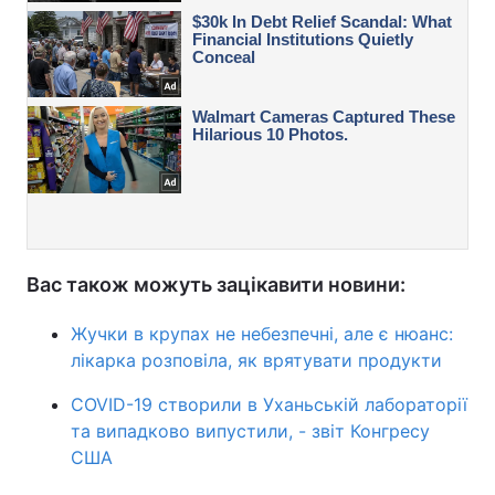
Вас також можуть зацікавити новини:
Жучки в крупах не небезпечні, але є нюанс:
лікарка розповіла, як врятувати продукти
COVID-19 створили в Уханьській лабораторії
та випадково випустили, - звіт Конгресу
США