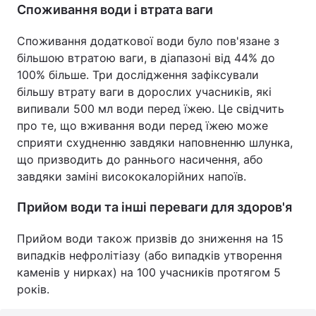
Споживання води і втрата ваги
Споживання додаткової води було пов'язане з
більшою втратою ваги, в діапазоні від 44% до
100% більше. Три дослідження зафіксували
більшу втрату ваги в дорослих учасників, які
випивали 500 мл води перед їжею. Це свідчить
про те, що вживання води перед їжею може
сприяти схудненню завдяки наповненню шлунка,
що призводить до раннього насичення, або
завдяки заміні висококалорійних напоїв.
Прийом води та інші переваги для здоров'я
Прийом води також призвів до зниження на 15
випадків нефролітіазу (або випадків утворення
каменів у нирках) на 100 учасників протягом 5
років.