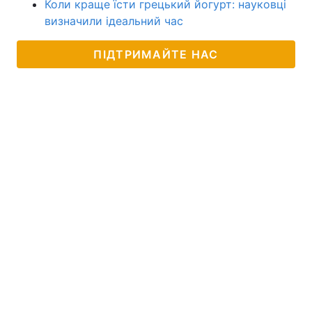
Коли краще їсти грецький йогурт: науковці
визначили ідеальний час
ПІДТРИМАЙТЕ НАС