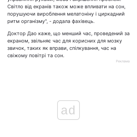
Світло від екранів також може впливати на сон,
порушуючи вироблення мелатоніну і циркадний
ритм організму", - додала фахівець.
Доктор Дао каже, що менший час, проведений за
екраном, звільняє час для корисних для мозку
звичок, таких як вправи, спілкування, час на
свіжому повітрі та сон.
Реклама
ad