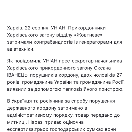
Харків. 22 серпня. УНІАН. Прикордонники
Харківського загону відділу «Жовтневе»
затримали контрабандистів із генераторами для
авіатехніки.
Як повідомила УНІАН прес-секретар начальника
Харківського прикордонного загону Оксана
ІВАНЕЦЬ, порушників кордону, двох чоловіків 27
років, громадянина України та громадянина Росії,
виявили за допомогою тепловізійного пристрою.
В Українця та росіянина за спробу порушення
державного кордону затримано в
адміністративному порядку, товар передано до
митниці. Наразі триває оціночна
експертиза.трьох господарських сумках вони