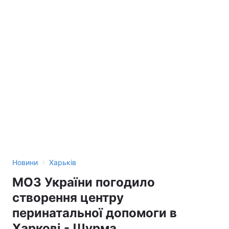
›
Новини
Харьків
МОЗ України погодило
створення центру
перинатальної допомоги в
Харкові - Шурма