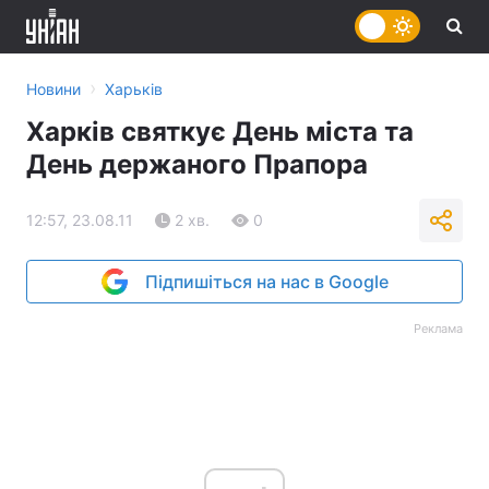
›
Новини
Харьків
Харків святкує День міста та
День держаного Прапора
12:57, 23.08.11
2 хв.
0
Підпишіться на нас в Google
Реклама