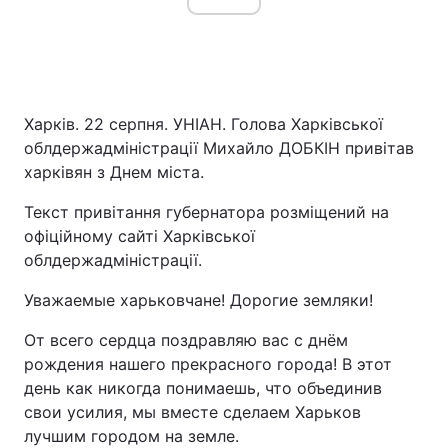
Харків. 22 серпня. УНІАН. Голова Харківської
облдержадміністрації Михайло ДОБКІН привітав
харківян з Днем міста.
Текст привітання губернатора розміщений на
офіційному сайті Харківської
облдержадміністрації.
Уважаемые харьковчане! Дорогие земляки!
От всего сердца поздравляю вас с днём
рождения нашего прекрасного города! В этот
день как никогда понимаешь, что объединив
свои усилия, мы вместе сделаем Харьков
лучшим городом на земле.