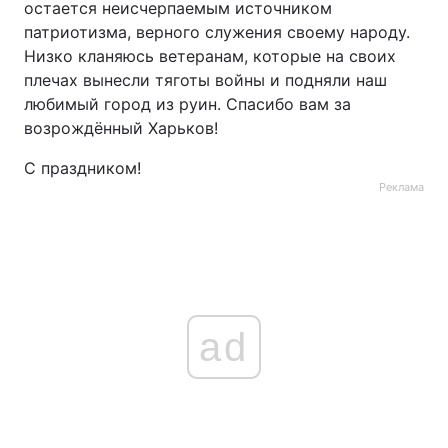
остается неисчерпаемым источником
патриотизма, верного служения своему народу.
Низко кланяюсь ветеранам, которые на своих
плечах вынесли тяготы войны и подняли наш
любимый город из руин. Спасибо вам за
возрождённый Харьков!
С праздником!
Реклама
ad