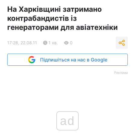
На Харківщині затримано
контрабандистів із
генераторами для авіатехніки
17:28, 22.08.11
1 хв.
0
Підпишіться на нас в Google
Реклама
ad