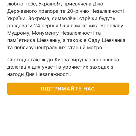
люблю тебе, Україно!», присвячена Дню
Тема оформлення
Державного прапора та 20-річчю Незалежності
України. Зокрема, символічні стрічки будуть
роздавати 24 серпня біля пам`ятника Ярославу
Мудрому, Монументу Незалежності та
пам`ятника Шевченку, а також в Саду Шевченка
та поблизу центральних станцій метро.
Сьогодні також до Києва вирушає харківська
делегація для участі в урочистих заходах з
нагоди Дня Незалежності.
ПІДТРИМАЙТЕ НАС