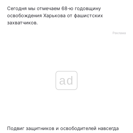
Сегодня мы отмечаем 68-ю годовщину
освобождения Харькова от фашистских
захватчиков.
Реклама
ad
Подвиг защитников и освободителей навсегда