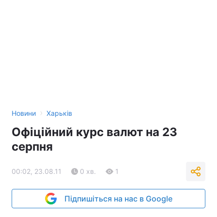
›
Новини
Харьків
Офіційний курс валют на 23
серпня
00:02, 23.08.11
0 хв.
1
Підпишіться на нас в Google