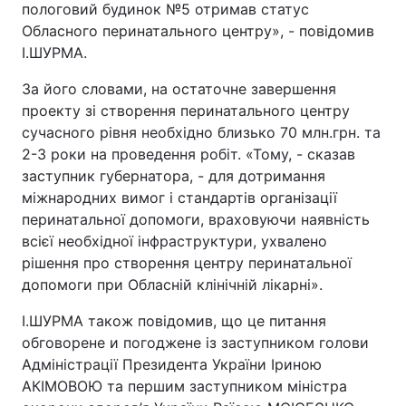
пологовий будинок №5 отримав статус
Обласного перинатального центру», - повідомив
І.ШУРМА.
За його словами, на остаточне завершення
проекту зі створення перинатального центру
сучасного рівня необхідно близько 70 млн.грн. та
2-3 роки на проведення робіт. «Тому, - сказав
заступник губернатора, - для дотримання
міжнародних вимог і стандартів організації
перинатальної допомоги, враховуючи наявність
всієї необхідної інфраструктури, ухвалено
рішення про створення центру перинатальної
допомоги при Обласній клінічній лікарні».
І.ШУРМА також повідомив, що це питання
обговорене и погоджене із заступником голови
Адміністрації Президента України Іриною
АКІМОВОЮ та першим заступником міністра