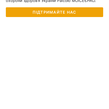
охорони здоров’я України Раїсою МОІСЕЄНКО.
ПІДТРИМАЙТЕ НАС