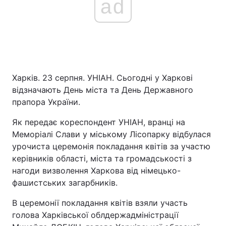
ad
Харків. 23 серпня. УНІАН. Сьогодні у Харкові
відзначають День міста та День
Державного
прапора України.
Як передає кореспондент УНІАН, вранці на
Меморіалі Слави у міському Лісопарку відбулася
урочиста церемонія покладання квітів за участю
керівників області, міста та громадськості з
нагоди визволення Харкова від німецько-
фашистських загарбників.
В церемонії покладання квітів взяли участь
голова Харківської облдержадміністрації