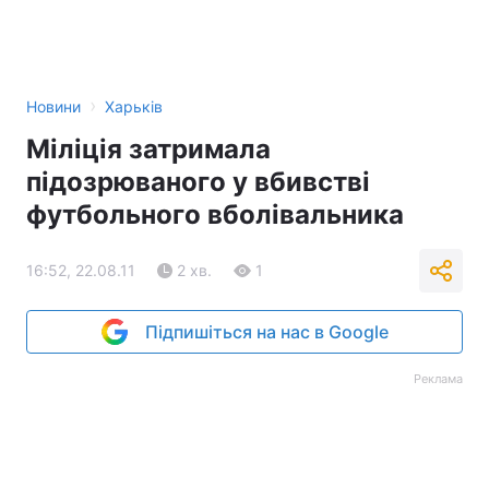
›
Новини
Харьків
Міліція затримала
підозрюваного у вбивстві
футбольного вболівальника
16:52, 22.08.11
2 хв.
1
Підпишіться на нас в Google
Реклама