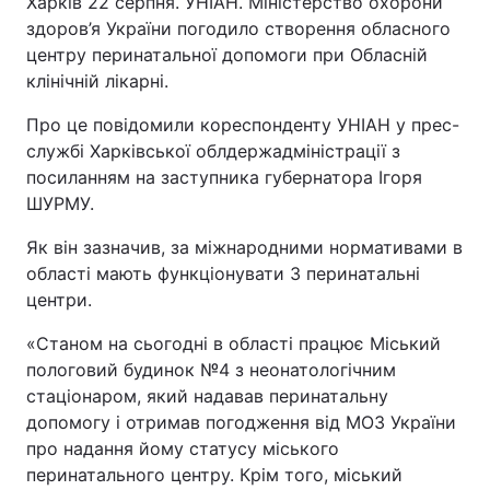
Харків 22 серпня. УНІАН. Міністерство охорони
здоров’я України погодило створення обласного
центру перинатальної допомоги при Обласній
клінічній лікарні.
Про це повідомили кореспонденту УНІАН у прес-
службі Харківської облдержадміністрації з
посиланням на заступника губернатора Ігоря
ШУРМУ.
Як він зазначив, за міжнародними нормативами в
області мають функціонувати 3 перинатальні
центри.
«Станом на сьогодні в області працює Міський
пологовий будинок №4 з неонатологічним
стаціонаром, який надавав перинатальну
допомогу і отримав погодження від МОЗ України
про надання йому статусу міського
перинатального центру. Крім того, міський