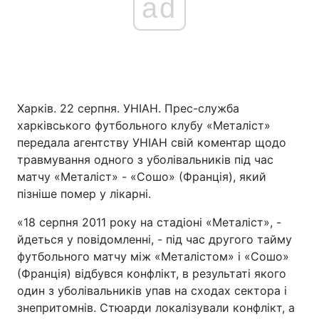
ad
Харків. 22 серпня. УНІАН. Прес-служба
харківського футбольного клубу «Металіст»
передала агентству УНІАН свій коментар щодо
травмування одного з уболівальників під час
матчу «Металіст» - «Сошо» (Франція), який
пізніше помер у лікарні.
«18 серпня 2011 року на стадіоні «Металіст», -
йдеться у повідомленні, - під час другого тайму
футбольного матчу між «Металістом» і «Сошо»
(Франція) відбувся конфлікт, в результаті якого
один з уболівальників упав на сходах сектора і
знепритомнів. Стюарди локалізували конфлікт, а