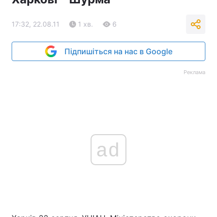
17:32, 22.08.11
1 хв.
6
Підпишіться на нас в Google
Реклама
ad