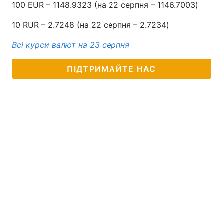
100 EUR – 1148.9323 (на 22 серпня – 1146.7003)
10 RUR – 2.7248 (на 22 серпня – 2.7234)
Всі курси валют на 23 серпня
ПІДТРИМАЙТЕ НАС