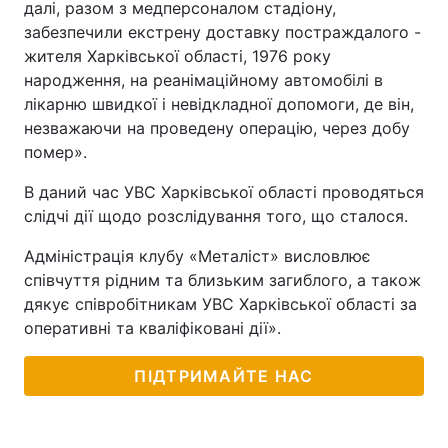
далі, разом з медперсоналом стадіону,
забезпечили екстрену доставку постраждалого -
жителя Харківської області, 1976 року
народження, на реанімаційному автомобілі в
лікарню швидкої і невідкладної допомоги, де він,
незважаючи на проведену операцію, через добу
помер».
В даний час УВС Харківської області проводяться
слідчі дії щодо розслідування того, що сталося.
Адміністрація клубу «Металіст» висловлює
співчуття рідним та близьким загиблого, а також
дякує співробітникам УВС Харківської області за
оперативні та кваліфіковані дії».
ПІДТРИМАЙТЕ НАС