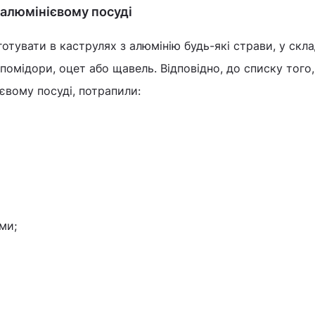
алюмінієвому посуді
отувати в каструлях з алюмінію будь-які страви, у скла
помідори, оцет або щавель. Відповідно, до списку того
євому посуді, потрапили:
ми;