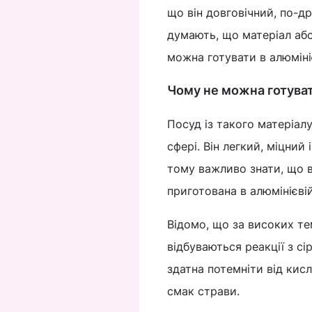
що він довговічний, по-д
думають, що матеріал абс
можна готувати в алюмініє
Чому не можна готуват
Посуд із такого матеріал
сфері. Він легкий, міцний
тому важливо знати, що ви
приготована в алюмінієвій
Відомо, що за високих те
відбуваються реакції з с
здатна потемніти від кисл
смак страви.