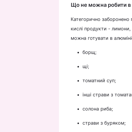
Що не можна робити в 
Категорично заборонено г
кислі продукти - лимони, 
можна готувати в алюміні
борщ;
щі;
томатний суп;
інші страви з томата
солона риба;
страви з буряком;