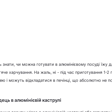
знати, чи можна готувати в алюмінієвому посуді їжу д
тяче харчування. На жаль, ні - під час приготування 1-2 
ею і можуть відкладатися в печінці, що абсолютно не п
ець в алюмінієвій каструлі