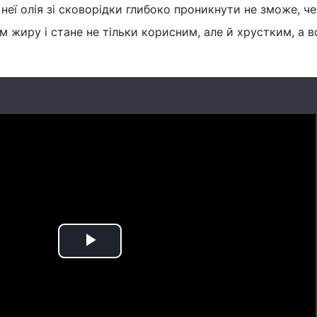
 неї олія зі сковорідки глибоко проникнути не зможе, ч
м жиру і стане не тільки корисним, але й хрустким, а в
Play
Video