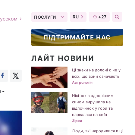
RU
+27
ПОСЛУГИ
русском
ПІДТРИМАЙТЕ НАС
ЛАЙТ НОВИНИ
Ці знаки на долоні є не у
всіх: що вони означають
Астрологія
 -
Нікітюк з однорічним
сином вирушила на
відпочинок у гори та
нарвалася на хейт
Зірки
Люди, які народилися в ці