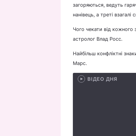
загоряються, ведуть гаря
нанівець, а треті взагалі 
Чого чекати від кожного зі
астролог Влад Росс.
Найбільш конфліктні знаки
Марс.
ВІДЕО ДНЯ