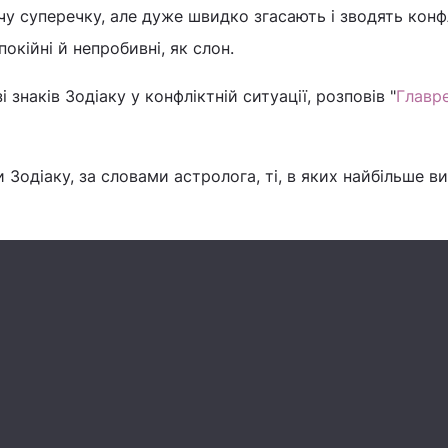
чу суперечку, але дуже швидко згасають і зводять конф
спокійні й непробивні, як слон.
 знаків Зодіаку у конфліктній ситуації, розповів "
Главр
 Зодіаку, за словами астролога, ті, в яких найбільше в