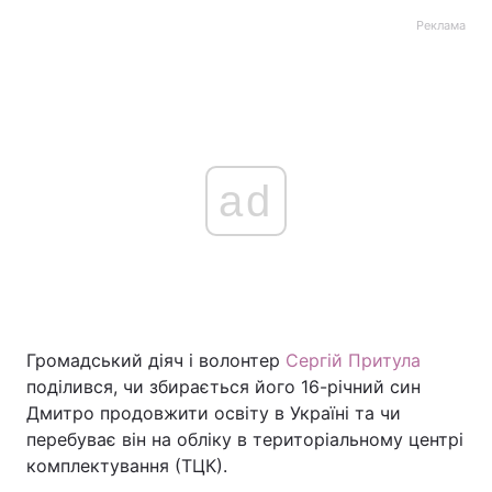
Реклама
ad
Громадський діяч і волонтер
Сергій Притула
поділився, чи збирається його 16-річний син
Дмитро продовжити освіту в Україні та чи
перебуває він на обліку в територіальному центрі
комплектування (ТЦК).