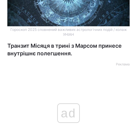
Гороскоп 2025 сповнений важливих астрологічних подій / колаж
УНІАН
Транзит Місяця в трині з Марсом принесе
внутрішнє полегшення.
Реклама
ad