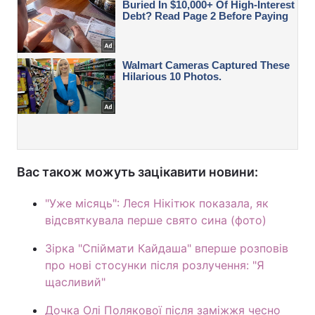
Вас також можуть зацікавити новини:
"Уже місяць": Леся Нікітюк показала, як
відсвяткувала перше свято сина (фото)
Зірка "Спіймати Кайдаша" вперше розповів
про нові стосунки після розлучення: "Я
щасливий"
Дочка Олі Полякової після заміжжя чесно