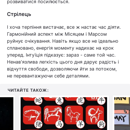
розвиватися посилюється.
Стрілець
І хоча терпіння вистачає, все ж настає час діяти.
Гармонійний аспект між Місяцем і Марсом
руйнує очікування. Навіть якщо все не ідеально
сплановано, енергія моменту надихає на крок
уперед. Інтуїція підказує: зараз - саме той час.
Ненав'язлива легкість цього дня дарує радість і
відчуття свободи, дозволяючи йти за потоком,
не перевантажуючи себе деталями.
ЧИТАЙТЕ ТАКОЖ: