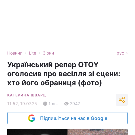
›
›
Новини
Lite
Зірки
рус
Український репер OTOY
оголосив про весілля зі сцени:
хто його обраниця (фото)
КАТЕРИНА ШВАРЦ
11:52, 19.07.25
1 хв.
2947
Підпишіться на нас в Google