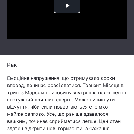
Тема оформлення
Play
Video
Рак
Емоційне напруження, що стримувало кроки
вперед, починає розсіюватися. Транзит Місяця в
трині з Марсом приносить внутрішнє полегшення
і потужний приплив енергії. Може виникнути
відчуття, ніби сили повертаються стрімко і
майже раптово. Усе, що раніше здавалося
важким, починає сприйматися легше. Цей стан
здатен відкрити нові горизонти, а бажання