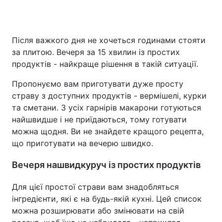
Після важкого дня не хочеться годинами стояти
за плитою. Вечеря за 15 хвилин із простих
продуктів - найкраще рішення в такій ситуації.
Пропонуємо вам приготувати дуже просту
страву з доступних продуктів - вермішелі, курки
та сметани. З усіх гарнірів макарони готуються
найшвидше і не приїдаються, тому готувати
можна щодня. Ви не знайдете кращого рецепта,
що приготувати на вечерю швидко.
Вечеря нашвидкуруч із простих продуктів
Для цієї простої страви вам знадобляться
інгредієнти, які є на будь-якій кухні. Цей список
можна розширювати або змінювати на свій