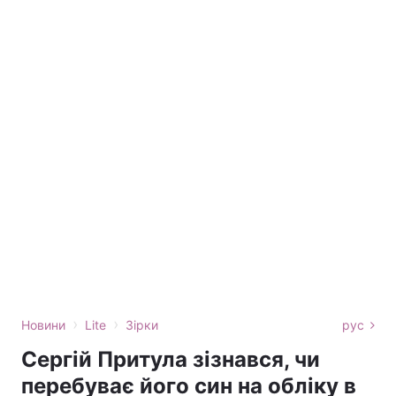
›
›
Новини
Lite
Зірки
рус
Сергій Притула зізнався, чи
перебуває його син на обліку в