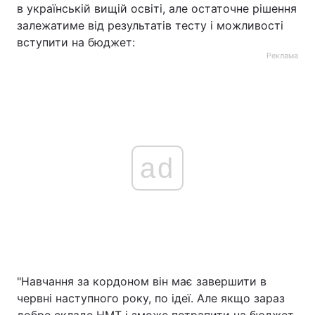
в українській вищій освіті, але остаточне рішення
залежатиме від результатів тесту і можливості
вступити на бюджет:
Реклама
ad
"Навчання за кордоном він має завершити в
червні наступного року, по ідеї. Але якщо зараз