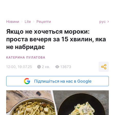
›
›
Новини
Lite
Рецепти
рус
Якщо не хочеться мороки:
проста вечеря за 15 хвилин, яка
не набридає
КАТЕРИНА ПУЛАТОВА
12:00, 19.07.25
2 хв.
13673
Підпишіться на нас в Google