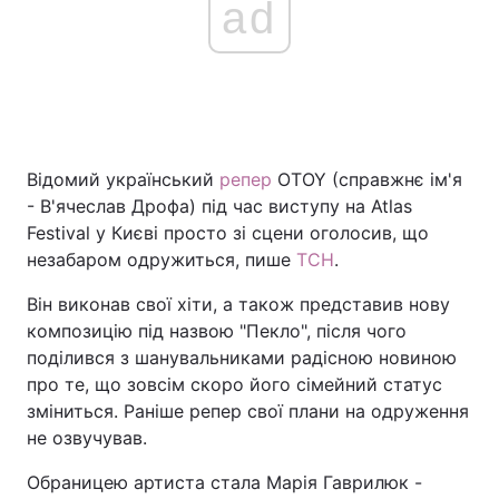
ad
Відомий український
репер
OTOY (справжнє ім'я
- В'ячеслав Дрофа) під час виступу на Atlas
Festival у Києві просто зі сцени оголосив, що
незабаром одружиться, пише
ТСН
.
Він виконав свої хіти, а також представив нову
композицію під назвою "Пекло", після чого
поділився з шанувальниками радісною новиною
про те, що зовсім скоро його сімейний статус
зміниться. Раніше репер свої плани на одруження
не озвучував.
Обраницею артиста стала Марія Гаврилюк -