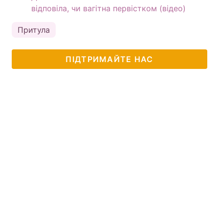
відповіла, чи вагітна первістком (відео)
Притула
ПІДТРИМАЙТЕ НАС