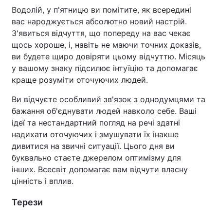
Водолій, у п'ятницю ви помітите, як всередині
вас народжується абсолютно новий настрій.
З'явиться відчуття, що попереду на вас чекає
щось хороше, і, навіть не маючи точних доказів,
ви будете щиро довіряти цьому відчуттю. Місяць
у вашому знаку підсилює інтуїцію та допомагає
краще розуміти оточуючих людей.
Ви відчуєте особливий зв'язок з однодумцями та
бажання об'єднувати людей навколо себе. Ваші
ідеї та нестандартний погляд на речі здатні
надихати оточуючих і змушувати їх інакше
дивитися на звичні ситуації. Цього дня ви
буквально стаєте джерелом оптимізму для
інших. Всесвіт допомагає вам відчути власну
цінність і вплив.
Терези