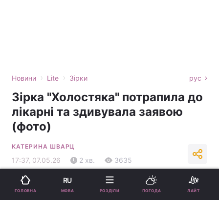
›
›
Новини
Lite
Зірки
рус
Зірка "Холостяка" потрапила до
лікарні та здивувала заявою
(фото)
КАТЕРИНА ШВАРЦ
17:37, 07.05.26
2 хв.
3635
RU
Підпишіться на нас в Google
МОВА
ГОЛОВНА
РОЗДІЛИ
ПОГОДА
ЛАЙТ