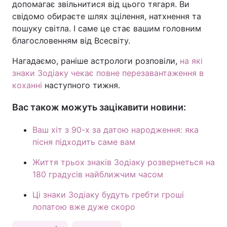
допомагає звільнитися від цього тягаря. Ви
свідомо обираєте шлях зцілення, натхнення та
пошуку світла. І саме це стає вашим головним
благословенням від Всесвіту.
Нагадаємо, раніше астрологи розповіли,
на які
знаки Зодіаку чекає повне перезавантаження в
коханні
наступного тижня.
Вас також можуть зацікавити новини:
Ваш хіт з 90-х за датою народження: яка
пісня підходить саме вам
Життя трьох знаків Зодіаку розвернеться на
180 градусів найближчим часом
Ці знаки Зодіаку будуть гребти гроші
лопатою вже дуже скоро