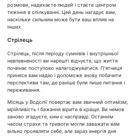
розмови, надихаєте людей і стаєте центром
тяжіння в спілкуванні. Цей день нагадує вам,
наскільки сильним може бути ваш вплив на
інших.
Стрілець
Стрілець, після періоду сумнівів і внутрішньої
невпевненості ви нарешті відчуєте, що життя
починає поступово налагоджуватися. П'ятниця
принесе вам надію і допоможе знову побачити
перспективи там, де раніше були лише питання і
переживання.
Місяць у Водолії повертає вам звичний оптимізм,
мрійливість і бажання вірити в краще. Ви немов
заново згадуєте, ким є насправді. Останнім
часом страхи та тривоги могли заважати вам
вільно проявляти себе, але зараз енергія дня