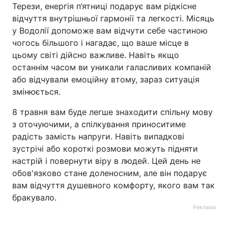
Терези, енергія п’ятниці подарує вам рідкісне
відчуття внутрішньої гармонії та легкості. Місяць
у Водолії допоможе вам відчути себе частиною
чогось більшого і нагадає, що ваше місце в
цьому світі дійсно важливе. Навіть якщо
останнім часом ви уникали галасливих компаній
або відчували емоційну втому, зараз ситуація
змінюється.
8 травня вам буде легше знаходити спільну мову
з оточуючими, а спілкування приноситиме
радість замість напруги. Навіть випадкові
зустрічі або короткі розмови можуть підняти
настрій і повернути віру в людей. Цей день не
обов'язково стане доленосним, але він подарує
вам відчуття душевного комфорту, якого вам так
бракувало.
Реклама