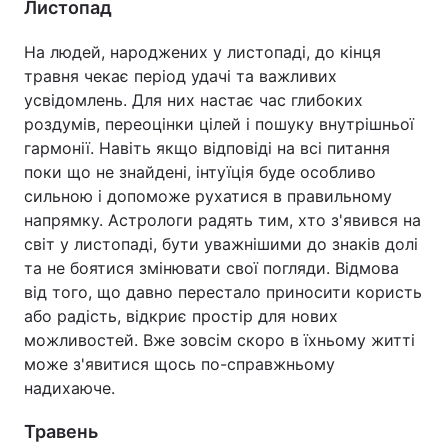
Листопад
На людей, народжених у листопаді, до кінця
травня чекає період удачі та важливих
усвідомлень. Для них настає час глибоких
роздумів, переоцінки цілей і пошуку внутрішньої
гармонії. Навіть якщо відповіді на всі питання
поки що не знайдені, інтуїція буде особливо
сильною і допоможе рухатися в правильному
напрямку. Астрологи радять тим, хто з'явився на
світ у листопаді, бути уважнішими до знаків долі
та не боятися змінювати свої погляди. Відмова
від того, що давно перестало приносити користь
або радість, відкриє простір для нових
можливостей. Вже зовсім скоро в їхньому житті
може з'явитися щось по-справжньому
надихаюче.
Травень