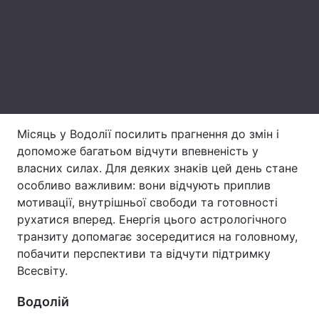
Тема оформлення
Місяць у Водолії посилить прагнення до змін і
допоможе багатьом відчути впевненість у
власних силах. Для деяких знаків цей день стане
особливо важливим: вони відчують приплив
мотивації, внутрішньої свободи та готовності
рухатися вперед. Енергія цього астрологічного
транзиту допомагає зосередитися на головному,
побачити перспективи та відчути підтримку
Всесвіту.
Водолій