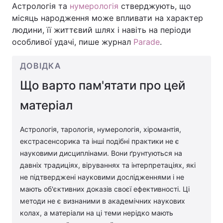
Астрологія та
нумерологія
стверджують, що
місяць народження може впливати на характер
людини, її життєвий шлях і навіть на періоди
особливої удачі, пише журнал
Parade
.
ДОВІДКА
Що варто пам'ятати про цей
матеріал
Астрологія, тарологія, нумерологія, хіромантія,
екстрасенсорика та інші подібні практики не є
науковими дисциплінами. Вони ґрунтуються на
давніх традиціях, віруваннях та інтерпретаціях, які
не підтверджені науковими дослідженнями і не
мають об'єктивних доказів своєї ефективності. Ці
методи не є визнаними в академічних наукових
колах, а матеріали на ці теми нерідко мають