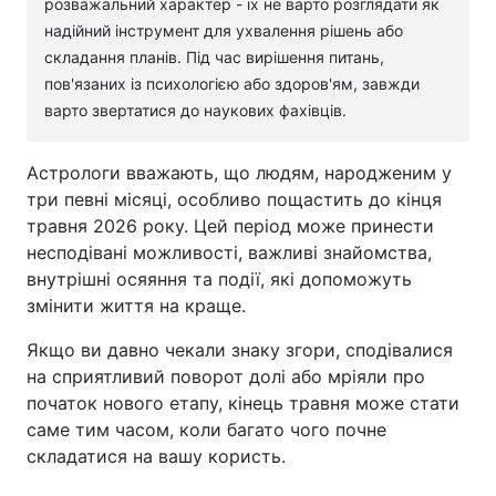
розважальний характер - їх не варто розглядати як
надійний інструмент для ухвалення рішень або
складання планів. Під час вирішення питань,
пов'язаних із психологією або здоров'ям, завжди
варто звертатися до наукових фахівців.
Астрологи вважають, що людям, народженим у
три певні місяці, особливо пощастить до кінця
травня 2026 року. Цей період може принести
несподівані можливості, важливі знайомства,
внутрішні осяяння та події, які допоможуть
змінити життя на краще.
Якщо ви давно чекали знаку згори, сподівалися
на сприятливий поворот долі або мріяли про
початок нового етапу, кінець травня може стати
саме тим часом, коли багато чого почне
складатися на вашу користь.