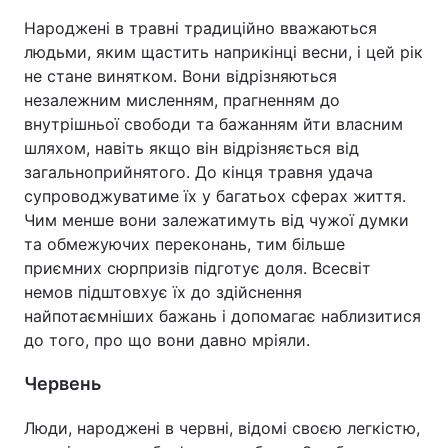
Народжені в травні традиційно вважаються
людьми, яким щастить наприкінці весни, і цей рік
не стане винятком. Вони відрізняються
незалежним мисленням, прагненням до
внутрішньої свободи та бажанням йти власним
шляхом, навіть якщо він відрізняється від
загальноприйнятого. До кінця травня удача
супроводжуватиме їх у багатьох сферах життя.
Чим менше вони залежатимуть від чужої думки
та обмежуючих переконань, тим більше
приємних сюрпризів підготує доля. Всесвіт
немов підштовхує їх до здійснення
найпотаємніших бажань і допомагає наблизитися
до того, про що вони давно мріяли.
Червень
Люди, народжені в червні, відомі своєю легкістю,