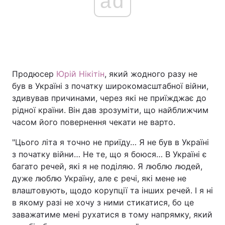
ad
Продюсер
Юрій Нікітін
, який жодного разу не
був в Україні з початку широкомасштабної війни,
здивував причинами, через які не приїжджає до
рідної країни. Він дав зрозуміти, що найближчим
часом його повернення чекати не варто.
"Цього літа я точно не приїду… Я не був в Україні
з початку війни… Не те, що я боюся… В Україні є
багато речей, які я не поділяю. Я люблю людей,
дуже люблю Україну, але є речі, які мене не
влаштовують, щодо корупції та інших речей. І я ні
в якому разі не хочу з ними стикатися, бо це
заважатиме мені рухатися в тому напрямку, який