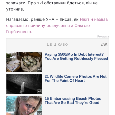
заважати. Про які обставини йдеться, він не
уточнив.
Нагадаємо, раніше УНАІН писав, як
Нікітін назвав
справжню причину розлучення з Ольгою
Горбачовою
.
Реклама