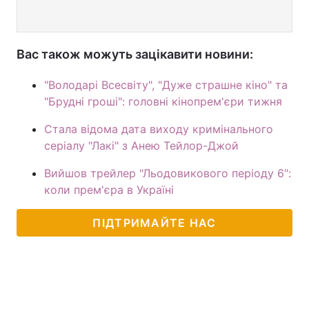
Вас також можуть зацікавити новини:
"Володарі Всесвіту", "Дуже страшне кіно" та
"Брудні гроші": головні кінопрем'єри тижня
Стала відома дата виходу кримінального
серіалу "Лакі" з Анею Тейлор-Джой
Вийшов трейлер "Льодовикового періоду 6":
коли прем'єра в Україні
ПІДТРИМАЙТЕ НАС