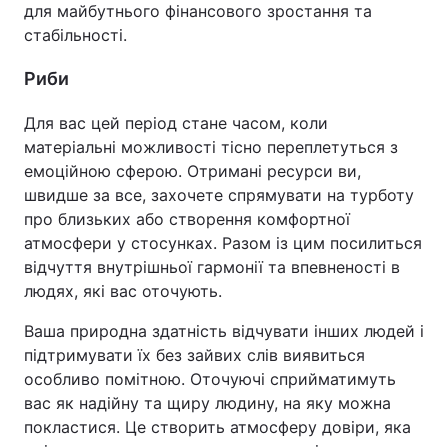
для майбутнього фінансового зростання та
стабільності.
Риби
Для вас цей період стане часом, коли
матеріальні можливості тісно переплетуться з
емоційною сферою. Отримані ресурси ви,
швидше за все, захочете спрямувати на турботу
про близьких або створення комфортної
атмосфери у стосунках. Разом із цим посилиться
відчуття внутрішньої гармонії та впевненості в
людях, які вас оточують.
Ваша природна здатність відчувати інших людей і
підтримувати їх без зайвих слів виявиться
особливо помітною. Оточуючі сприйматимуть
вас як надійну та щиру людину, на яку можна
покластися. Це створить атмосферу довіри, яка