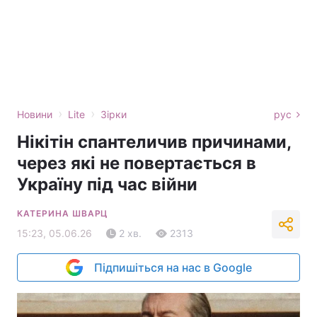
›
›
Новини
Lite
Зірки
рус
Нікітін спантеличив причинами,
через які не повертається в
Україну під час війни
КАТЕРИНА ШВАРЦ
15:23, 05.06.26
2 хв.
2313
Підпишіться на нас в Google