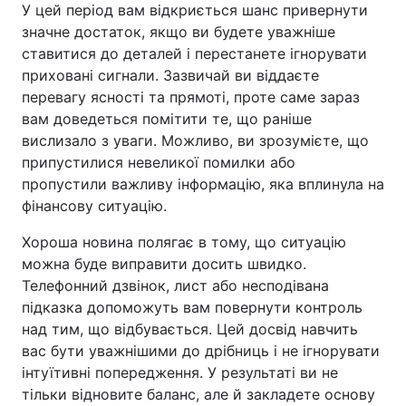
У цей період вам відкриється шанс привернути
значне достаток, якщо ви будете уважніше
ставитися до деталей і перестанете ігнорувати
приховані сигнали. Зазвичай ви віддаєте
перевагу ясності та прямоті, проте саме зараз
вам доведеться помітити те, що раніше
вислизало з уваги. Можливо, ви зрозумієте, що
припустилися невеликої помилки або
пропустили важливу інформацію, яка вплинула на
фінансову ситуацію.
Хороша новина полягає в тому, що ситуацію
можна буде виправити досить швидко.
Телефонний дзвінок, лист або несподівана
підказка допоможуть вам повернути контроль
над тим, що відбувається. Цей досвід навчить
вас бути уважнішими до дрібниць і не ігнорувати
інтуїтивні попередження. У результаті ви не
тільки відновите баланс, але й закладете основу