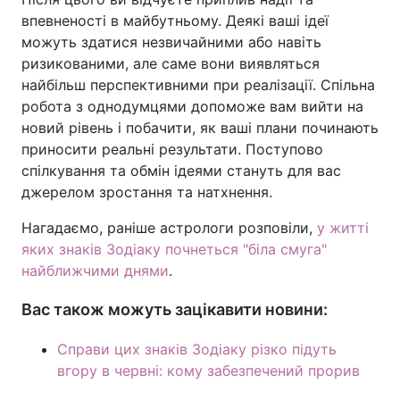
впевненості в майбутньому. Деякі ваші ідеї
можуть здатися незвичайними або навіть
ризикованими, але саме вони виявляться
найбільш перспективними при реалізації. Спільна
робота з однодумцями допоможе вам вийти на
новий рівень і побачити, як ваші плани починають
приносити реальні результати. Поступово
спілкування та обмін ідеями стануть для вас
джерелом зростання та натхнення.
Нагадаємо, раніше астрологи розповіли,
у житті
яких знаків Зодіаку почнеться "біла смуга"
найближчими днями
.
Вас також можуть зацікавити новини:
Справи цих знаків Зодіаку різко підуть
вгору в червні: кому забезпечений прорив