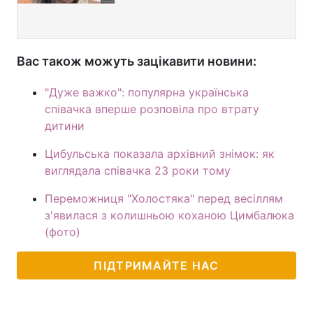
Вас також можуть зацікавити новини:
"Дуже важко": популярна українська
співачка вперше розповіла про втрату
дитини
Цибульська показала архівний знімок: як
виглядала співачка 23 роки тому
Переможниця "Холостяка" перед весіллям
з'явилася з колишньою коханою Цимбалюка
(фото)
ПІДТРИМАЙТЕ НАС