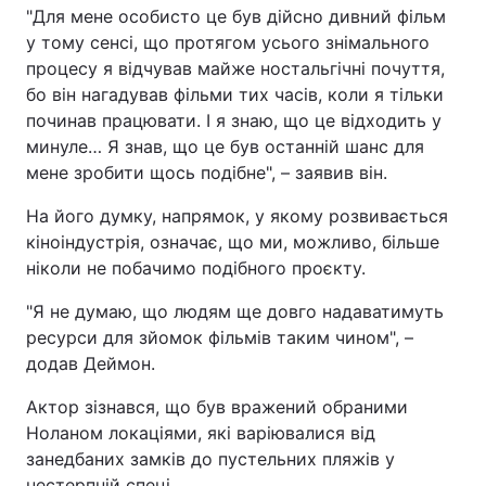
"Для мене особисто це був дійсно дивний фільм
у тому сенсі, що протягом усього знімального
процесу я відчував майже ностальгічні почуття,
бо він нагадував фільми тих часів, коли я тільки
починав працювати. І я знаю, що це відходить у
минуле… Я знав, що це був останній шанс для
мене зробити щось подібне", – заявив він.
На його думку, напрямок, у якому розвивається
кіноіндустрія, означає, що ми, можливо, більше
ніколи не побачимо подібного проєкту.
"Я не думаю, що людям ще довго надаватимуть
ресурси для зйомок фільмів таким чином", –
додав Деймон.
Актор зізнався, що був вражений обраними
Ноланом локаціями, які варіювалися від
занедбаних замків до пустельних пляжів у
нестерпній спеці.