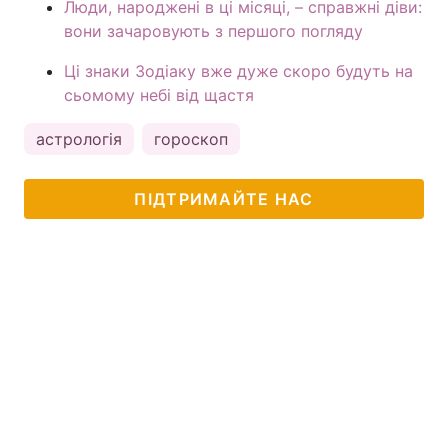
Люди, народжені в ці місяці, – справжні діви:
вони зачаровують з першого погляду
Ці знаки Зодіаку вже дуже скоро будуть на
сьомому небі від щастя
астрологія
гороскоп
ПІДТРИМАЙТЕ НАС