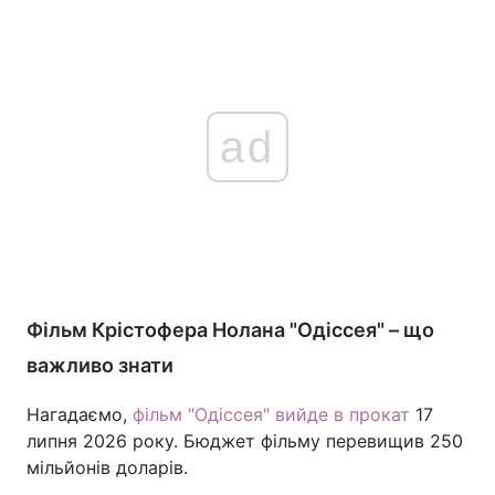
ad
Фільм Крістофера Нолана "Одіссея" – що
важливо знати
Нагадаємо,
фільм "Одіссея" вийде в прокат
17
липня 2026 року. Бюджет фільму перевищив 250
мільйонів доларів.