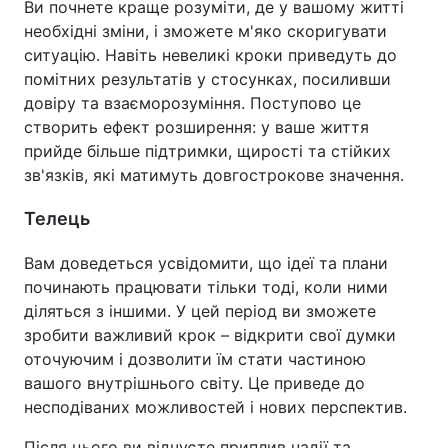
Ви почнете краще розуміти, де у вашому житті
необхідні зміни, і зможете м'яко скоригувати
ситуацію. Навіть невеликі кроки приведуть до
помітних результатів у стосунках, посиливши
довіру та взаєморозуміння. Поступово це
створить ефект розширення: у ваше життя
прийде більше підтримки, щирості та стійких
зв'язків, які матимуть довгострокове значення.
Телець
Вам доведеться усвідомити, що ідеї та плани
починають працювати тільки тоді, коли ними
діляться з іншими. У цей період ви зможете
зробити важливий крок – відкрити свої думки
оточуючим і дозволити їм стати частиною
вашого внутрішнього світу. Це приведе до
несподіваних можливостей і нових перспектив.
Після цього ви відчуєте приплив надії та