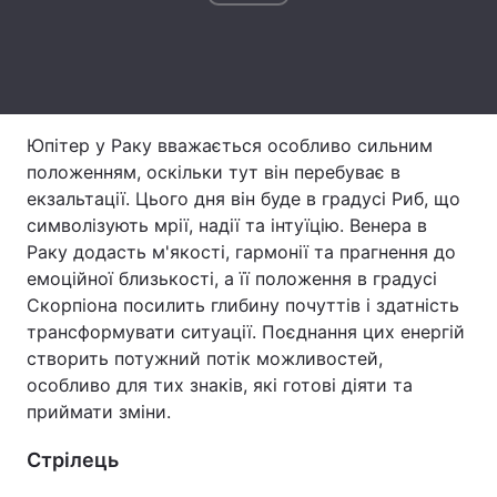
Тема оформлення
Юпітер у Раку вважається особливо сильним
положенням, оскільки тут він перебуває в
екзальтації. Цього дня він буде в градусі Риб, що
символізують мрії, надії та інтуїцію. Венера в
Раку додасть м'якості, гармонії та прагнення до
емоційної близькості, а її положення в градусі
Скорпіона посилить глибину почуттів і здатність
трансформувати ситуації. Поєднання цих енергій
створить потужний потік можливостей,
особливо для тих знаків, які готові діяти та
приймати зміни.
Стрілець