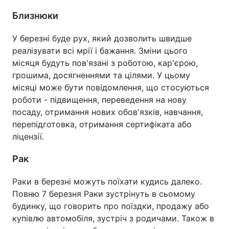
Близнюки
Тема оформлення
У березні буде рух, який дозволить швидше
реалізувати всі мрії і бажання. Зміни цього
місяця будуть пов'язані з роботою, кар'єрою,
грошима, досягненнями та цілями. У цьому
місяці може бути повідомлення, що стосуються
роботи - підвищення, переведення на нову
посаду, отримання нових обов'язків, навчання,
перепідготовка, отримання сертифіката або
ліцензії.
Рак
Раки в березні можуть поїхати кудись далеко.
Повню 7 березня Раки зустрінуть в сьомому
будинку, що говорить про поїздки, продажу або
купівлю автомобіля, зустріч з родичами. Також в