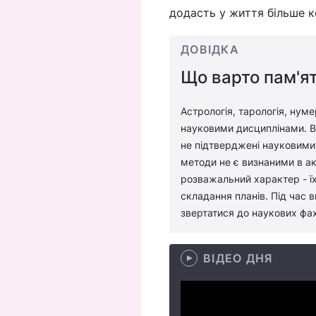
додасть у життя більше к
ДОВІДКА
Що варто пам'ят
Астрологія, тарологія, нуме
науковими дисциплінами. Во
не підтверджені науковими 
методи не є визнаними в ак
розважальний характер - їх
складання планів. Під час 
звертатися до наукових фах
ВІДЕО ДНЯ