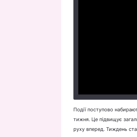
Події поступово набирают
тижня. Це підвищує зага
руху вперед. Тиждень ста