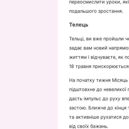
переосмислити уроки, які 
подальшого зростання.
Телець
Тельці, ви вже пройшли че
задає вам новий напрямо
життям і відчуваєте, як 
18 травня прискорюється 
На початку тижня Місяць 
підштовхне до невеликої
дасть імпульс до руху впе
застою. Ближче до кінця
та активніше рухатися до 
від своїх бажань.