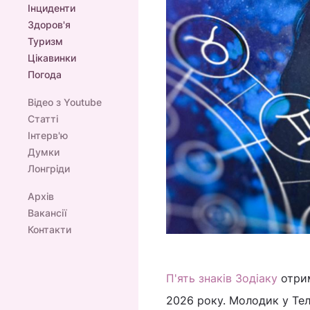
Інциденти
Здоров'я
Туризм
Цікавинки
Погода
Відео з Youtube
Статті
Інтерв'ю
Думки
Лонгріди
Архів
Вакансії
Контакти
П'ять знаків Зодіаку
отрим
2026 року. Молодик у Тел