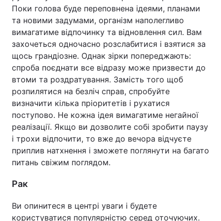
Поки голова буде переповнена ідеями, планами
та новими задумами, організм наполегливо
вимагатиме відпочинку та відновлення сил. Вам
захочеться одночасно розслабитися і взятися за
щось грандіозне. Однак зірки попереджають:
спроба поєднати все відразу може призвести до
втоми та роздратування. Замість того щоб
розпилятися на безліч справ, спробуйте
визначити кілька пріоритетів і рухатися
поступово. Не кожна ідея вимагатиме негайної
реалізації. Якщо ви дозволите собі зробити паузу
і трохи відпочити, то вже до вечора відчуєте
приплив натхнення і зможете поглянути на багато
питань свіжим поглядом.
Рак
Ви опинитеся в центрі уваги і будете
користуватися популярністю серед оточуючих.