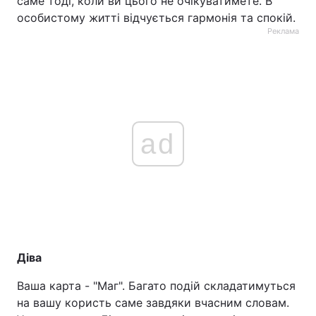
саме тоді, коли ви цього не очікуватимете. В
особистому житті відчується гармонія та спокій.
Реклама
ad
Діва
Ваша карта - "Маг". Багато подій складатимуться
на вашу користь саме завдяки вчасним словам.