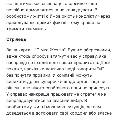
складатиметься співпраця, особливо якщо
потрібно домовлятися, а не конкурувати. В
особистому житті є ймовірність конфлікту через
приховування деяких фактів. Тому краще не
тримати таємниць.
Стрілець
Ваша карта - "Сімка Жезлів". Будьте обережними,
адже хтось спробує втягнути вас у справу, яка
насправді не входить до ваших пріоритетів. День
покаже, наскільки важливо іноді говорити "ні"
без почуття провини. У компанії можуть
виникати дрібні суперечки щодо організації чи
рішень, але нічого серйозного вони не принесуть.
У справах найкраще працюватиме стратегія не
виправдовуватися за власний вибір. В
особистому житті можлива ситуація, де вам
доведеться відстоювати свої кордони або власне