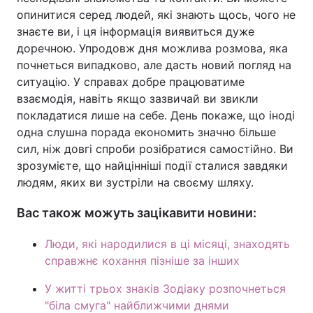
опинитися серед людей, які знають щось, чого не
знаєте ви, і ця інформація виявиться дуже
доречною. Упродовж дня можлива розмова, яка
почнеться випадково, але дасть новий погляд на
ситуацію. У справах добре працюватиме
взаємодія, навіть якщо зазвичай ви звикли
покладатися лише на себе. День покаже, що іноді
одна слушна порада економить значно більше
сил, ніж довгі спроби розібратися самостійно. Ви
зрозумієте, що найцінніші події сталися завдяки
людям, яких ви зустріли на своєму шляху.
Вас також можуть зацікавити новини:
Люди, які народилися в ці місяці, знаходять
справжнє кохання пізніше за інших
У житті трьох знаків Зодіаку розпочнеться
"біла смуга" найближчими днями