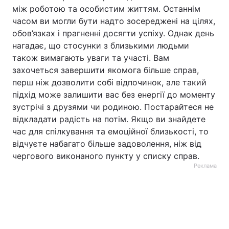
між роботою та особистим життям. Останнім
часом ви могли бути надто зосереджені на цілях,
обов’язках і прагненні досягти успіху. Однак день
нагадає, що стосунки з близькими людьми
також вимагають уваги та участі. Вам
захочеться завершити якомога більше справ,
перш ніж дозволити собі відпочинок, але такий
підхід може залишити вас без енергії до моменту
зустрічі з друзями чи родиною. Постарайтеся не
відкладати радість на потім. Якщо ви знайдете
час для спілкування та емоційної близькості, то
відчуєте набагато більше задоволення, ніж від
чергового виконаного пункту у списку справ.
Реклама