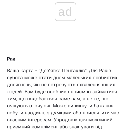
ad
Рак
Ваша карта - "Дев'ятка Пентаклів". Для Раків
субота може стати днем маленьких особистих
досягнень, які не потребують схвалення інших
людей. Вам буде особливо приємно займатися
тим, що подобається саме вам, а не те, що
очікують оточуючі. Може виникнути бажання
побути наодинці з думками або присвятити час
власним інтересам. Упродовж дня можливий
приємний комплімент або знак уваги від