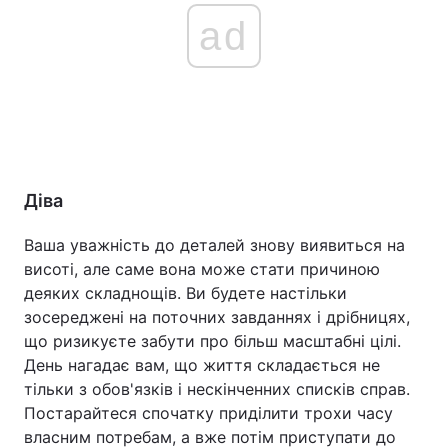
ad
Діва
Ваша уважність до деталей знову виявиться на
висоті, але саме вона може стати причиною
деяких складнощів. Ви будете настільки
зосереджені на поточних завданнях і дрібницях,
що ризикуєте забути про більш масштабні цілі.
День нагадає вам, що життя складається не
тільки з обов'язків і нескінченних списків справ.
Постарайтеся спочатку приділити трохи часу
власним потребам, а вже потім приступати до