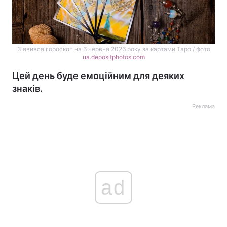
З'явився гороскоп на 6 червня 2026 року за картами Таро / фото
ua.depositphotos.com
Цей день буде емоційним для деяких
знаків.
Реклама
ad