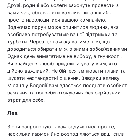
Друзі, родичі або колеги захочуть провести з
вами час, обговорити важливі питання або
просто насолодитися вашою компанією.
Водночас поруч може опинитися людина, яка
особливо потребуватиме вашої підтримки та
турботи. Через це вам здаватиметься, що
доводиться обирати між різними зобов’язаннями.
Однак день вимагатиме не вибору, а гнучкості.
Ви знайдете спосіб приділити увагу всім, хто
дійсно важливий. Не бійтеся змінювати плани та
шукати нестандартні рішення. Завдяки впливу
Місяця у Водолії вам вдасться поєднати особисті
бажання та потреби оточуючих без серйозних
втрат для себе.
Лев
Зірки запропонують вам задуматися про те,
наскільки гармонійно розподіляються ваші сили