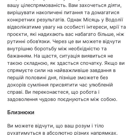
вашу цілеспрямованість. Вам захочеться діяти,
вирішувати накопичені питання та домагатися
конкретних результатів. Однак Місяць у Водолії
відволікатиме увагу на особисті інтереси, мрії та
проєкти, які надихають вас набагато більше, ніж
рутинні обов’язки. Через це ви можете відчути
внутрішню боротьбу між необхідністю та
бажанням. На щастя, ситуація виявиться не
такою складною, як здасться спочатку. Якщо ви
спрямуєте сили на найважливіше завдання в
першій половині дня, пізніше зможете без
докорів сумління присвятити час улюбленій
справі. Ви переконаєтеся, що робота і
задоволення чудово поєднуються між собою.
Близнюки
Ви можете відчути, що ваш розум і тіло
рухатимуться в абсолютно різних напрямках.