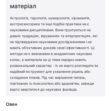
матеріал
Астрологія, тарологія, нумерологія, хіромантія,
екстрасенсорика та інші подібні практики не є
науковими дисциплінами. Вони ґрунтуються на
давніх традиціях, віруваннях та інтерпретаціях, які
не підтверджені науковими дослідженнями і не
мають об'єктивних доказів своєї ефективності. Ці
методи не є визнаними в академічних наукових
колах, а матеріали на ці теми нерідко мають
розважальний характер - їх не варто розглядати як
надійний інструмент для ухвалення рішень або
складання планів. Під час вирішення питань,
пов'язаних із психологією або здоров'ям, завжди
варто звертатися до наукових фахівців.
Овен