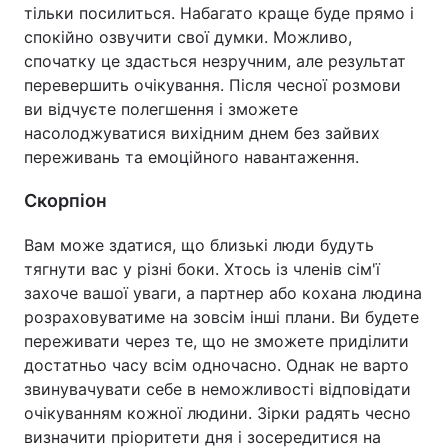
тільки посилиться. Набагато краще буде прямо і
спокійно озвучити свої думки. Можливо,
спочатку це здасться незручним, але результат
перевершить очікування. Після чесної розмови
ви відчуєте полегшення і зможете
насолоджуватися вихідним днем без зайвих
переживань та емоційного навантаження.
Скорпіон
Вам може здатися, що близькі люди будуть
тягнути вас у різні боки. Хтось із членів сім'ї
захоче вашої уваги, а партнер або кохана людина
розраховуватиме на зовсім інші плани. Ви будете
переживати через те, що не зможете приділити
достатньо часу всім одночасно. Однак не варто
звинувачувати себе в неможливості відповідати
очікуванням кожної людини. Зірки радять чесно
визначити пріоритети дня і зосередитися на