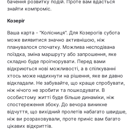
бачення розвитку подій. Проте вам вдасться
знайти компроміс.
Козеріг
Ваша карта - "Колісниця". Для Козерогів субота
може виявитися значно активнішою, ніж
планувалося спочатку. Можлива несподівана
поїздка, зміна маршруту або запрошення, яке
складно буде проігнорувати. Перед вами
відкриються нові можливості, а в спілкуванні
хтось може надихнути на рішення, яке ви давно
відкладали. Не забувайте, що краще спробувати,
ніж нічого не зробити та пошкодувати. В
особистому житті буде більше динаміки, ніж
спостереження збоку. До вечора виникне
відчуття, що вихідний пролетів набагато швидше,
ніж ви розраховували, проте приніс вам багато
цікавих відкриттів.