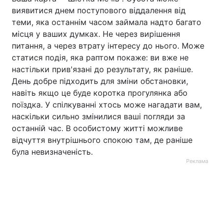
виявитися днем поступового віддалення від
теми, яка останнім часом займала надто багато
місця у ваших думках. Не через вирішення
питання, а через втрату інтересу до нього. Може
статися подія, яка раптом покаже: ви вже не
настільки прив'язані до результату, як раніше.
День добре підходить для зміни обстановки,
навіть якщо це буде коротка прогулянка або
поїздка. У спілкуванні хтось може нагадати вам,
наскільки сильно змінилися ваші погляди за
останній час. В особистому житті можливе
відчуття внутрішнього спокою там, де раніше
була невизначеність.
Реклама