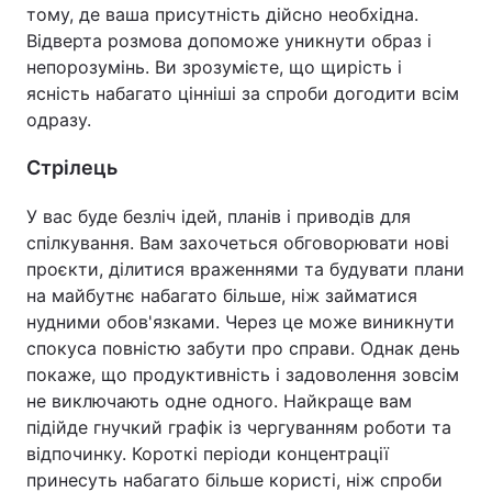
тому, де ваша присутність дійсно необхідна.
Відверта розмова допоможе уникнути образ і
непорозумінь. Ви зрозумієте, що щирість і
ясність набагато цінніші за спроби догодити всім
одразу.
Стрілець
У вас буде безліч ідей, планів і приводів для
спілкування. Вам захочеться обговорювати нові
проєкти, ділитися враженнями та будувати плани
на майбутнє набагато більше, ніж займатися
нудними обов'язками. Через це може виникнути
спокуса повністю забути про справи. Однак день
покаже, що продуктивність і задоволення зовсім
не виключають одне одного. Найкраще вам
підійде гнучкий графік із чергуванням роботи та
відпочинку. Короткі періоди концентрації
принесуть набагато більше користі, ніж спроби