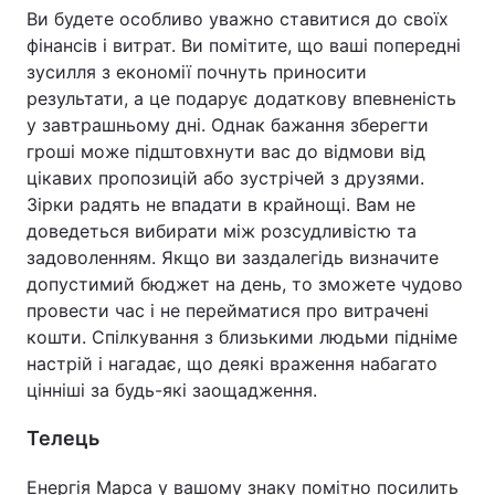
Ви будете особливо уважно ставитися до своїх
фінансів і витрат. Ви помітите, що ваші попередні
зусилля з економії почнуть приносити
результати, а це подарує додаткову впевненість
у завтрашньому дні. Однак бажання зберегти
гроші може підштовхнути вас до відмови від
цікавих пропозицій або зустрічей з друзями.
Зірки радять не впадати в крайнощі. Вам не
доведеться вибирати між розсудливістю та
задоволенням. Якщо ви заздалегідь визначите
допустимий бюджет на день, то зможете чудово
провести час і не перейматися про витрачені
кошти. Спілкування з близькими людьми підніме
настрій і нагадає, що деякі враження набагато
цінніші за будь-які заощадження.
Телець
Енергія Марса у вашому знаку помітно посилить