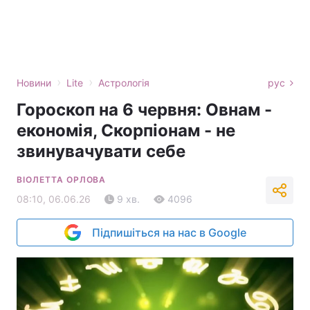
›
›
Новини
Lite
Астрологія
рус
Гороскоп на 6 червня: Овнам -
економія, Скорпіонам - не
звинувачувати себе
ВІОЛЕТТА ОРЛОВА
08:10, 06.06.26
9 хв.
4096
Підпишіться на нас в Google