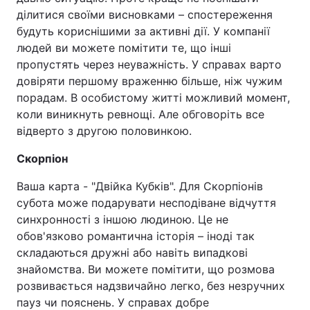
ділитися своїми висновками – спостереження
будуть кориснішими за активні дії. У компанії
людей ви можете помітити те, що інші
пропустять через неуважність. У справах варто
довіряти першому враженню більше, ніж чужим
порадам. В особистому житті можливий момент,
коли виникнуть ревнощі. Але обговоріть все
відверто з другою половинкою.
Скорпіон
Ваша карта - "Двійка Кубків". Для Скорпіонів
субота може подарувати несподіване відчуття
синхронності з іншою людиною. Це не
обов'язково романтична історія – іноді так
складаються дружні або навіть випадкові
знайомства. Ви можете помітити, що розмова
розвивається надзвичайно легко, без незручних
пауз чи пояснень. У справах добре