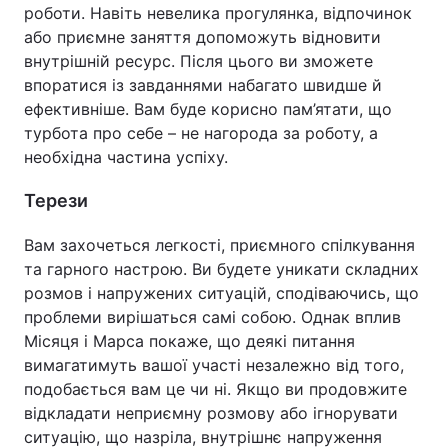
роботи. Навіть невелика прогулянка, відпочинок
або приємне заняття допоможуть відновити
внутрішній ресурс. Після цього ви зможете
впоратися із завданнями набагато швидше й
ефективніше. Вам буде корисно пам’ятати, що
турбота про себе – не нагорода за роботу, а
необхідна частина успіху.
Терези
Вам захочеться легкості, приємного спілкування
та гарного настрою. Ви будете уникати складних
розмов і напружених ситуацій, сподіваючись, що
проблеми вирішаться самі собою. Однак вплив
Місяця і Марса покаже, що деякі питання
вимагатимуть вашої участі незалежно від того,
подобається вам це чи ні. Якщо ви продовжите
відкладати неприємну розмову або ігнорувати
ситуацію, що назріла, внутрішнє напруження