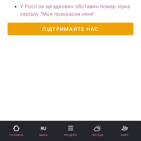
У Росії за загадкових обставин помер зірка
серіалу "Моя прекрасна няня"
ПІДТРИМАЙТЕ НАС
RU
МОВА
ГОЛОВНА
РОЗДІЛИ
ПОГОДА
ЛАЙТ