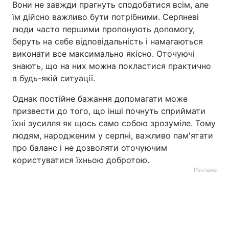
Вони не завжди прагнуть сподобатися всім, але
їм дійсно важливо бути потрібними. Серпневі
люди часто першими пропонують допомогу,
беруть на себе відповідальність і намагаються
виконати все максимально якісно. Оточуючі
знають, що на них можна покластися практично
в будь-якій ситуації.
Однак постійне бажання допомагати може
призвести до того, що інші почнуть сприймати
їхні зусилля як щось само собою зрозуміле. Тому
людям, народженим у серпні, важливо пам'ятати
про баланс і не дозволяти оточуючим
користуватися їхньою добротою.
Реклама