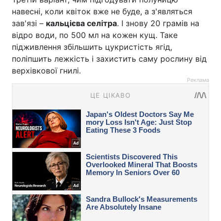
навесні, коли квіток вже не буде, а з'являться
зав'язі –
кальцієва селітра
. І знову 20 грамів на
відро води, по 500 мл на кожен кущ. Таке
підживлення збільшить цукристість ягід,
поліпшить лежкість і захистить саму рослину від
верхівкової гнилі.
Реклама