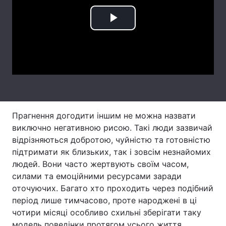
Тема оформлення
Play
Video
Прагнення догодити іншим не можна назвати
виключно негативною рисою. Такі люди зазвичай
відрізняються добротою, чуйністю та готовністю
підтримати як близьких, так і зовсім незнайомих
людей. Вони часто жертвують своїм часом,
силами та емоційними ресурсами заради
оточуючих. Багато хто проходить через подібний
період лише тимчасово, проте народжені в ці
чотири місяці особливо схильні зберігати таку
модель поведінки протягом усього життя.