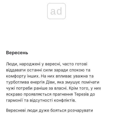
ad
Вересень
Люди, народжені у вересні, часто готові
віддавати останні сили заради спокою та
комфорту інших. На них впливає уважна та
турботлива енергія Діви, яка змушує помічати
чужі потреби раніше за власні. Крім того, у них
яскраво проявляється прагнення Терезів до
гармонії та відсутності конфліктів.
Вересневі люди дуже бояться розчарувати