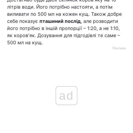
літрів води. Його потрібно настояти, а потім
виливати по 500 мл на кожен кущ. Також добре
себе показує
пташиний послід
, але розводити
його потрібно в іншій пропорції – 1:20, а не 1:10,
як коров'як. Дозування для підгодівлі те саме –
500 мл на кущ.
Реклама
ad