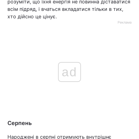
розуміти, що їхня енергія не повинна діставатися
всім підряд, і вчаться вкладатися тільки в тих,
хто дійсно це цінує.
Реклама
ad
Серпень
Народжені в серпні отримують внутрішнє