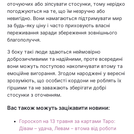
оточуючих або зіпсувати стосунки, тому нерідко
погоджуються на те, що їм незручно або
невигідно. Вони намагаються підтримувати мир
за будь-яку ціну і часто приховують власні
переживання заради збереження зовнішнього
благополуччя.
З боку такі люди здаються неймовірно
доброзичливими та надійними, проте всередині
вони можуть поступово накопичувати втому та
емоційне вигорання. Згодом народжені у вересні
зрозуміють, що особисті кордони не роблять їх
гіршими та не заважають зберігати добрі
стосунки з оточенням.
Вас також можуть зацікавити новини:
Гороскоп на 13 травня за картами Таро:
Дівам – удача, Левам – втома від роботи