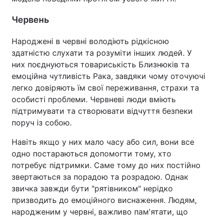
Червень
Народжені в червні володіють рідкісною
здатністю слухати та розуміти інших людей. У
них поєднуються товариськість Близнюків та
емоційна чутливість Рака, завдяки чому оточуючі
легко довіряють їм свої переживання, страхи та
особисті проблеми. Червневі люди вміють
підтримувати та створювати відчуття безпеки
поруч із собою.
Навіть якщо у них мало часу або сил, вони все
одно постараються допомогти тому, хто
потребує підтримки. Саме тому до них постійно
звертаються за порадою та розрадою. Однак
звичка завжди бути "рятівником" нерідко
призводить до емоційного виснаження. Людям,
народженим у червні, важливо пам'ятати, що