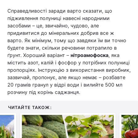
Справедливості заради варто сказати, що
підживлення полуниці навесні народними
засобами – це, звичайно, чудово, але
придивитися до мінеральних добрив все ж
варто. Як мінімум, тому що завдяки їм ви точно
будете знати, скільки речовини потрапило в
ґрунт. Хороший варіант –
нітроамофоска
, яка
містить азот, калій і фосфор у потрібних полуниці
пропорціях. Інструкцію з використання виробник,
зазвичай, пропонує, але якщо немає – розбавте
20 грамів гранул у відрі води і вилийте 500 мл
розчину під корінь саджанця.
ЧИТАЙТЕ ТАКОЖ: