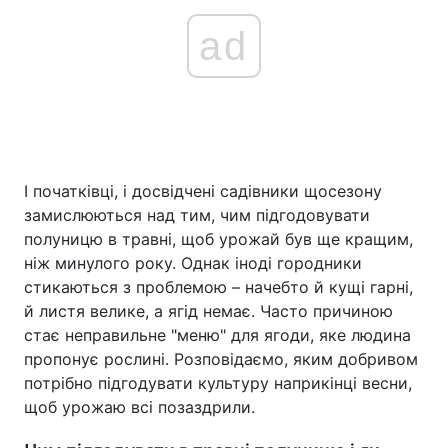
ad
І початківці, і досвідчені садівники щосезону
замислюються над тим, чим підгодовувати
полуницю в травні, щоб урожай був ще кращим,
ніж минулого року. Однак іноді городники
стикаються з проблемою – начебто й кущі гарні,
й листя велике, а ягід немає. Часто причиною
стає неправильне "меню" для ягоди, яке людина
пропонує рослині. Розповідаємо, яким добривом
потрібно підгодувати культуру наприкінці весни,
щоб урожаю всі позаздрили.