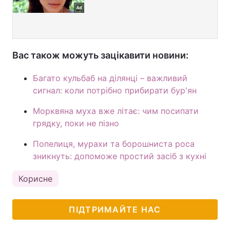
Вас також можуть зацікавити новини:
Багато кульбаб на ділянці – важливий
сигнал: коли потрібно прибирати бур'ян
Морквяна муха вже літає: чим посипати
грядку, поки не пізно
Попелиця, мурахи та борошниста роса
зникнуть: допоможе простий засіб з кухні
Корисне
ПІДТРИМАЙТЕ НАС