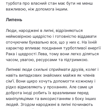
турбота про власний стан має бути не менш
важливою, ніж допомога іншим.
Липень
Люди, народжені в липні, відрізняються
неймовірною щедрістю і готовністю віддавати
оточуючим буквально все, що у них є. На їхній
характер впливає поєднання турботливої енергії
Рака і щедрості Лева, тому вони легко діляться
часом, увагою, ресурсами та підтримкою.
Липневі люди схильні сприймати друзів, колег і
навіть випадкових знайомих майже як членів
сім'ї. Вони щиро хочуть допомогти кожному і
рідко відмовляють у проханнях. Але саме ця
доброта іноді робить їх вразливими перед
маніпуляціями та використанням з боку інших
людей. Згодом народжені в липні починають