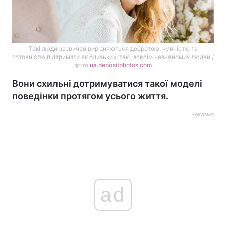
Такі люди зазвичай вирізняються добротою, чуйністю та
готовністю підтримати як близьких, так і зовсім незнайомих людей /
фото
ua.depositphotos.com
Вони схильні дотримуватися такої моделі
поведінки протягом усього життя.
Реклама
ad