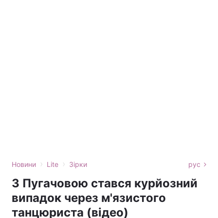
›
›
Новини
Lite
Зірки
рус
З Пугачовою стався курйозний
випадок через м'язистого
танцюриста (відео)