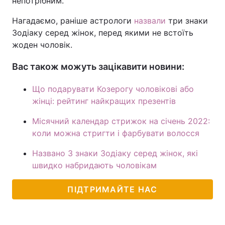
непотрібним.
Нагадаємо, раніше астрологи
назвали
три знаки
Зодіаку серед жінок, перед якими не встоїть
жоден чоловік.
Вас також можуть зацікавити новини:
Що подарувати Козерогу чоловікові або
жінці: рейтинг найкращих презентів
Місячний календар стрижок на січень 2022:
коли можна стригти і фарбувати волосся
Названо 3 знаки Зодіаку серед жінок, які
швидко набридають чоловікам
ПІДТРИМАЙТЕ НАС