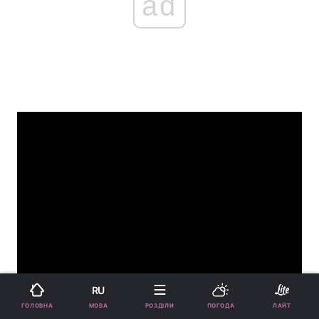
ad
RU
МОВА
ГОЛОВНА
РОЗДІЛИ
ПОГОДА
ЛАЙТ