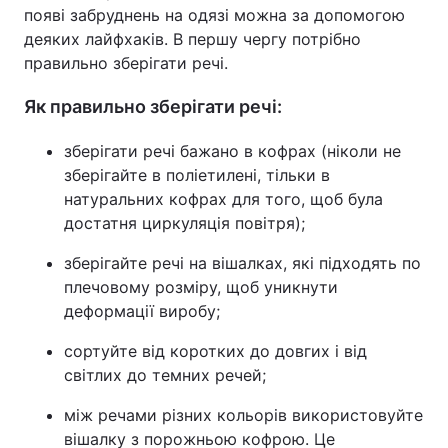
появі забруднень на одязі можна за допомогою
деяких лайфхаків. В першу чергу потрібно
правильно зберігати речі.
Як правильно зберігати речі:
зберігати речі бажано в кофрах (ніколи не
зберігайте в поліетилені, тільки в
натуральних кофрах для того, щоб була
достатня циркуляція повітря);
зберігайте речі на вішалках, які підходять по
плечовому розміру, щоб уникнути
деформації виробу;
сортуйте від коротких до довгих і від
світлих до темних речей;
між речами різних кольорів використовуйте
вішалку з порожньою кофрою. Це