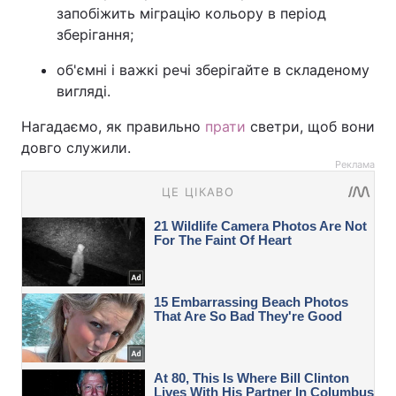
запобіжить міграцію кольору в період
зберігання;
об'ємні і важкі речі зберігайте в складеному
вигляді.
Нагадаємо, як правильно
прати
светри, щоб вони
довго служили.
Реклама