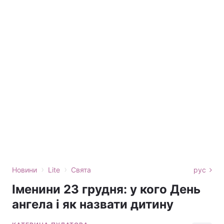
›
›
Новини
Lite
Свята
рус
Іменини 23 грудня: у кого День
ангела і як назвати дитину