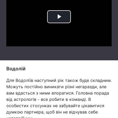
Тема оформлення
Play
Video
Водолій
Для Водоліїв наступний рік також буде складним.
Можуть постійно виникати різні негаразди, але
вам вдасться з ними впоратися. Головна порада
від астрологів - все робити в команді. В
особистих стосунках не забувайте цікавитися
думкою партнера, щоб він не відчував себе