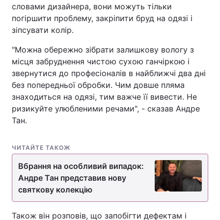
словами дизайнера, вони можуть тільки
погіршити проблему, закріпити бруд на одязі і
зіпсувати колір.
"Можна обережно зібрати залишкову вологу з
місця забруднення чистою сухою ганчіркою і
звернутися до професіоналів в найближчі два дні
без попередньої обробки. Чим довше пляма
знаходиться на одязі, тим важче її вивести. Не
ризикуйте улюбленими речами", - сказав Андре
Тан.
ЧИТАЙТЕ ТАКОЖ
Вбрання на особливий випадок:
Андре Тан представив нову
святкову колекцію
Також він розповів, що запобігти дефектам і