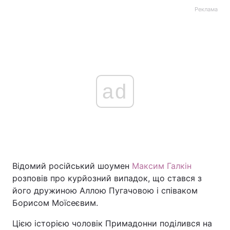
Реклама
ad
Відомий російський шоумен
Максим Галкін
розповів про курйозний випадок, що стався з
його дружиною Аллою Пугачовою і співаком
Борисом Моїсеєвим.
Цією історією чоловік Примадонни поділився на