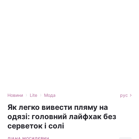
›
›
Новини
Lite
Мода
рус
Як легко вивести пляму на
одязі: головний лайфхак без
серветок і солі
ДІАНА МОГИЛЄВИЧ