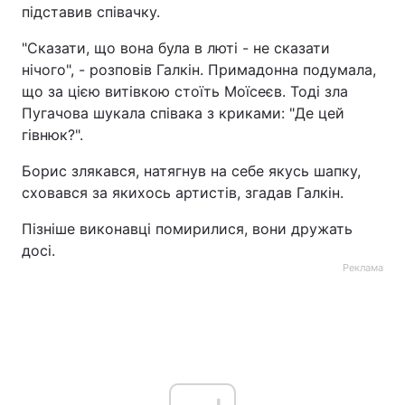
підставив співачку.
"Сказати, що вона була в люті - не сказати
нічого", - розповів Галкін. Примадонна подумала,
що за цією витівкою стоїть Моїсеєв. Тоді зла
Пугачова шукала співака з криками: "Де цей
гівнюк?".
Борис злякався, натягнув на себе якусь шапку,
сховався за якихось артистів, згадав Галкін.
Пізніше виконавці помирилися, вони дружать
досі.
Реклама