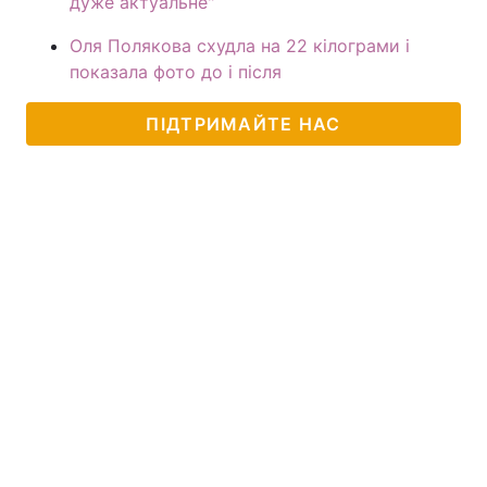
дуже актуальне"
Оля Полякова схудла на 22 кілограми і
показала фото до і після
ПІДТРИМАЙТЕ НАС