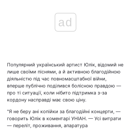
ad
Популярний український артист Юлік, відомий не
лише своїми піснями, а й активною благодійною
діяльністю під час повномасштабної війни,
вперше публічно поділився болісною правдою —
про ті ситуації, коли нібито підтримка з-за
кордону насправді має свою ціну.
"Я не беру ані копійки за благодійні концерти, —
говорить Юлік в коментарі УНІАН. — Усі витрати
— переліт, проживання, апаратура