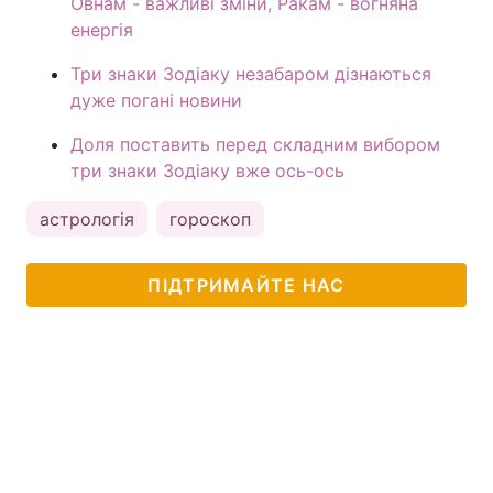
Овнам - важливі зміни, Ракам - вогняна
енергія
Три знаки Зодіаку незабаром дізнаються
дуже погані новини
Доля поставить перед складним вибором
три знаки Зодіаку вже ось-ось
астрологія
гороскоп
ПІДТРИМАЙТЕ НАС