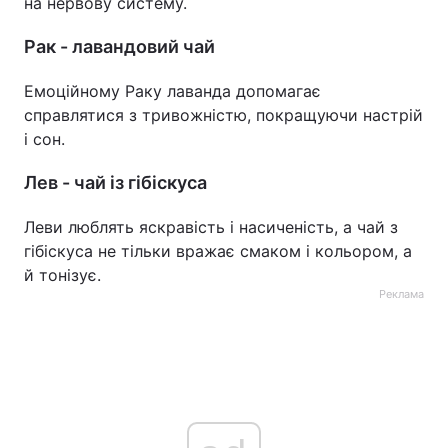
на нервову систему.
Рак - лавандовий чай
Емоційному Раку лаванда допомагає
справлятися з тривожністю, покращуючи настрій
і сон.
Лев - чай із гібіскуса
Леви люблять яскравість і насиченість, а чай з
гібіскуса не тільки вражає смаком і кольором, а
й тонізує.
Реклама