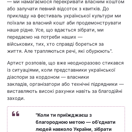
— ми намагаємося перекривати власним коштом
або залучати певний відсоток з квитків. До
прикладу на фестиваль української культури ми
поїхали за власний кошт аби продемонструвати
наше рідне. Усе, що вдається зібрати, ми
передаємо на потреби наших —
військових, тих, хто справді бореться за
життя. Але трапляються речі, які обурюють".
Артист розповів, що вже неодноразово стикався
із ситуаціями, коли представники української
діаспори за кордоном — власники
закладів, організатори або технічні підрядники —
виставляють високі рахунки навіть за благодійні
заходи.
"Коли ти приїжджаєш з
благородною метою — об’єднати
людей навколо України, зібрати