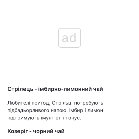
ad
Стрілець - імбирно-лимонний чай
Любителі пригод, Стрільці потребують
підбадьорливого напою. Імбир і лимон
підтримують імунітет і тонус.
Козеріг - чорний чай