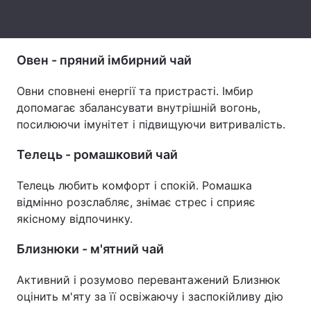
Тема оформлення
Овен - пряний імбирний чай
Овни сповнені енергії та пристрасті. Імбир
допомагає збалансувати внутрішній вогонь,
посилюючи імунітет і підвищуючи витривалість.
Телець - ромашковий чай
Телець любить комфорт і спокій. Ромашка
відмінно розслабляє, знімає стрес і сприяє
якісному відпочинку.
Близнюки - м'ятний чай
Активний і розумово перевантажений Близнюк
оцінить м'яту за її освіжаючу і заспокійливу дію