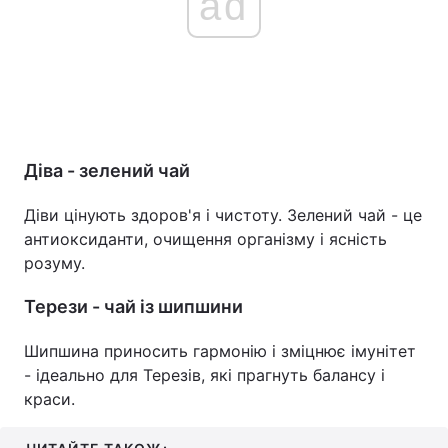
ad
Діва - зелений чай
Діви цінують здоров'я і чистоту. Зелений чай - це
антиоксиданти, очищення організму і ясність
розуму.
Терези - чай із шипшини
Шипшина приносить гармонію і зміцнює імунітет
- ідеально для Терезів, які прагнуть балансу і
краси.