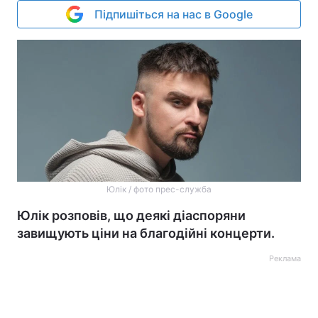
Підпишіться на нас в Google
Юлік / фото прес-служба
Юлік розповів, що деякі діаспоряни
завищують ціни на благодійні концерти.
Реклама