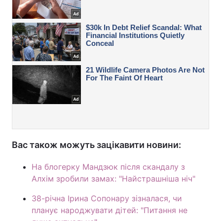
Вас також можуть зацікавити новини:
На блогерку Мандзюк після скандалу з
Алхім зробили замах: "Найстрашніша ніч"
38-річна Ірина Сопонару зізналася, чи
планує народжувати дітей: "Питання не