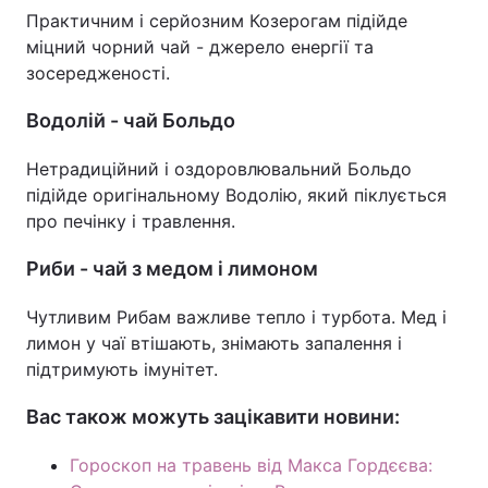
Практичним і серйозним Козерогам підійде
міцний чорний чай - джерело енергії та
зосередженості.
Водолій - чай Больдо
Нетрадиційний і оздоровлювальний Больдо
підійде оригінальному Водолію, який піклується
про печінку і травлення.
Риби - чай з медом і лимоном
Чутливим Рибам важливе тепло і турбота. Мед і
лимон у чаї втішають, знімають запалення і
підтримують імунітет.
Вас також можуть зацікавити новини:
Гороскоп на травень від Макса Гордєєва: